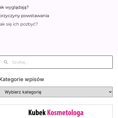
jak wyglądają?
– przyczyny powstawania
jak się ich pozbyć?
Kategorie wpisów