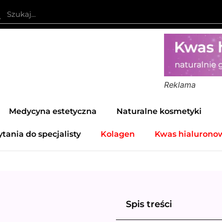
Reklama
Medycyna estetyczna
Naturalne kosmetyki
ytania do specjalisty
Kolagen
Kwas hialurono
Spis treści