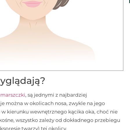
wyglądają?
 zmarszczki
, są jednymi z najbardziej
je można w okolicach nosa, zwykle na jego
nie w kierunku wewnętrznego kącika oka, choć nie
 skośne, wszystko zależy od dokładnego przebiegu
presję twarzy) tej okolicy.