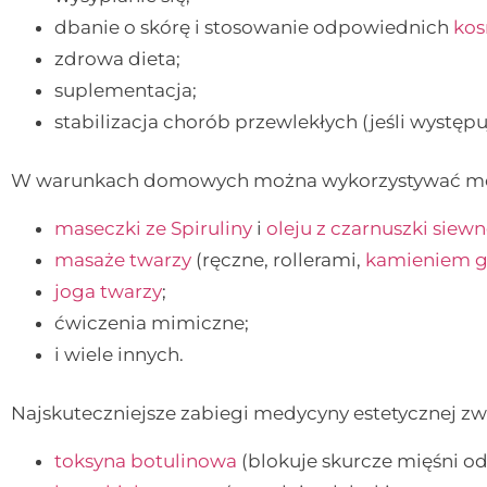
dbanie o skórę i stosowanie odpowiednich
ko
zdrowa dieta;
suplementacja;
stabilizacja chorób przewlekłych (jeśli występu
W warunkach domowych można wykorzystywać meto
maseczki ze Spiruliny
i
oleju z czarnuszki siewn
masaże twarzy
(ręczne, rollerami,
kamieniem g
joga twarzy
;
ćwiczenia mimiczne;
i wiele innych.
Najskuteczniejsze zabiegi medycyny estetycznej zwa
toksyna botulinowa
(blokuje skurcze mięśni o