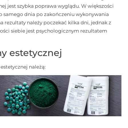
nej jest szybka poprawa wyglądu. W większości
o samego dnia po zakończeniu wykonywania
 rezultaty należy poczekać kilka dni, jednak z
ści siebie jest psychologicznym rezultatem
y estetycznej
stetycznej należą: