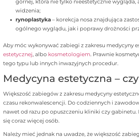
górnej, która nie tylko nieestetycznie wygląd
widzenia;
rynoplastyka
– korekcja nosa znajdująca zast
ogólnego wyglądu, jak i poprawy drożności 
Aby móc wykonywać zabiegi z zakresu medycyny es
estetycznej
, albo
kosmetologiem
. Prawnie kosmety
tego typu lub innych inwazyjnych procedur.
Medycyna estetyczna – czy
Większość zabiegów z zakresu medycyny estetyczne
czasu rekonwalescencji. Do codziennych i zawodo
nawet od razu po opuszczeniu kliniki czy gabinetu
się coraz więcej osób.
Należy mieć jednak na uwadze, że większość zabi