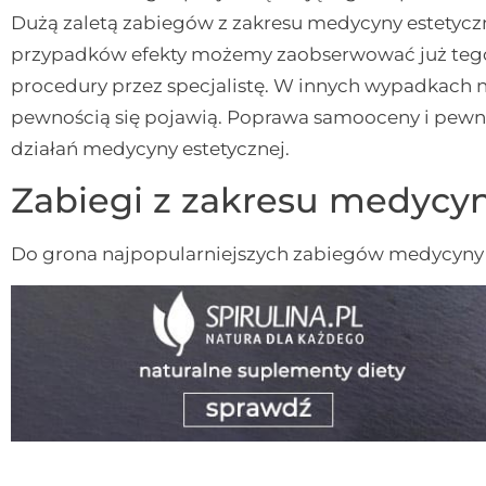
Dużą zaletą zabiegów z zakresu medycyny estetycz
przypadków efekty możemy zaobserwować już teg
procedury przez specjalistę. W innych wypadkach na
pewnością się pojawią. Poprawa samooceny i pewno
działań medycyny estetycznej.
Zabiegi z zakresu medycyn
Do grona najpopularniejszych zabiegów medycyny e