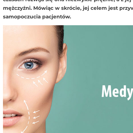
mężczyźni. Mówiąc w skrócie, jej celem jest prz
samopoczucia pacjentów.