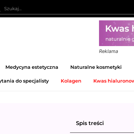
Reklama
Medycyna estetyczna
Naturalne kosmetyki
ytania do specjalisty
Kolagen
Kwas hialurono
a
Spis treści