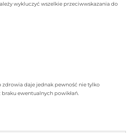
 należy wykluczyć wszelkie przeciwwskazania do
zdrowia daje jednak pewność nie tylko
z braku ewentualnych powikłań.