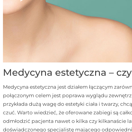
Medycyna estetyczna – czy
Medycyna estetyczna jest działem łączącym zarówn
połączonym celem jest poprawa wyglądu zewnętrzn
przykłada dużą wagę do estetyki ciała i twarzy, chcąc
czuć. Warto wiedzieć, że oferowane zabiegi są ca
odmłodzić pacjenta nawet o kilka czy kilkanaście 
doświadczonego specjalistę mającego odpowiednie