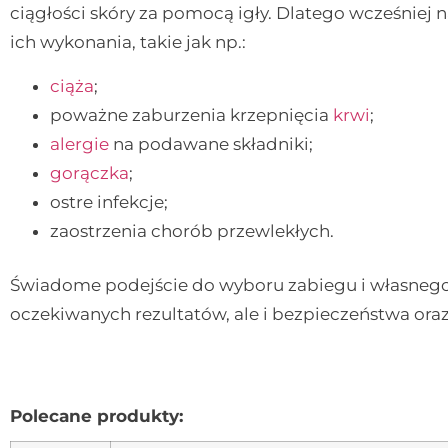
ciągłości skóry za pomocą igły. Dlatego wcześniej
ich wykonania, takie jak np.:
ciąża
;
poważne zaburzenia krzepnięcia
krwi
;
alergie
na podawane składniki;
gorączka
;
ostre infekcje;
zaostrzenia chorób przewlekłych.
Świadome podejście do wyboru zabiegu i własnego 
oczekiwanych rezultatów, ale i bezpieczeństwa ora
Polecane produkty: