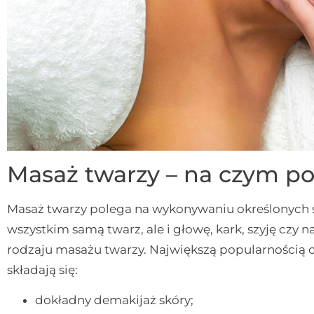
Masaż twarzy – na czym po
Masaż twarzy polega na wykonywaniu określonych 
wszystkim samą twarz, ale i głowę, kark, szyję czy
rodzaju masażu twarzy. Największą popularnością ci
składają się:
dokładny demakijaż skóry;