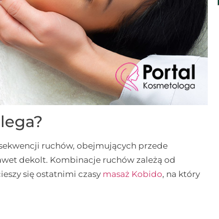
lega?
sekwencji ruchów, obejmujących przede
 nawet dekolt. Kombinacje ruchów zależą od
eszy się ostatnimi czasy
masaż Kobido
, na który