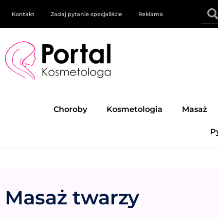
Kontakt
Zadaj pytanie specjaliście
Reklama
Choroby
Kosmetologia
Masaż
P
Masaż twarzy