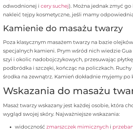
odwodnionej i
cery suchej
). Można jednak zmyć go 
nakleić tejpy kosmetyczne, jeśli mamy odpowiedni
Kamienie do masażu twarzy
Poza klasycznym masażem twarzy na bazie olejków 
specjalnych kamieni. Prym wśród nich wiedzie Gua
szyi i okolic nadobojczykowych, przesuwając płytkę
podbródka i szczęki, kończąc na policzkach. Ruchy
środka na zewnątrz. Kamień dokładnie myjemy po 
Wskazania do masażu twa
Masaż twarzy wskazany jest każdej osobie, która ch
wygląd swojej skóry. Najważniejsze wskazania:
widoczność
zmarszczek mimicznych
i
przebar