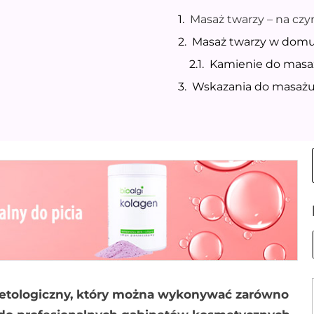
Masaż twarzy – na cz
Masaż twarzy w dom
Kamienie do masa
Wskazania do masażu
metologiczny, który można wykonywać zarówno