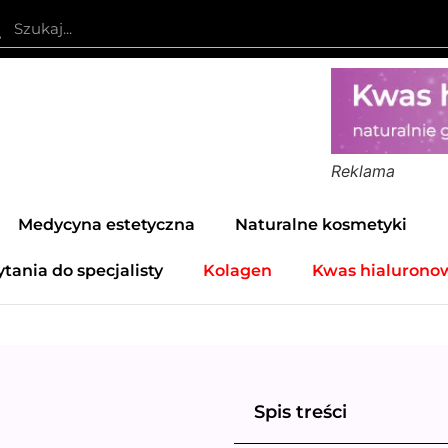
Reklama
Medycyna estetyczna
Naturalne kosmetyki
ytania do specjalisty
Kolagen
Kwas hialurono
Spis treści