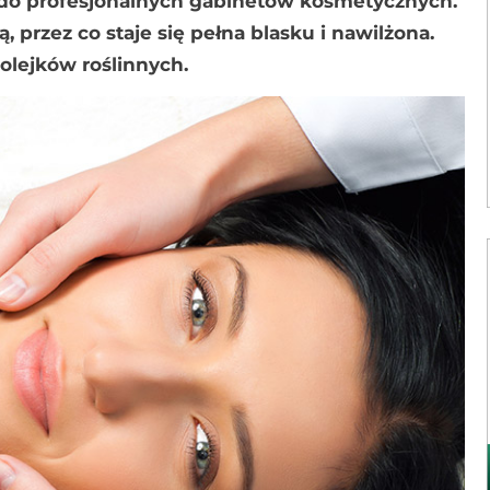
 do profesjonalnych gabinetów kosmetycznych.
ą, przez co staje się pełna blasku i nawilżona.
 olejków roślinnych.