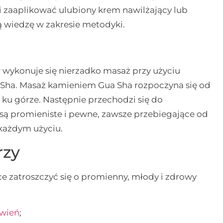
i zaaplikować ulubiony krem nawilżający lub
ą wiedzę w zakresie metodyki.
wykonuje się nierzadko masaż przy użyciu
 Sha. Masaż kamieniem Gua Sha rozpoczyna się od
 ku górze. Następnie przechodzi się do
 są promieniste i pewne, zawsze przebiegające od
każdym użyciu.
rzy
ce zatroszczyć się o promienny, młody i zdrowy
wień
;