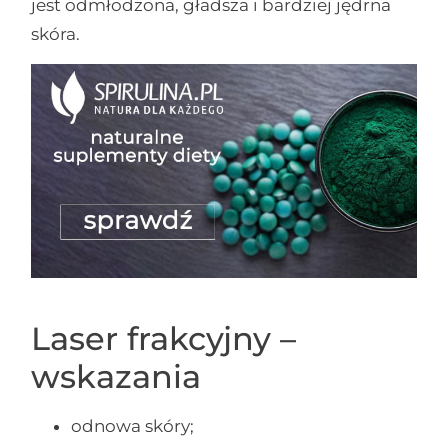
jest odmłodzona, gładsza i bardziej jędrna
skóra.
Laser frakcyjny –
wskazania
odnowa skóry;