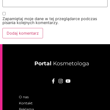
Zapamiętaj moje dane w tej przeglądarce podczas
pisania kolejnych komentarzy.
Portal
Kosmetologa
O nas
Kontakt
Reklama