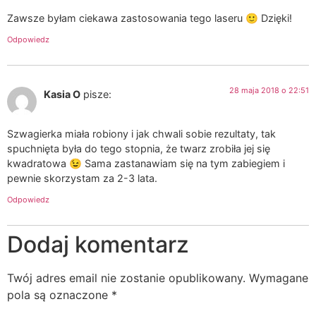
Zawsze byłam ciekawa zastosowania tego laseru 🙂 Dzięki!
Odpowiedz
28 maja 2018 o 22:51
Kasia O
pisze:
Szwagierka miała robiony i jak chwali sobie rezultaty, tak
spuchnięta była do tego stopnia, że twarz zrobiła jej się
kwadratowa 😉 Sama zastanawiam się na tym zabiegiem i
pewnie skorzystam za 2-3 lata.
Odpowiedz
Dodaj komentarz
Twój adres email nie zostanie opublikowany.
Wymagane
pola są oznaczone
*