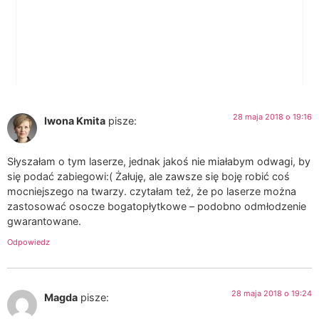
28 maja 2018 o 19:16
Iwona Kmita
pisze:
Słyszałam o tym laserze, jednak jakoś nie miałabym odwagi, by
się podać zabiegowi:( Żałuję, ale zawsze się boję robić coś
mocniejszego na twarzy. czytałam też, że po laserze można
zastosować osocze bogatopłytkowe – podobno odmłodzenie
gwarantowane.
Odpowiedz
28 maja 2018 o 19:24
Magda
pisze: