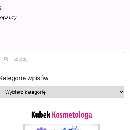
?
nopauzy
Kategorie wpisów