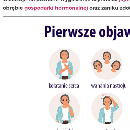
obrębie
gospodarki hormonalnej
oraz zaniku zdo