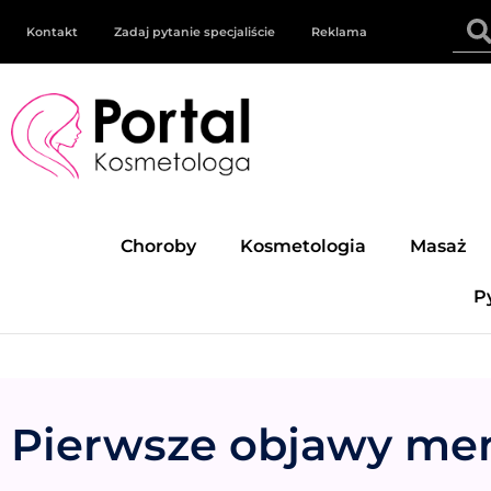
Kontakt
Zadaj pytanie specjaliście
Reklama
Choroby
Kosmetologia
Masaż
P
Pierwsze objawy me