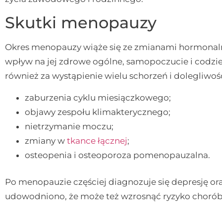
Skutki menopauzy
Okres menopauzy wiąże się ze zmianami hormonalnym
wpływ na jej zdrowe ogólne, samopoczucie i codz
również za wystąpienie wielu schorzeń i dolegliwośc
zaburzenia cyklu miesiączkowego;
objawy zespołu klimakterycznego;
nietrzymanie moczu;
zmiany w
tkance łącznej
;
osteopenia i osteoporoza pomenopauzalna.
Po menopauzie częściej diagnozuje się depresję or
udowodniono, że może też wzrosnąć ryzyko choró