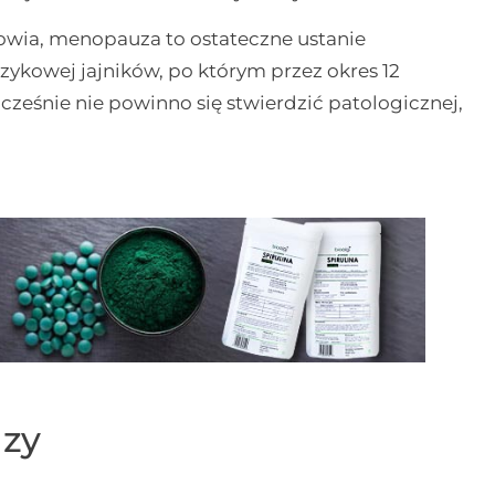
rowia, menopauza to ostateczne ustanie
zykowej jajników, po którym przez okres 12
cześnie nie powinno się stwierdzić patologicznej,
zy