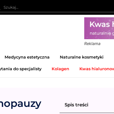
Reklama
Medycyna estetyczna
Naturalne kosmetyki
ytania do specjalisty
Kolagen
Kwas hialurono
nopauzy
Spis treści