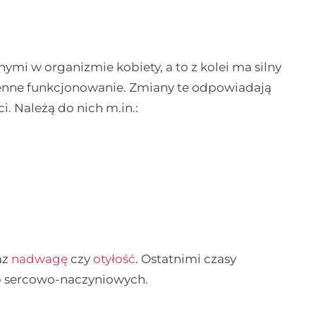
i w organizmie kobiety, a to z kolei ma silny
ienne funkcjonowanie. Zmiany te odpowiadają
i. Należą do nich m.in.:
az
nadwagę
czy
otyłość
. Ostatnimi czasy
b sercowo-naczyniowych.