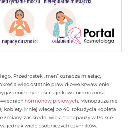
iego. Przedrostek „men” oznacza miesiąc,
 określa więc ostatnie prawidłowe krwawienie
wygaszenie czynności jajników i niemożność
powiednich
hormonów płciowych
. Menopauza nie
 kobiety. Mniej więcej po 40. roku życia kobieta
 zmiany, zaś średni wiek menopauzy w Polsce
ywa jednak wiele osobniczych czynników.