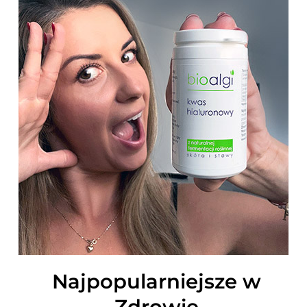
Najpopularniejsze w
Zdrowie