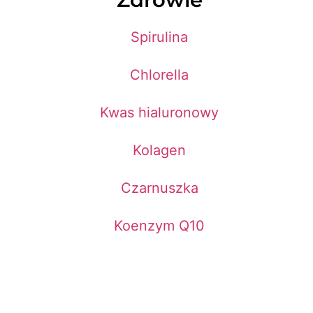
Spirulina
Chlorella
Kwas hialuronowy
Kolagen
Czarnuszka
Koenzym Q10