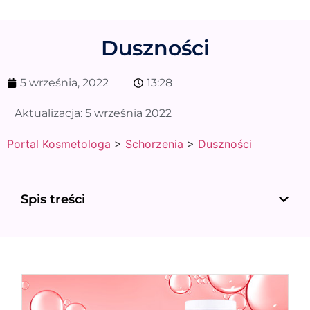
Duszności
5 września, 2022
13:28
Aktualizacja:
5 września 2022
Portal Kosmetologa
>
Schorzenia
>
Duszności
Spis treści