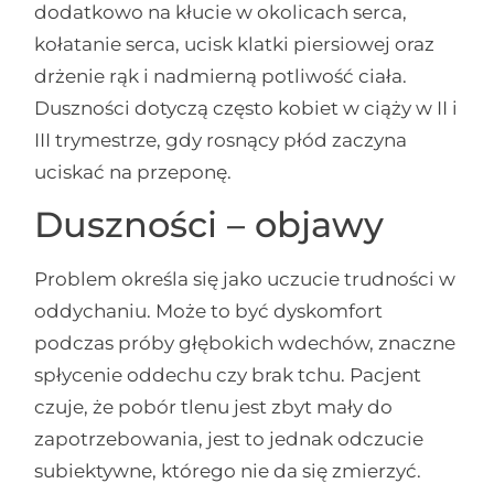
dodatkowo na kłucie w okolicach serca,
kołatanie serca, ucisk klatki piersiowej oraz
drżenie rąk i nadmierną potliwość ciała.
Duszności dotyczą często kobiet w ciąży w II i
III trymestrze, gdy rosnący płód zaczyna
uciskać na przeponę.
Duszności – objawy
Problem określa się jako uczucie trudności w
oddychaniu. Może to być dyskomfort
podczas próby głębokich wdechów, znaczne
spłycenie oddechu czy brak tchu. Pacjent
czuje, że pobór tlenu jest zbyt mały do
zapotrzebowania, jest to jednak odczucie
subiektywne, którego nie da się zmierzyć.