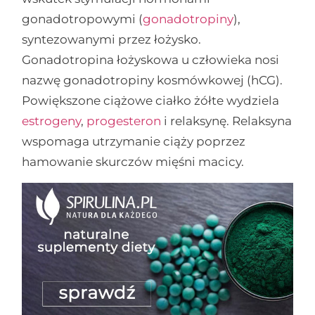
gonadotropowymi (
gonadotropiny
),
syntezowanymi przez łożysko.
Gonadotropina łożyskowa u człowieka nosi
nazwę gonadotropiny kosmówkowej (hCG).
Powiększone ciążowe ciałko żółte wydziela
estrogeny
,
progesteron
i relaksynę. Relaksyna
wspomaga utrzymanie ciąży poprzez
hamowanie skurczów mięśni macicy.