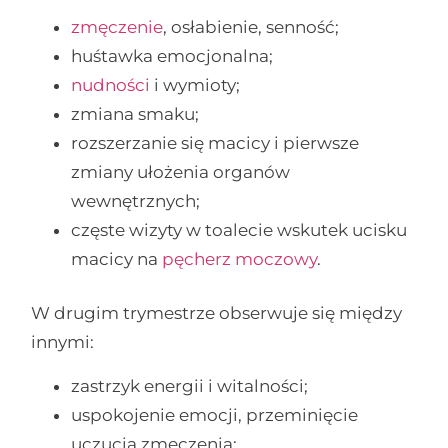
zmęczenie
, osłabienie, senność;
huśtawka emocjonalna;
nudności
i wymioty;
zmiana smaku;
rozszerzanie się macicy i pierwsze
zmiany ułożenia organów
wewnętrznych;
częste wizyty w toalecie wskutek ucisku
macicy na
pęcherz moczowy
.
W drugim trymestrze obserwuje się między
innymi:
zastrzyk energii i witalności;
uspokojenie emocji, przeminięcie
uczucia zmęczenia;