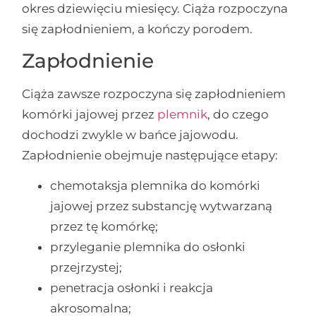
okres dziewięciu miesięcy. Ciąża rozpoczyna
się zapłodnieniem, a kończy porodem.
Zapłodnienie
Ciąża zawsze rozpoczyna się zapłodnieniem
komórki jajowej przez
plemnik
, do czego
dochodzi zwykle w bańce jajowodu.
Zapłodnienie obejmuje następujące etapy:
chemotaksja plemnika do komórki
jajowej przez substancję wytwarzaną
przez tę komórkę;
przyleganie plemnika do osłonki
przejrzystej;
penetracja osłonki i reakcja
akrosomalna;