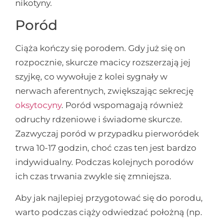
nikotyny.
Poród
Ciąża kończy się porodem. Gdy już się on
rozpocznie, skurcze macicy rozszerzają jej
szyjkę, co wywołuje z kolei sygnały w
nerwach aferentnych, zwiększając sekrecję
oksytocyny
. Poród wspomagają również
odruchy rdzeniowe i świadome skurcze.
Zazwyczaj poród w przypadku pierworódek
trwa 10-17 godzin, choć czas ten jest bardzo
indywidualny. Podczas kolejnych porodów
ich czas trwania zwykle się zmniejsza.
Aby jak najlepiej przygotować się do porodu,
warto podczas ciąży odwiedzać położną (np.