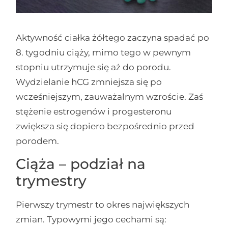
Aktywność ciałka żółtego zaczyna spadać po
8. tygodniu ciąży, mimo tego w pewnym
stopniu utrzymuje się aż do porodu.
Wydzielanie hCG zmniejsza się po
wcześniejszym, zauważalnym wzroście. Zaś
stężenie estrogenów i progesteronu
zwiększa się dopiero bezpośrednio przed
porodem.
Ciąża – podział na
trymestry
Pierwszy trymestr to okres największych
zmian. Typowymi jego cechami są: