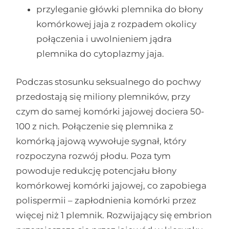
przyleganie główki plemnika do błony
komórkowej jaja z rozpadem okolicy
połączenia i uwolnieniem jądra
plemnika do cytoplazmy jaja.
Podczas stosunku seksualnego do pochwy
przedostają się miliony plemników, przy
czym do samej komórki jajowej dociera 50-
100 z nich. Połączenie się plemnika z
komórką jajową wywołuje sygnał, który
rozpoczyna rozwój płodu. Poza tym
powoduje redukcję potencjału błony
komórkowej komórki jajowej, co zapobiega
polispermii – zapłodnienia komórki przez
więcej niż 1 plemnik. Rozwijający się embrion