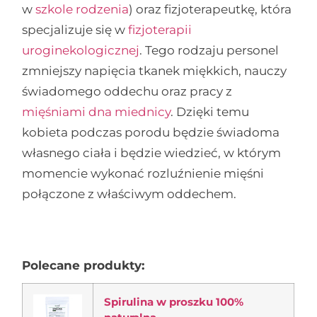
w
szkole rodzenia
) oraz fizjoterapeutkę, która
specjalizuje się w
fizjoterapii
uroginekologicznej
. Tego rodzaju personel
zmniejszy napięcia tkanek miękkich, nauczy
świadomego oddechu oraz pracy z
mięśniami dna miednicy
. Dzięki temu
kobieta podczas porodu będzie świadoma
własnego ciała i będzie wiedzieć, w którym
momencie wykonać rozluźnienie mięśni
połączone z właściwym oddechem.
Polecane produkty:
Spirulina w proszku 100%