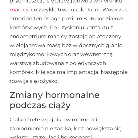
przemieszcza się przez jajowód w kierunku
macicy
, co zwykle trwa około 3 dni. Wówczas
embrion ten osiąga poziom 8-16 podziałów
komórkowych. Po uzyskaniu kontaktu z
endometrium macicy, zostaje on otoczony
wielojądrową masą bez widocznych granic
międzykomórkowych oraz wewnętrzną
warstwą zbudowaną z pojedynczych
komórek. Miejsce ma implantacja. Następnie
rozwija się łożysko.
Zmiany hormonalne
podczas ciąży
Ciałko żółte w jajniku w momencie
zapłodnienia nie zanika, lecz powiększa się
wskutek stymulacji hormonami