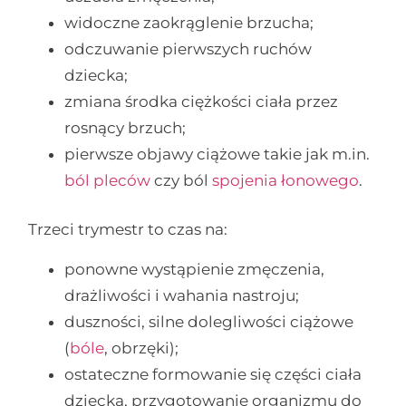
widoczne zaokrąglenie brzucha;
odczuwanie pierwszych ruchów
dziecka;
zmiana środka ciężkości ciała przez
rosnący brzuch;
pierwsze objawy ciążowe takie jak m.in.
ból pleców
czy ból
spojenia łonowego
.
Trzeci trymestr to czas na:
ponowne wystąpienie zmęczenia,
drażliwości i wahania nastroju;
duszności, silne dolegliwości ciążowe
(
bóle
, obrzęki);
ostateczne formowanie się części ciała
dziecka, przygotowanie organizmu do