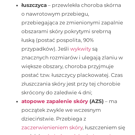
łuszczyca
– przewlekła choroba skórna
o nawrotowym przebiegu,
przebiegająca ze zmienionymi zapalnie
obszarami skóry pokrytymi srebrną
łuską (postać pospolita, 90%
przypadków). Jeśli
wykwity
są
znacznych rozmiarów i ulegają zlaniu w
większe obszary, choroba przyjmuje
postać tzw. łuszczycy plackowatej. Czas
złuszczania skóry jest przy tej chorobie
skrócony do zaledwie 4 dni;
atopowe zapalenie skóry
(AZS)
– ma
początek zwykle we wczesnym
dzieciństwie. Przebiega z
zaczerwienieniem skóry
, łuszczeniem się