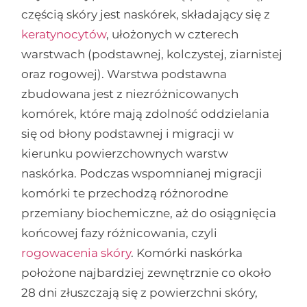
częścią skóry jest naskórek, składający się z
keratynocytów
, ułożonych w czterech
warstwach (podstawnej, kolczystej, ziarnistej
oraz rogowej). Warstwa podstawna
zbudowana jest z niezróżnicowanych
komórek, które mają zdolność oddzielania
się od błony podstawnej i migracji w
kierunku powierzchownych warstw
naskórka. Podczas wspomnianej migracji
komórki te przechodzą różnorodne
przemiany biochemiczne, aż do osiągnięcia
końcowej fazy różnicowania, czyli
rogowacenia skóry
. Komórki naskórka
położone najbardziej zewnętrznie co około
28 dni złuszczają się z powierzchni skóry,