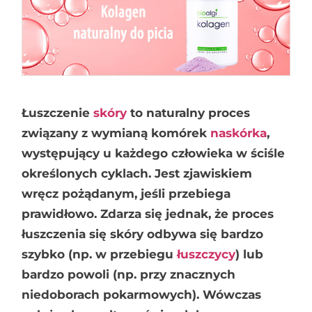
Łuszczenie
skóry
to naturalny proces
związany z wymianą komórek
naskórka
,
występujący u każdego człowieka w ściśle
określonych cyklach. Jest zjawiskiem
wręcz pożądanym, jeśli przebiega
prawidłowo. Zdarza się jednak, że proces
łuszczenia się skóry odbywa się bardzo
szybko (np. w przebiegu
łuszczycy
) lub
bardzo powoli (np. przy znacznych
niedoborach pokarmowych). Wówczas