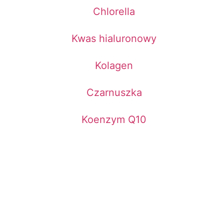
Chlorella
Kwas hialuronowy
Kolagen
Czarnuszka
Koenzym Q10