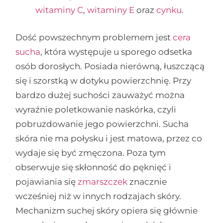
witaminy C
,
witaminy E
oraz
cynku
.
Dość powszechnym problemem jest
cera
sucha
, która występuje u sporego odsetka
osób dorosłych. Posiada nierówną, łuszczącą
się i szorstką w dotyku powierzchnię. Przy
bardzo dużej suchości zauważyć można
wyraźnie poletkowanie naskórka, czyli
pobruzdowanie jego powierzchni. Sucha
skóra nie ma połysku i jest matowa, przez co
wydaje się być zmęczona. Poza tym
obserwuje się skłonność do pęknięć i
pojawiania się
zmarszczek
znacznie
wcześniej niż w innych rodzajach skóry.
Mechanizm suchej skóry opiera się głównie