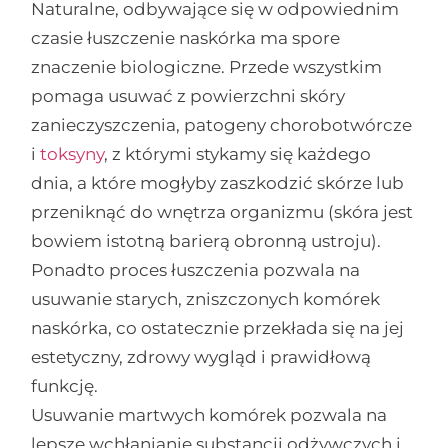
Naturalne, odbywające się w odpowiednim
czasie łuszczenie naskórka ma spore
znaczenie biologiczne. Przede wszystkim
pomaga usuwać z powierzchni skóry
zanieczyszczenia, patogeny chorobotwórcze
i
toksyny
, z którymi stykamy się każdego
dnia, a które mogłyby zaszkodzić skórze lub
przeniknąć do wnętrza organizmu (skóra jest
bowiem istotną barierą obronną ustroju).
Ponadto proces łuszczenia pozwala na
usuwanie starych, zniszczonych komórek
naskórka, co ostatecznie przekłada się na jej
estetyczny, zdrowy wygląd i prawidłową
funkcję.
Usuwanie martwych komórek pozwala na
lepsze wchłanianie substancji odżywczych i