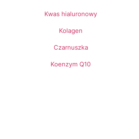
Kwas hialuronowy
Kolagen
Czarnuszka
Koenzym Q10