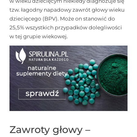
w wieku dziecięcym niekiedy diagnozuje się
tzw. łagodny napadowy zawrót głowy wieku
dziecięcego (BPV). Może on stanowić do
25,5% wszystkich przypadków dolegliwości
w tej grupie wiekowej.
Zawroty głowy –