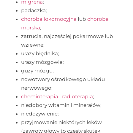
migrena
;
padaczka;
choroba lokomocyjna
lub
choroba
morska
;
zatrucia, najczęściej pokarmowe lub
wziewne;
urazy błędnika;
urazy mózgowia;
guzy mózgu;
nowotwory ośrodkowego układu
nerwowego;
chemioterapia
i
radioterapia
;
niedobory witamin i minerałów;
niedożywienie;
przyjmowanie niektórych leków
(zawroty głowy to częsty skutek