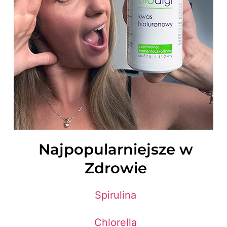
Najpopularniejsze w
Zdrowie
Spirulina
Chlorella