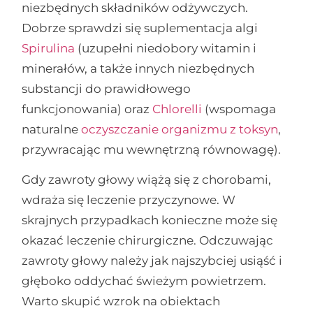
niezbędnych składników odżywczych.
Dobrze sprawdzi się suplementacja algi
Spirulina
(uzupełni niedobory witamin i
minerałów, a także innych niezbędnych
substancji do prawidłowego
funkcjonowania) oraz
Chlorelli
(wspomaga
naturalne
oczyszczanie organizmu z toksyn
,
przywracając mu wewnętrzną równowagę).
Gdy zawroty głowy wiążą się z chorobami,
wdraża się leczenie przyczynowe. W
skrajnych przypadkach konieczne może się
okazać leczenie chirurgiczne. Odczuwając
zawroty głowy należy jak najszybciej usiąść i
głęboko oddychać świeżym powietrzem.
Warto skupić wzrok na obiektach