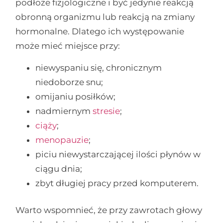
podłoże fizjologiczne i być jedynie reakcją
obronną organizmu lub reakcją na zmiany
hormonalne. Dlatego ich występowanie
może mieć miejsce przy:
niewyspaniu się, chronicznym
niedoborze snu;
omijaniu posiłków;
nadmiernym
stresie
;
ciąży
;
menopauzie
;
piciu niewystarczającej ilości płynów w
ciągu dnia;
zbyt długiej pracy przed komputerem.
Warto wspomnieć, że przy zawrotach głowy