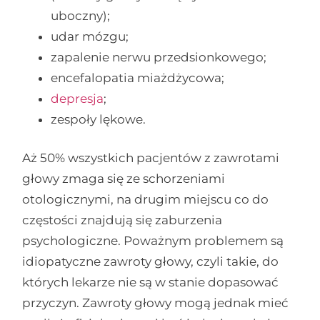
uboczny);
udar mózgu;
zapalenie nerwu przedsionkowego;
encefalopatia miażdżycowa;
depresja
;
zespoły lękowe.
Aż 50% wszystkich pacjentów z zawrotami
głowy zmaga się ze schorzeniami
otologicznymi, na drugim miejscu co do
częstości znajdują się zaburzenia
psychologiczne. Poważnym problemem są
idiopatyczne zawroty głowy, czyli takie, do
których lekarze nie są w stanie dopasować
przyczyn. Zawroty głowy mogą jednak mieć