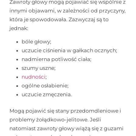
Zawroty głowy mogą pojawiać się wspólnie z
innymi objawami, w zależności od przyczyny,
która je spowodowała. Zazwyczaj są to
jednak:
bóle głowy;
uczucie ciśnienia w gałkach ocznych;
nadmierna potliwość ciała;
szumy uszne;
nudności
;
ogólne osłabienie;
uczucie zmęczenia.
Mogą pojawić się stany przedomdleniowe i
problemy żołądkowo-jelitowe. Jeśli
natomiast zawroty głowy wiążą się z guzami