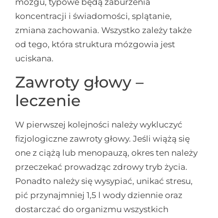
mózgu, typowe będą zaburzenia
koncentracji i świadomości, splątanie,
zmiana zachowania. Wszystko zależy także
od tego, która struktura mózgowia jest
uciskana.
Zawroty głowy –
leczenie
W pierwszej kolejności należy wykluczyć
fizjologiczne zawroty głowy. Jeśli wiążą się
one z ciążą lub menopauzą, okres ten należy
przeczekać prowadząc zdrowy tryb życia.
Ponadto należy się wysypiać, unikać stresu,
pić przynajmniej 1,5 l wody dziennie oraz
dostarczać do organizmu wszystkich