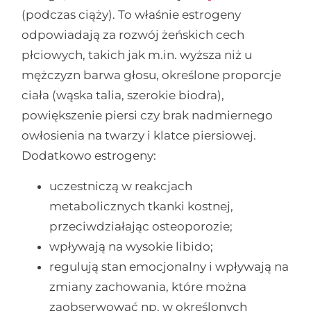
(podczas ciąży). To właśnie estrogeny
odpowiadają za rozwój żeńskich cech
płciowych, takich jak m.in. wyższa niż u
mężczyzn barwa głosu, określone proporcje
ciała (wąska talia, szerokie biodra),
powiększenie piersi czy brak nadmiernego
owłosienia na twarzy i klatce piersiowej.
Dodatkowo estrogeny:
uczestniczą w reakcjach
metabolicznych tkanki kostnej,
przeciwdziałając osteoporozie;
wpływają na wysokie libido;
regulują stan emocjonalny i wpływają na
zmiany zachowania, które można
zaobserwować np. w określonych