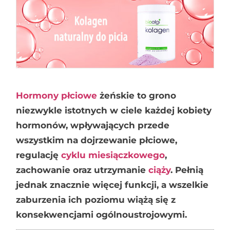
Hormony płciowe
żeńskie to grono
niezwykle istotnych w ciele każdej kobiety
hormonów, wpływających przede
wszystkim na dojrzewanie płciowe,
regulację
cyklu miesiączkowego
,
zachowanie oraz utrzymanie
ciąży
. Pełnią
jednak znacznie więcej funkcji, a wszelkie
zaburzenia ich poziomu wiążą się z
konsekwencjami ogólnoustrojowymi.