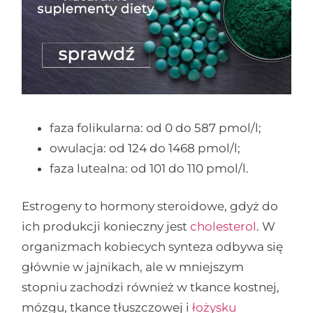
faza folikularna: od 0 do 587 pmol/l;
owulacja: od 124 do 1468 pmol/l;
faza lutealna: od 101 do 110 pmol/l.
Estrogeny to hormony steroidowe, gdyż do
ich produkcji konieczny jest
cholesterol
. W
organizmach kobiecych synteza odbywa się
głównie w jajnikach, ale w mniejszym
stopniu zachodzi również w tkance kostnej,
mózgu, tkance tłuszczowej i
łożysku