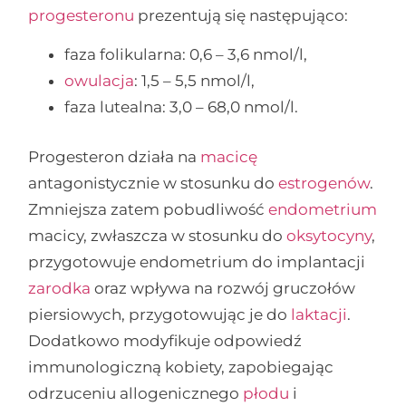
progesteronu
prezentują się następująco:
faza folikularna: 0,6 – 3,6 nmol/l,
owulacja
: 1,5 – 5,5 nmol/l,
faza lutealna: 3,0 – 68,0 nmol/l.
Progesteron działa na
macicę
antagonistycznie w stosunku do
estrogenów
.
Zmniejsza zatem pobudliwość
endometrium
macicy, zwłaszcza w stosunku do
oksytocyny
,
przygotowuje endometrium do implantacji
zarodka
oraz wpływa na rozwój gruczołów
piersiowych, przygotowując je do
laktacji
.
Dodatkowo modyfikuje odpowiedź
immunologiczną kobiety, zapobiegając
odrzuceniu allogenicznego
płodu
i