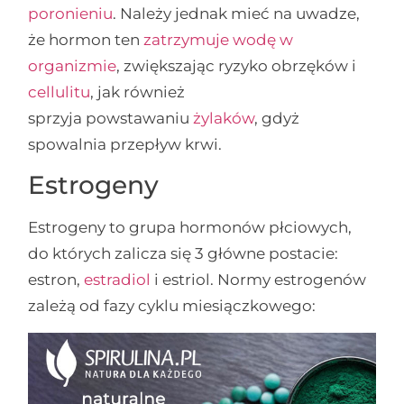
poronieniu
. Należy jednak mieć na uwadze,
że hormon ten
zatrzymuje wodę w
organizmie
, zwiększając ryzyko obrzęków i
cellulitu
, jak również
sprzyja powstawaniu
żylaków
, gdyż
spowalnia przepływ krwi.
Estrogeny
Estrogeny to grupa hormonów płciowych,
do których zalicza się 3 główne postacie:
estron,
estradiol
i estriol. Normy estrogenów
zależą od fazy cyklu miesiączkowego: