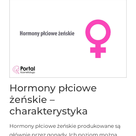
Hormony płciowe
żeńskie –
charakterystyka
Hormony płciowe żeńskie produkowane są
głównie przez gonady. Ich poziom można