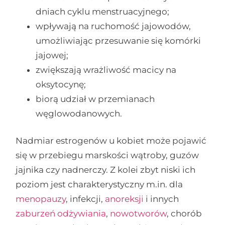
dniach cyklu menstruacyjnego;
wpływają na ruchomość jajowodów,
umożliwiając przesuwanie się komórki
jajowej;
zwiększają wrażliwość macicy na
oksytocynę;
biorą udział w przemianach
węglowodanowych.
Nadmiar estrogenów u kobiet może pojawić
się w przebiegu marskości wątroby, guzów
jajnika czy nadnerczy. Z kolei zbyt niski ich
poziom jest charakterystyczny m.in. dla
menopauzy
, infekcji,
anoreksji
i innych
zaburzeń odżywiania
,
nowotworów
, chorób