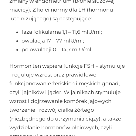
zmiany w endometrium (błonie śluzowej
macicy). Z kolei normy dla LH (hormonu
luteinizującego) są następujące:
faza folikularna 1,1 – 11,6 mlU/ml;
owulacja 17 – 77 mlU/ml;
po owulacji 0 – 14,7 mlU/ml.
Hormon ten wspiera funkcje FSH – stymuluje
i reguluje wzrost oraz prawidłowe
funkcjonowanie żeńskich i męskich gonad,
czyli jajników i jąder. W jajnikach stymuluje
wzrost i dojrzewanie komórek jajowych,
tworzenie i rozwój ciałka żółtego
(niezbędnego do utrzymania ciąży), a także
wydzielanie hormonów płciowych, czyli