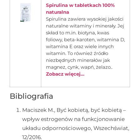
Spirulina w tabletkach 100%
naturalna
Spirulina zawiera wysokiej jakości
naturalne witaminy i minerały. Jej
skład to m.in. biotyna, kwas
foliowy, beta-karoten, witamina D,
witamina E oraz wiele innych
witamin. To również źródło
niezbędnych minerałów jak
magnez, cynk, wapń, żelazo..
Zobacz więcej...
Bibliografia
Maciszek M., Być kobietą, być kobietą –
wpływ estrogenów na funkcjonowanie
układu odpornościowego, Wszechświat,
12/2016.