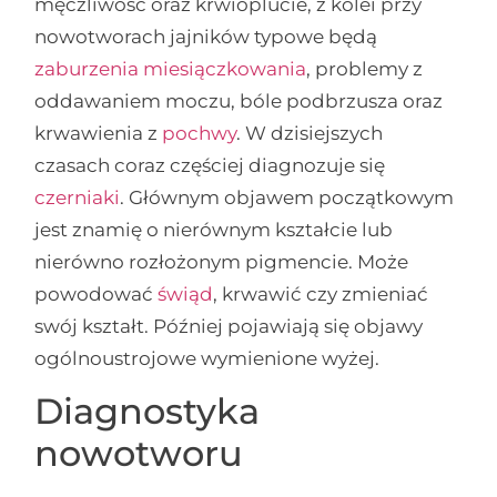
męczliwość oraz krwioplucie, z kolei przy
nowotworach jajników typowe będą
zaburzenia miesiączkowania
, problemy z
oddawaniem moczu, bóle podbrzusza oraz
krwawienia z
pochwy
. W dzisiejszych
czasach coraz częściej diagnozuje się
czerniaki
. Głównym objawem początkowym
jest znamię o nierównym kształcie lub
nierówno rozłożonym pigmencie. Może
powodować
świąd
, krwawić czy zmieniać
swój kształt. Później pojawiają się objawy
ogólnoustrojowe wymienione wyżej.
Diagnostyka
nowotworu