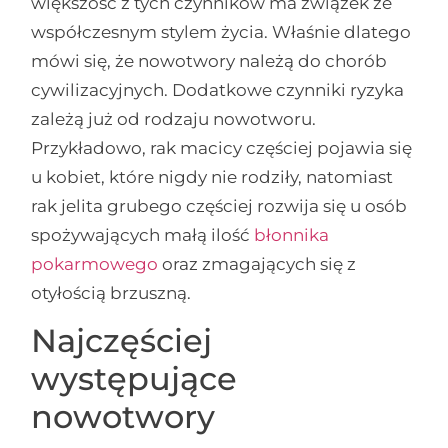
większość z tych czynników ma związek ze
współczesnym stylem życia. Właśnie dlatego
mówi się, że nowotwory należą do chorób
cywilizacyjnych. Dodatkowe czynniki ryzyka
zależą już od rodzaju nowotworu.
Przykładowo, rak macicy częściej pojawia się
u kobiet, które nigdy nie rodziły, natomiast
rak jelita grubego częściej rozwija się u osób
spożywających małą ilość
błonnika
pokarmowego
oraz zmagających się z
otyłością brzuszną.
Najczęściej
występujące
nowotwory