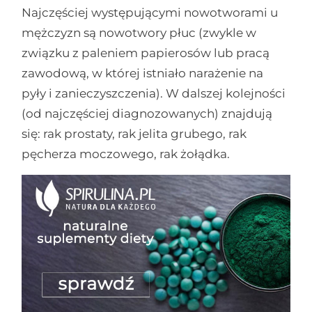
Najczęściej występującymi nowotworami u
mężczyzn są nowotwory płuc (zwykle w
związku z paleniem papierosów lub pracą
zawodową, w której istniało narażenie na
pyły i zanieczyszczenia). W dalszej kolejności
(od najczęściej diagnozowanych) znajdują
się: rak prostaty, rak jelita grubego, rak
pęcherza moczowego, rak żołądka.