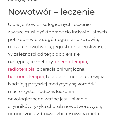
Nowotwór – leczenie
U pacjentów onkologicznych leczenie
zawsze musi być dobrane do indywidualnych
potrzeb – wieku, ogólnego stanu zdrowia,
rodzaju nowotworu, jego stopnia złośliwości.
W zależności od tego dobiera się
następujące metody:
chemioterapia
,
radioterapia
, operacja chirurgiczna,
hormonoterapia
, terapia immunosupresyjna.
Nadzieją przyszłej medycyny są komórki
macierzyste. Podczas leczenia
onkologicznego ważne jest unikanie
czynników ryzyka chorób nowotworowych,
odpoczynek, zdrowa i zbilansowana dieta