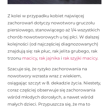
Z kolei w przypadku kobiet najwięcej
zachorowań dotyczy nowotworu gruczołu
piersiowego, stanowiącego aż 1/4 wszystkich
chorób nowotworowych u tej płci. W dalszej
kolejności (od najczęściej diagnozowanych)
znajdują się: rak płuc, rak jelita grubego, rak
trzonu
macicy
,
rak jajnika
i
rak szyjki macicy
.
Szacuje się, że ryzyko zachorowania na
nowotwory wzrasta wraz z wiekiem,
osiągając szczyt w 8. dekadzie życia. Niestety,
coraz częściej obserwuje się zachorowania
wśród młodych dorosłych, a nawet wśród
małych dzieci. Przypuszcza się, że ma to