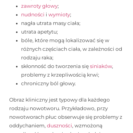
zawroty głowy
;
nudności
i
wymioty
;
nagła utrata masy ciała;
utrata apetytu;
bóle, które mogą lokalizować się w
różnych częściach ciała, w zależności od
rodzaju raka;
skłonność do tworzenia się
siniaków
,
problemy z krzepliwością krwi;
chroniczny ból głowy.
Obraz kliniczny jest typowy dla każdego
rodzaju nowotworu. Przykładowo, przy
nowotworach płuc obserwuje się problemy z
oddychaniem,
duszności
, wzmożoną