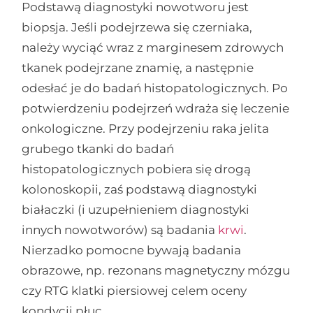
Podstawą diagnostyki nowotworu jest
biopsja. Jeśli podejrzewa się czerniaka,
należy wyciąć wraz z marginesem zdrowych
tkanek podejrzane znamię, a następnie
odesłać je do badań histopatologicznych. Po
potwierdzeniu podejrzeń wdraża się leczenie
onkologiczne. Przy podejrzeniu raka jelita
grubego tkanki do badań
histopatologicznych pobiera się drogą
kolonoskopii, zaś podstawą diagnostyki
białaczki (i uzupełnieniem diagnostyki
innych nowotworów) są badania
krwi
.
Nierzadko pomocne bywają badania
obrazowe, np. rezonans magnetyczny mózgu
czy RTG klatki piersiowej celem oceny
kondycji płuc.