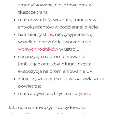
zmodyfikowaną, niezdrową oraz w
tłuszcze trans;
mała zawartość witamin, minerałów i
antyoksydantów w codziennej diecie;
nadmierny
stres
, niewysypianie się i
wszelkie inne źródła tworzenia się
wolnych rodników
w ustroju;
ekspozycja na promieniowanie
jonizujące oraz zbyt długa i częsta
ekspozycja na promieniowanie UV;
zanieczyszczenia środowiska, zwłaszcza
powietrza;
małą aktywność fizyczna i
otyłość
.
Jak można zauważyć, zdecydowana