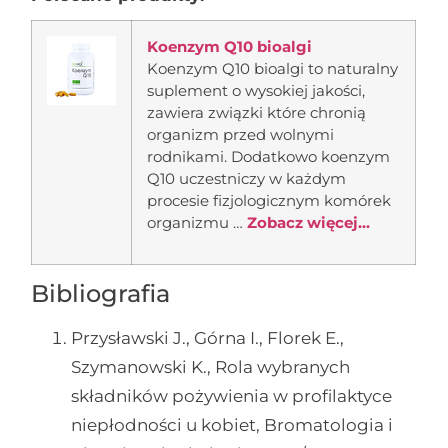
Koenzym Q10 bioalgi
Koenzym Q10 bioalgi to naturalny
suplement o wysokiej jakości,
zawiera związki które chronią
organizm przed wolnymi
rodnikami. Dodatkowo koenzym
Q10 uczestniczy w każdym
procesie fizjologicznym komórek
organizmu …
Zobacz więcej...
Bibliografia
Przysławski J., Górna I., Florek E.,
Szymanowski K., Rola wybranych
składników pożywienia w profilaktyce
niepłodności u kobiet, Bromatologia i