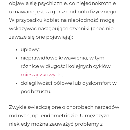
objawia się psychicznie, co niejednokrotnie
uznawane jest za gorsze od bólu fizycznego.
W przypadku kobiet na niepłodność mogą
wskazywać następujące czynniki (choć nie
zawsze się one pojawiają):
upławy;
nieprawidłowe krwawienia, w tym
różnice w długości kolejnych cyklów
miesiączkowych
;
dolegliwości bólowe lub dyskomfort w
podbrzuszu.
Zwykle świadczą one o chorobach narządów
rodnych, np. endometriozie. U mężczyzn
niekiedy można zauważyć problemy z