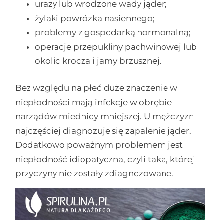
urazy lub wrodzone wady jąder;
żylaki powrózka nasiennego;
problemy z gospodarką hormonalną;
operacje przepukliny pachwinowej lub
okolic krocza i jamy brzusznej.
Bez względu na płeć duże znaczenie w
niepłodności mają infekcje w obrębie
narządów miednicy mniejszej. U mężczyzn
najczęściej diagnozuje się zapalenie jąder.
Dodatkowo poważnym problemem jest
niepłodność idiopatyczna, czyli taka, której
przyczyny nie zostały zdiagnozowane.