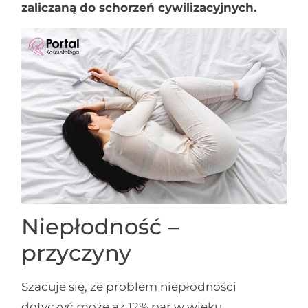
zaliczaną do schorzeń cywilizacyjnych.
Niepłodność –
przyczyny
Szacuje się, że problem niepłodności
dotyczyć może aż 12% par w wieku