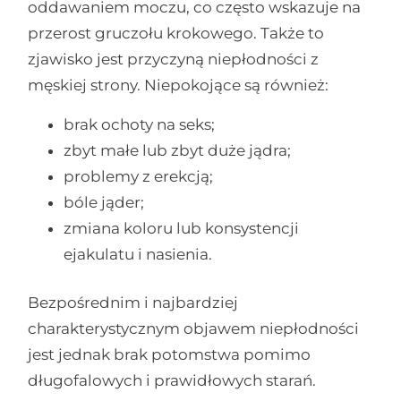
oddawaniem moczu, co często wskazuje na
przerost gruczołu krokowego. Także to
zjawisko jest przyczyną niepłodności z
męskiej strony. Niepokojące są również:
brak ochoty na seks;
zbyt małe lub zbyt duże jądra;
problemy z erekcją;
bóle jąder;
zmiana koloru lub konsystencji
ejakulatu i nasienia.
Bezpośrednim i najbardziej
charakterystycznym objawem niepłodności
jest jednak brak potomstwa pomimo
długofalowych i prawidłowych starań.