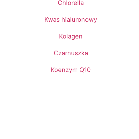
Chlorella
Kwas hialuronowy
Kolagen
Czarnuszka
Koenzym Q10