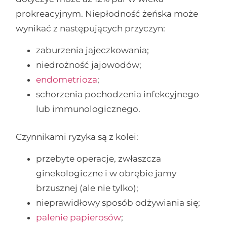
prokreacyjnym. Niepłodność żeńska może
wynikać z następujących przyczyn:
zaburzenia jajeczkowania;
niedrożność jajowodów;
endometrioza
;
schorzenia pochodzenia infekcyjnego
lub immunologicznego.
Czynnikami ryzyka są z kolei:
przebyte operacje, zwłaszcza
ginekologiczne i w obrębie jamy
brzusznej (ale nie tylko);
nieprawidłowy sposób odżywiania się;
palenie papierosów
;