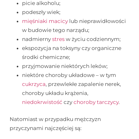
picie alkoholu;
podeszły wiek;
mięśniaki macicy
lub nieprawidłowości
w budowie tego narządu;
nadmierny
stres
w życiu codziennym;
ekspozycja na toksyny czy organiczne
środki chemiczne;
przyjmowanie niektórych leków;
niektóre choroby układowe – w tym
cukrzyca
, przewlekłe zapalenie nerek,
choroby układu krążenia,
niedokrwistość
czy
choroby tarczycy
.
Natomiast w przypadku mężczyzn
przyczynami najczęściej są: