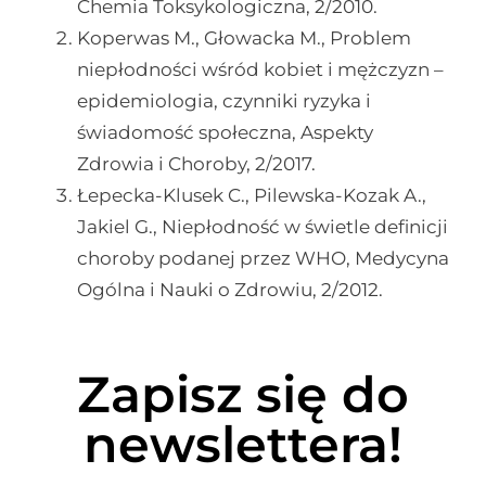
Chemia Toksykologiczna, 2/2010.
Koperwas M., Głowacka M., Problem
niepłodności wśród kobiet i mężczyzn –
epidemiologia, czynniki ryzyka i
świadomość społeczna, Aspekty
Zdrowia i Choroby, 2/2017.
Łepecka-Klusek C., Pilewska-Kozak A.,
Jakiel G., Niepłodność w świetle definicji
choroby podanej przez WHO, Medycyna
Ogólna i Nauki o Zdrowiu, 2/2012.
Zapisz się do
newslettera!