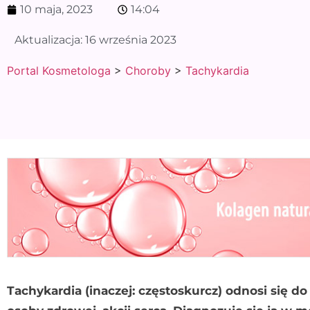
10 maja, 2023
14:04
Aktualizacja:
16 września 2023
Portal Kosmetologa
>
Choroby
>
Tachykardia
Tachykardia (inaczej: częstoskurcz) odnosi się do