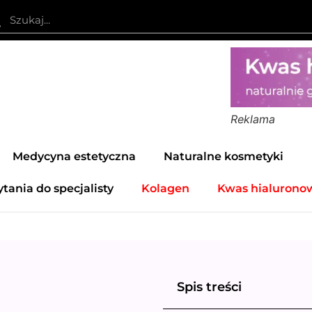
Reklama
Medycyna estetyczna
Naturalne kosmetyki
ytania do specjalisty
Kolagen
Kwas hialurono
Spis treści