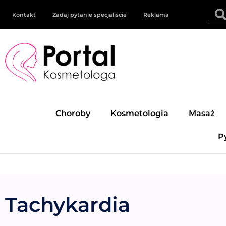
Kontakt
Zadaj pytanie specjaliście
Reklama
Choroby
Kosmetologia
Masaż
P
Tachykardia