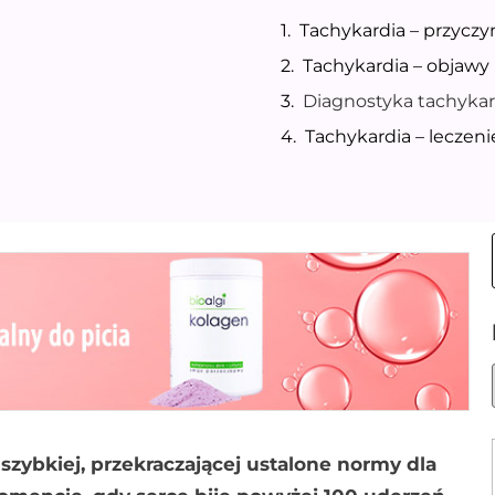
Tachykardia – przyczy
Tachykardia – objawy
Diagnostyka tachykar
Tachykardia – leczeni
 szybkiej, przekraczającej ustalone normy dla