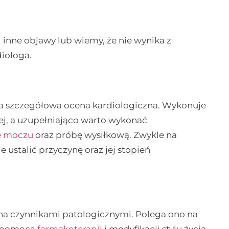
j inne objawy lub wiemy, że nie wynika z
diologa.
ma szczegółowa ocena kardiologiczna. Wykonuje
wej, a uzupełniająco warto wykonać
e moczu
oraz próbę wysiłkową. Zwykle na
 ustalić przyczynę oraz jej stopień
a czynnikami patologicznymi. Polega ono na