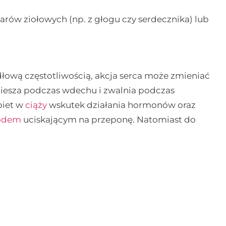
arów ziołowych (np. z głogu czy serdecznika) lub
ową częstotliwością, akcja serca może zmieniać
piesza podczas wdechu i zwalnia podczas
biet w
ciąży
wskutek działania hormonów oraz
odem
uciskającym na przeponę. Natomiast do