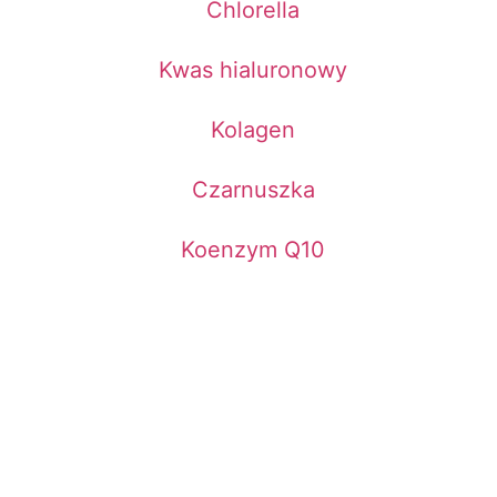
Chlorella
Kwas hialuronowy
Kolagen
Czarnuszka
Koenzym Q10