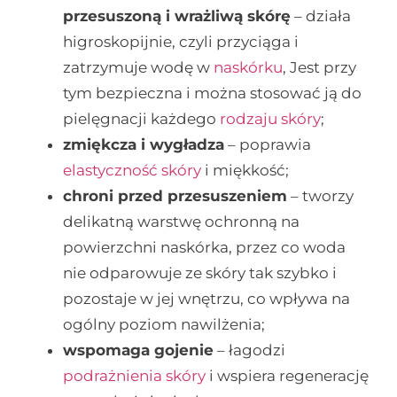
przesuszoną i wrażliwą skórę
– działa
higroskopijnie, czyli przyciąga i
zatrzymuje wodę w
naskórku
, Jest przy
tym bezpieczna i można stosować ją do
pielęgnacji każdego
rodzaju skóry
;
zmiękcza i wygładza
– poprawia
elastyczność skóry
i miękkość;
chroni przed przesuszeniem
– tworzy
delikatną warstwę ochronną na
powierzchni naskórka, przez co woda
nie odparowuje ze skóry tak szybko i
pozostaje w jej wnętrzu, co wpływa na
ogólny poziom nawilżenia;
wspomaga gojenie
– łagodzi
podrażnienia skóry
i wspiera regenerację