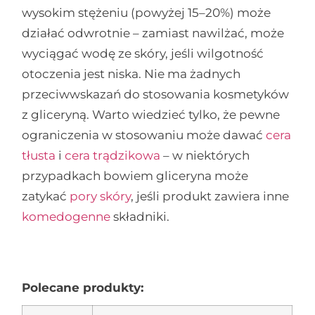
wysokim stężeniu (powyżej 15–20%) może
działać odwrotnie – zamiast nawilżać, może
wyciągać wodę ze skóry, jeśli wilgotność
otoczenia jest niska. Nie ma żadnych
przeciwwskazań do stosowania kosmetyków
z gliceryną. Warto wiedzieć tylko, że pewne
ograniczenia w stosowaniu może dawać
cera
tłusta
i
cera trądzikowa
– w niektórych
przypadkach bowiem gliceryna może
zatykać
pory skóry
, jeśli produkt zawiera inne
komedogenne
składniki.
Polecane produkty: