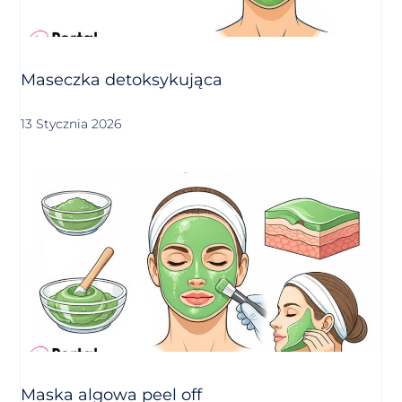
Maseczka detoksykująca
13 Stycznia 2026
Maska algowa peel off