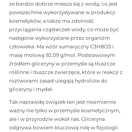
że bardzo dobrze miesza się z wodą, co jest
powszechnie wykorzystywane w produkcji
kosmetyków, a także ma zdolność
przyciągania cząsteczek wody, co może być
następnie wykorzystane przez organizm
człowieka. Ma wzór sumaryczny C3H8O3 i
masę molową 92,09 g/mol. Podstawowym
źródłem gliceryny w przemyśle są tłuszcze
roślinne i tłuszcze zwierzęce, które w reakcji z
roztworami zasad ulegają hydrolizie do
gliceryny i mydeł.
Tak naprawdę związek ten jest niezmiernie
ważny nie tylko w przemyśle kosmetycznym,
ale i w przyrodzie wokół nas. Gliceryna
odgrywa bowiem kluczową rolę w fizjologii