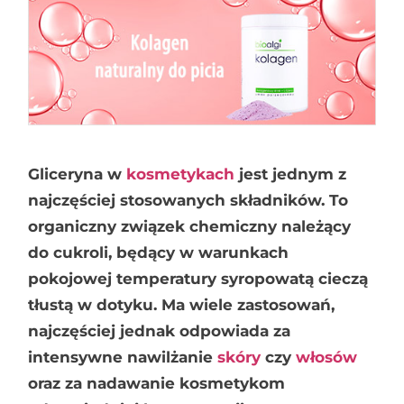
Gliceryna w
kosmetykach
jest jednym z
najczęściej stosowanych składników. To
organiczny związek chemiczny należący
do cukroli, będący w warunkach
pokojowej temperatury syropowatą cieczą
tłustą w dotyku. Ma wiele zastosowań,
najczęściej jednak odpowiada za
intensywne nawilżanie
skóry
czy
włosów
oraz za nadawanie kosmetykom