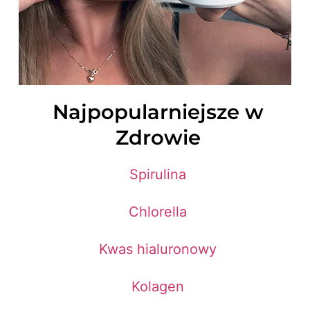
Najpopularniejsze w
Zdrowie
Spirulina
Chlorella
Kwas hialuronowy
Kolagen