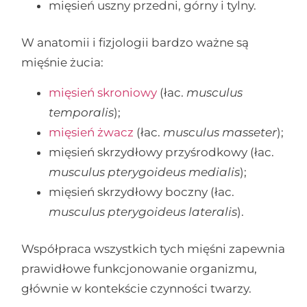
mięsień uszny przedni, górny i tylny.
W anatomii i fizjologii bardzo ważne są
mięśnie żucia:
mięsień skroniowy
(łac.
musculus
temporalis
);
mięsień żwacz
(łac.
musculus masseter
);
mięsień skrzydłowy przyśrodkowy (łac.
musculus pterygoideus medialis
);
mięsień skrzydłowy boczny (łac.
musculus pterygoideus lateralis
).
Współpraca wszystkich tych mięśni zapewnia
prawidłowe funkcjonowanie organizmu,
głównie w kontekście czynności twarzy.