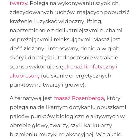
twarzy
. Polega na wykonywaniu szybkich,
zdecydowanych ruchów, mających pobudzić
krążenie i uzyskać widoczny lifting,
naprzemiennie z delikatniejszymi ruchami
odprężającymi i relaksującymi. Masaż jest
dość złożony i intensywny, dociera w głąb
skóry i do mięśni. Jednocześnie w trakcie
seansu wykonuje się
drenaż limfatyczny
i
akupresurę
(uciskanie energetycznych
punktów na twarzy i głowie).
Alternatywą jest
masaż Rosenberga
, który
polega na delikatnym dotykaniu opuszkami
palców punktów biologicznie aktywnych w
obrębie głowy, twarzy, szyi i karku przy
brzmieniu muzyki relaksacyjnej. W trakcie