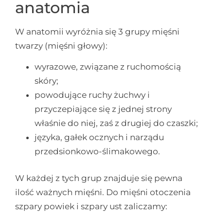
anatomia
W anatomii wyróżnia się 3 grupy mięśni
twarzy (mięśni głowy):
wyrazowe, związane z ruchomością
skóry;
powodujące ruchy żuchwy i
przyczepiające się z jednej strony
właśnie do niej, zaś z drugiej do czaszki;
języka, gałek ocznych i narządu
przedsionkowo-ślimakowego.
W każdej z tych grup znajduje się pewna
ilość ważnych mięśni. Do mięśni otoczenia
szpary powiek i szpary ust zaliczamy: