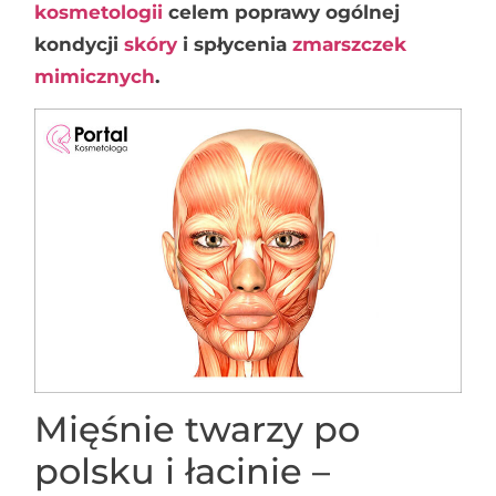
kosmetologii
celem poprawy ogólnej
kondycji
skóry
i spłycenia
zmarszczek
mimicznych
.
Mięśnie twarzy po
polsku i łacinie –