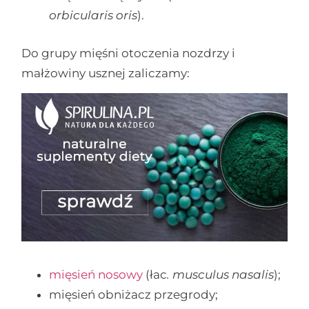
orbicularis oris
).
Do grupy mięśni otoczenia nozdrzy i
małżowiny usznej zaliczamy:
mięsień nosowy
(łac
. musculus nasalis
);
mięsień obniżacz przegrody;