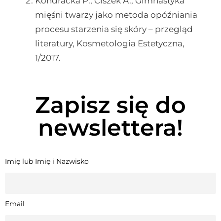
Kondracka P., Ciszek A., Gimnastyka
mięśni twarzy jako metoda opóźniania
procesu starzenia się skóry – przegląd
literatury, Kosmetologia Estetyczna,
1/2017.
Zapisz się do
newslettera!
Imię lub Imię i Nazwisko
Email