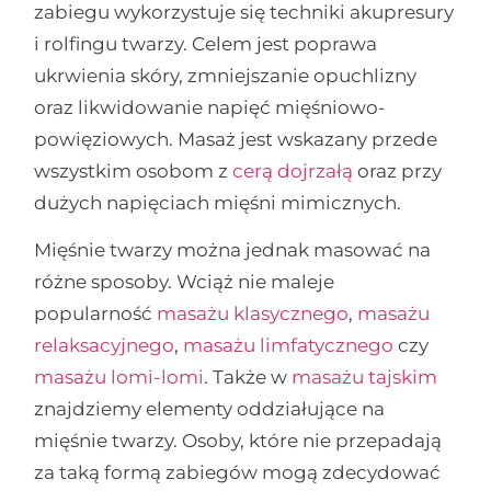
zabiegu wykorzystuje się techniki akupresury
i rolfingu twarzy. Celem jest poprawa
ukrwienia skóry, zmniejszanie opuchlizny
oraz likwidowanie napięć mięśniowo-
powięziowych. Masaż jest wskazany przede
wszystkim osobom z
cerą dojrzałą
oraz przy
dużych napięciach mięśni mimicznych.
Mięśnie twarzy można jednak masować na
różne sposoby. Wciąż nie maleje
popularność
masażu klasycznego
,
masażu
relaksacyjnego
,
masażu limfatycznego
czy
masażu lomi-lomi
. Także w
masażu tajskim
znajdziemy elementy oddziałujące na
mięśnie twarzy. Osoby, które nie przepadają
za taką formą zabiegów mogą zdecydować