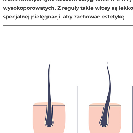
wysokoporowatych. Z reguły takie włosy są lekko
specjalnej pielęgnacji, aby zachować estetykę.