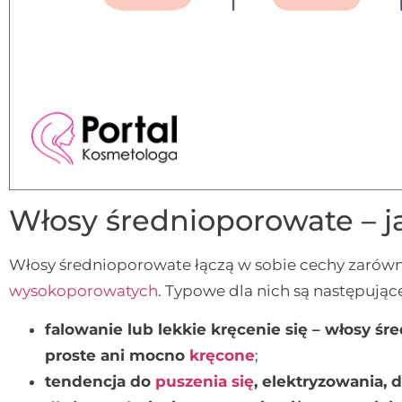
Włosy średnioporowate – ja
Włosy średnioporowate łączą w sobie cechy zarówn
wysokoporowatych
. Typowe dla nich są następując
falowanie lub lekkie kręcenie się – włosy ś
proste ani mocno
kręcone
;
tendencja do
puszenia się
, elektryzowania,