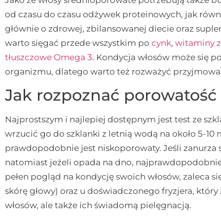
od czasu do czasu odżywek proteinowych, jak równ
głównie o zdrowej, zbilansowanej diecie oraz supl
warto sięgać przede wszystkim po
cynk
,
witaminy z
tłuszczowe Omega 3
. Kondycja włosów może się po
organizmu, dlatego warto też rozważyć przyjmow
Jak rozpoznać porowatość
Najprostszym i najlepiej dostępnym jest test ze sz
wrzucić go do szklanki z letnią wodą na około 5-10 
prawdopodobnie jest niskoporowaty. Jeśli zanurza s
natomiast jeżeli opada na dno, najprawdopodobni
pełen pogląd na kondycję swoich włosów, zaleca si
skórę głowy) oraz u doświadczonego fryzjera, który 
włosów, ale także ich świadomą pielęgnacją.