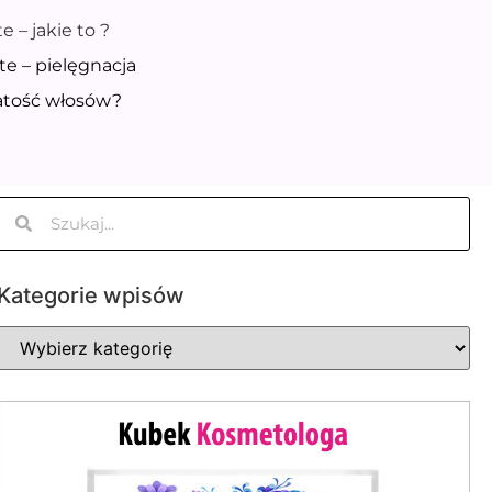
 – jakie to ?
e – pielęgnacja
atość włosów?
Kategorie wpisów