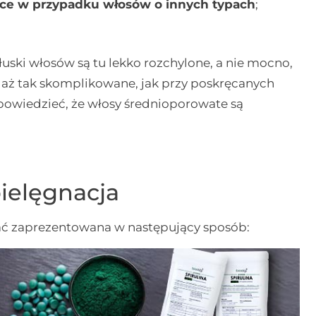
jsce w przypadku włosów o innych typach
;
ski włosów są tu lekko rozchylone, a nie mocno,
 aż tak skomplikowane, jak przy poskręcanych
powiedzieć, że włosy średnioporowate są
ielęgnacja
ć zaprezentowana w następujący sposób: