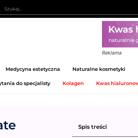
Reklama
Medycyna estetyczna
Naturalne kosmetyki
ytania do specjalisty
Kolagen
Kwas hialurono
ate
Spis treści