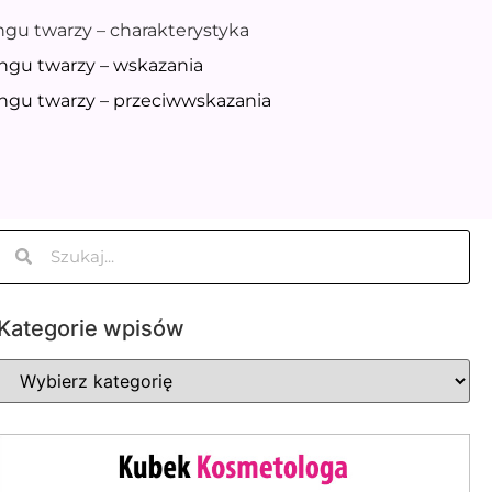
ingu twarzy – charakterystyka
ingu twarzy – wskazania
ingu twarzy – przeciwwskazania
Kategorie wpisów