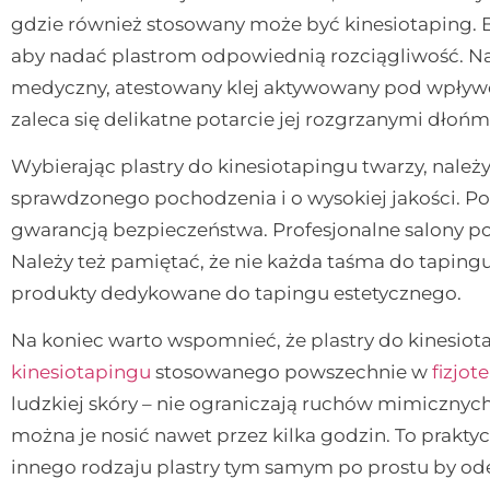
gdzie również stosowany może być kinesiotaping. 
aby nadać plastrom odpowiednią rozciągliwość. Na 
medyczny, atestowany klej aktywowany pod wpływem
zaleca się delikatne potarcie jej rozgrzanymi dłoń
Wybierając plastry do kinesiotapingu twarzy, należy 
sprawdzonego pochodzenia i o wysokiej jakości. Pow
gwarancją bezpieczeństwa. Profesjonalne salony p
Należy też pamiętać, że nie każda taśma do tapingu
produkty dedykowane do tapingu estetycznego.
Na koniec warto wspomnieć, że plastry do kinesiot
kinesiotapingu
stosowanego powszechnie w
fizjote
ludzkiej skóry – nie ograniczają ruchów mimiczny
można je nosić nawet przez kilka godzin. To praktyc
innego rodzaju plastry tym samym po prostu by ode