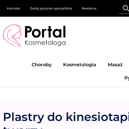
Kontakt
Zadaj pytanie specjaliście
Reklama
Choroby
Kosmetologia
Masaż
P
Plastry do kinesiota