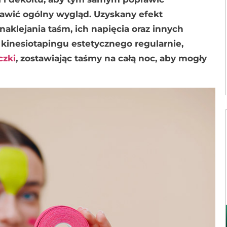
rawić ogólny wygląd. Uzyskany efekt
aklejania taśm, ich napięcia oraz innych
kinesiotapingu estetycznego regularnie,
czki
, zostawiając taśmy na całą noc, aby mogły