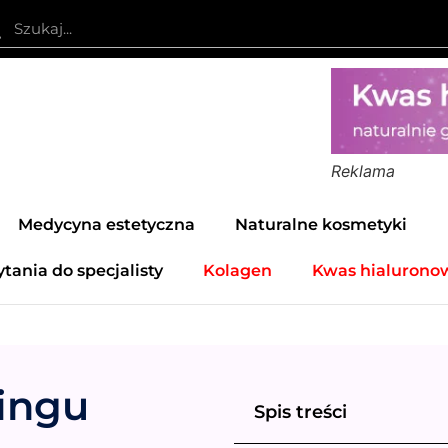
Reklama
Medycyna estetyczna
Naturalne kosmetyki
ytania do specjalisty
Kolagen
Kwas hialurono
pingu
Spis treści