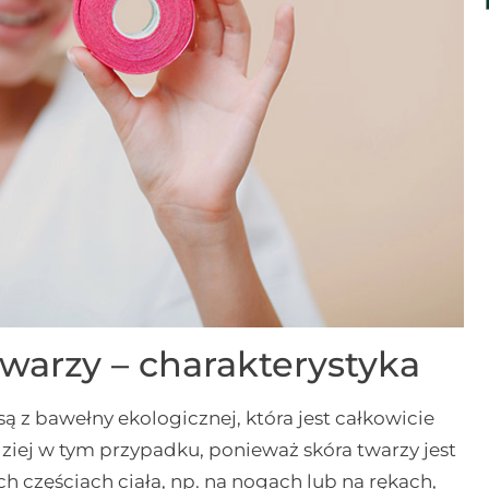
twarzy – charakterystyka
ą z bawełny ekologicznej, która jest całkowicie
dziej w tym przypadku, ponieważ skóra twarzy jest
ych częściach ciała, np. na nogach lub na rękach,