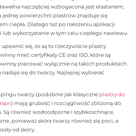
Bawełna najczęściej wzbogacona jest elastanem,
jednej powierzchni plastrów znajduje się
 ciepła. Dlatego też po nałożeniu aplikacji
mi lub wykorzystanie w tym celu ciepłego nawiewu.
upewnić się, że są to rzeczywiście plastry
inny mieć certyfikaty CE oraz ISO, które są
owinny pracować wyłącznie na takich produktach.
 nadaje się do twarzy. Najlepiej wybierać
apingu twarzy (podobnie jak klasyczne
plastry do
rapii
) mają grubość i rozciągliwość zbliżoną do
ch. Są również wodoodporne i szybkoschnące,
zne, ponieważ skóra twarzy również się poci, a
szły od skóry.