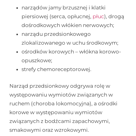
narządów jamy brzusznej i klatki
piersiowej (serca, opłucnej,
płuc
), drogą
dośrodkowych włókien nerwowych;
narządu przedsionkowego
zlokalizowanego w uchu środkowym;
ośrodków korowych – włókna korowo-
opuszkowe;
strefy chemoreceptorowej.
Narząd przedsionkowy odgrywa rolę w
występowaniu wymiotów związanych w
ruchem (choroba lokomocyjna), a ośrodki
korowe w występowaniu wymiotów
związanych z bodźcami zapachowymi,
smakowymi oraz wzrokowymi.