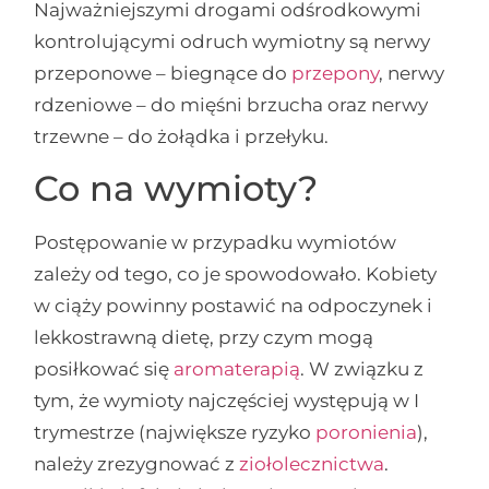
Najważniejszymi drogami odśrodkowymi
kontrolującymi odruch wymiotny są nerwy
przeponowe – biegnące do
przepony
, nerwy
rdzeniowe – do mięśni brzucha oraz nerwy
trzewne – do żołądka i przełyku.
Co na wymioty?
Postępowanie w przypadku wymiotów
zależy od tego, co je spowodowało. Kobiety
w ciąży powinny postawić na odpoczynek i
lekkostrawną dietę, przy czym mogą
posiłkować się
aromaterapią
. W związku z
tym, że wymioty najczęściej występują w I
trymestrze (największe ryzyko
poronienia
),
należy zrezygnować z
ziołolecznictwa
.