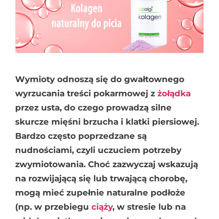
Wymioty odnoszą się do gwałtownego
wyrzucania treści pokarmowej z
żołądka
przez usta, do czego prowadzą silne
skurcze mięśni brzucha i klatki piersiowej.
Bardzo często poprzedzane są
nudnościami, czyli uczuciem potrzeby
zwymiotowania. Choć zazwyczaj wskazują
na rozwijającą się lub trwającą chorobę,
mogą mieć zupełnie naturalne podłoże
(np. w przebiegu
ciąży
, w stresie lub na