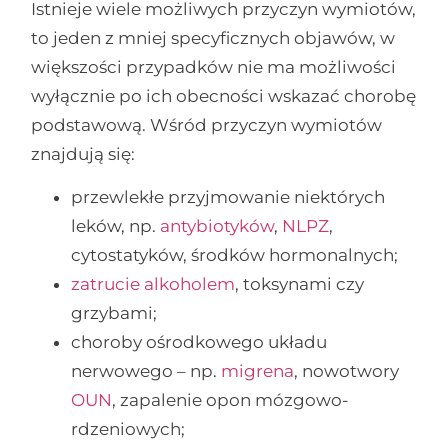
Istnieje wiele możliwych przyczyn wymiotów,
to jeden z mniej specyficznych objawów, w
większości przypadków nie ma możliwości
wyłącznie po ich obecności wskazać chorobę
podstawową. Wśród przyczyn wymiotów
znajdują się:
przewlekłe przyjmowanie niektórych
leków, np.
antybiotyków
,
NLPZ
,
cytostatyków, środków hormonalnych;
zatrucie alkoholem
, toksynami czy
grzybami;
choroby ośrodkowego układu
nerwowego – np.
migrena
, nowotwory
OUN
, zapalenie opon mózgowo-
rdzeniowych;