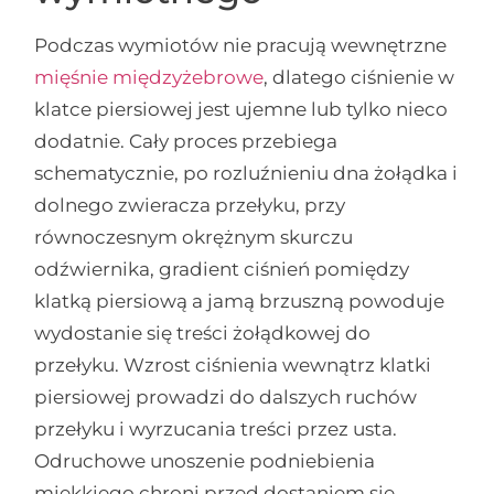
Podczas wymiotów nie pracują wewnętrzne
mięśnie międzyżebrowe
, dlatego ciśnienie w
klatce piersiowej jest ujemne lub tylko nieco
dodatnie. Cały proces przebiega
schematycznie, po rozluźnieniu dna żołądka i
dolnego zwieracza przełyku, przy
równoczesnym okrężnym skurczu
odźwiernika, gradient ciśnień pomiędzy
klatką piersiową a jamą brzuszną powoduje
wydostanie się treści żołądkowej do
przełyku. Wzrost ciśnienia wewnątrz klatki
piersiowej prowadzi do dalszych ruchów
przełyku i wyrzucania treści przez usta.
Odruchowe unoszenie podniebienia
miękkiego chroni przed dostaniem się