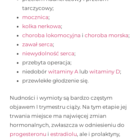
tarczycowy;
mocznica
;
kolka nerkowa
;
choroba lokomocyjna
i
choroba morska
;
zawał serca
;
niewydolność serca
;
przebyta operacja;
niedobór
witaminy A
lub
witaminy D
;
przewlekłe głodzenie się.
Nudności i wymioty są bardzo częstym
objawem I trymestru ciąży. Na tym etapie jej
trwania miejsce ma najwięcej zmian
hormonalnych, zwłaszcza w odniesieniu do
progesteronu
i
estradiolu
, ale i prolaktyny,