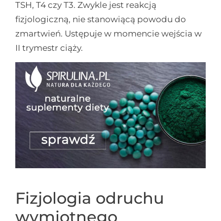
TSH, T4 czy T3. Zwykle jest reakcją
fizjologiczną, nie stanowiącą powodu do
zmartwień. Ustępuje w momencie wejścia w
II trymestr ciąży.
Fizjologia odruchu
wymiotnego