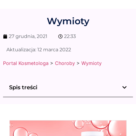
Wymioty
27 grudnia, 2021
22:33
Aktualizacja:
12 marca 2022
Portal Kosmetologa
>
Choroby
>
Wymioty
Spis treści