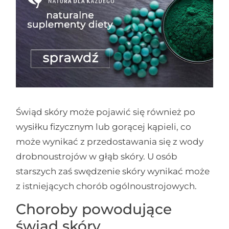
Świąd skóry może pojawić się również po
wysiłku fizycznym lub gorącej kąpieli, co
może wynikać z przedostawania się z wody
drobnoustrojów w głąb skóry. U osób
starszych zaś swędzenie skóry wynikać może
z istniejących chorób ogólnoustrojowych.
Choroby powodujące
świąd skóry