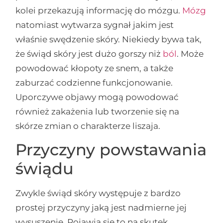
kolei przekazują informację do mózgu.
Mózg
natomiast wytwarza sygnał jakim jest
właśnie swędzenie skóry. Niekiedy bywa tak,
że świąd skóry jest dużo gorszy niż
ból
. Może
powodować kłopoty ze snem, a także
zaburzać codzienne funkcjonowanie.
Uporczywe objawy mogą powodować
również zakażenia lub tworzenie się na
skórze zmian o charakterze liszaja.
Przyczyny powstawania
świądu
Zwykle świąd skóry występuje z bardzo
prostej przyczyny jaką jest nadmierne jej
wysuszenie. Pojawia się to na skutek