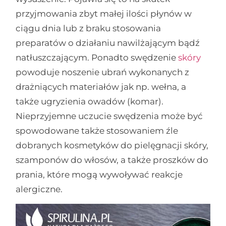
przyjmowania zbyt małej ilości płynów w
ciągu dnia lub z braku stosowania
preparatów o działaniu nawilżającym bądź
natłuszczającym. Ponadto swędzenie
skóry
powoduje noszenie ubrań wykonanych z
drażniących materiałów jak np. wełna, a
także ugryzienia owadów (komar).
Nieprzyjemne uczucie swędzenia może być
spowodowane także stosowaniem źle
dobranych kosmetyków do pielęgnacji skóry,
szamponów do włosów, a także proszków do
prania, które mogą wywoływać reakcje
alergiczne.