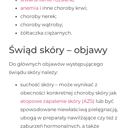
anemia
i inne choroby krwi;
choroby nerek;
choroby wątroby;
żółtaczka ciężarnych.
Świąd skóry – objawy
Do głównych objawów występującego
świądu skóry należy:
suchość skóry – może wynikać z
obecności konkretnej choroby skóry jak
atopowe zapalenie skóry (AZS)
lub być
spowodowane niewłaściwą pielęgnacją,
ubogą w preparaty nawilżające czy też z
zaburzeń hormonalnych, a także