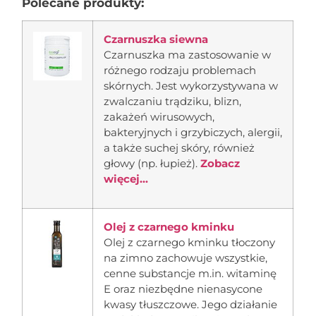
Polecane produkty:
Czarnuszka siewna
Czarnuszka ma zastosowanie w
różnego rodzaju problemach
skórnych. Jest wykorzystywana w
zwalczaniu trądziku, blizn,
zakażeń wirusowych,
bakteryjnych i grzybiczych, alergii,
a także suchej skóry, również
głowy (np. łupież).
Zobacz
więcej...
Olej z czarnego kminku
Olej z czarnego kminku tłoczony
na zimno zachowuje wszystkie,
cenne substancje m.in. witaminę
E oraz niezbędne nienasycone
kwasy tłuszczowe. Jego działanie