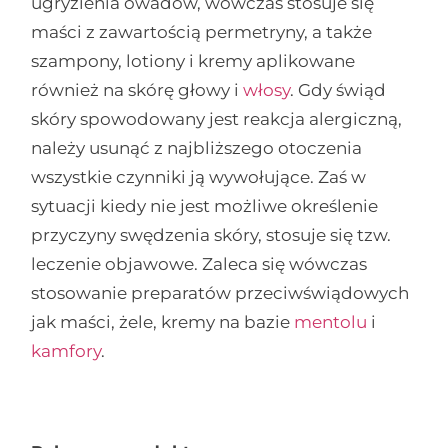
ugryzienia owadów, wówczas stosuje się
maści z zawartością permetryny, a także
szampony, lotiony i kremy aplikowane
również na skórę głowy i
włosy
. Gdy świąd
skóry spowodowany jest reakcja alergiczną,
należy usunąć z najbliższego otoczenia
wszystkie czynniki ją wywołujące. Zaś w
sytuacji kiedy nie jest możliwe określenie
przyczyny swędzenia skóry, stosuje się tzw.
leczenie objawowe. Zaleca się wówczas
stosowanie preparatów przeciwświądowych
jak maści, żele, kremy na bazie
mentolu
i
kamfory
.