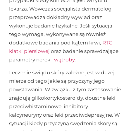
przypadki kiedy konieczna jest wizyta u
lekarza. Wówczas specjalista dermatolog
przeprowadza dokładny wywiad oraz
wykonuje badanie fizykalne. Jeśli sytuacja
tego wymaga, wykonywane są również
dodatkowe badania pod kątem krwi,
RTG
klatki piersiowej
oraz badanie sprawdzające
parametry nerek i
wątroby
.
Leczenie świądu skóry zależne jest w dużej
mierze od tego jakie są przyczyny jego
powstawania. W związku z tym zastosowanie
znajdują glikokortykosteroidy, doustne leki
przeciwhistaminowe, inhibitory
kalcyneuryny oraz leki przeciwdepresyjne. W
sytuacji kiedy przyczyną swędzenia skóry są