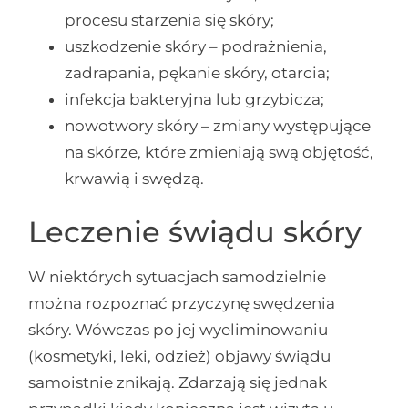
procesu starzenia się skóry;
uszkodzenie skóry – podrażnienia,
zadrapania, pękanie skóry, otarcia;
infekcja bakteryjna lub grzybicza;
nowotwory skóry – zmiany występujące
na skórze, które zmieniają swą objętość,
krwawią i swędzą.
Leczenie świądu skóry
W niektórych sytuacjach samodzielnie
można rozpoznać przyczynę swędzenia
skóry. Wówczas po jej wyeliminowaniu
(kosmetyki, leki, odzież) objawy świądu
samoistnie znikają. Zdarzają się jednak