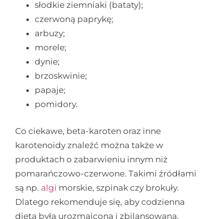
słodkie ziemniaki (bataty);
czerwoną paprykę;
arbuzy;
morele;
dynie;
brzoskwinie;
papaje;
pomidory.
Co ciekawe, beta-karoten oraz inne
karotenoidy znaleźć można także w
produktach o zabarwieniu innym niż
pomarańczowo-czerwone. Takimi źródłami
są np.
algi
morskie, szpinak czy brokuły.
Dlatego rekomenduje się, aby codzienna
dieta była urozmaicona i zbilansowana,