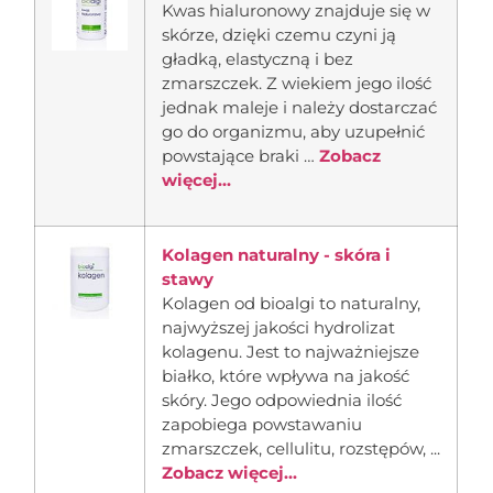
Kwas hialuronowy znajduje się w
skórze, dzięki czemu czyni ją
gładką, elastyczną i bez
zmarszczek. Z wiekiem jego ilość
jednak maleje i należy dostarczać
go do organizmu, aby uzupełnić
powstające braki …
Zobacz
więcej...
Kolagen naturalny - skóra i
stawy
Kolagen od bioalgi to naturalny,
najwyższej jakości hydrolizat
kolagenu. Jest to najważniejsze
białko, które wpływa na jakość
skóry. Jego odpowiednia ilość
zapobiega powstawaniu
zmarszczek, cellulitu, rozstępów, ...
Zobacz więcej...