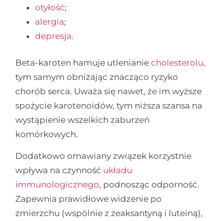
otyłość
;
alergia
;
depresja
.
Beta-karoten hamuje utlenianie
cholesterolu
,
tym samym obniżając znacząco ryzyko
chorób serca. Uważa się nawet, że im wyższe
spożycie karotenoidów, tym niższa szansa na
wystąpienie wszelkich zaburzeń
komórkowych.
Dodatkowo omawiany związek korzystnie
wpływa na czynność
układu
immunologicznego
, podnosząc odporność.
Zapewnia prawidłowe widzenie po
zmierzchu (wspólnie z zeaksantyną i luteiną),