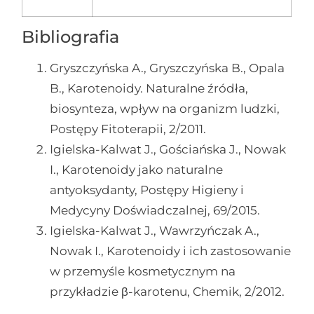
Bibliografia
Gryszczyńska A., Gryszczyńska B., Opala
B., Karotenoidy. Naturalne źródła,
biosynteza, wpływ na organizm ludzki,
Postępy Fitoterapii, 2/2011.
Igielska-Kalwat J., Gościańska J., Nowak
I., Karotenoidy jako naturalne
antyoksydanty, Postępy Higieny i
Medycyny Doświadczalnej, 69/2015.
Igielska-Kalwat J., Wawrzyńczak A.,
Nowak I., Karotenoidy i ich zastosowanie
w przemyśle kosmetycznym na
przykładzie β-karotenu, Chemik, 2/2012.