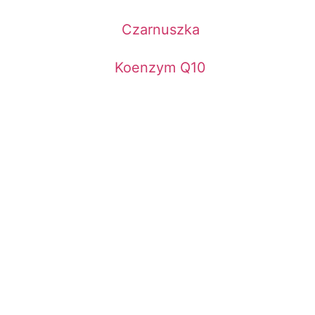
Czarnuszka
Koenzym Q10