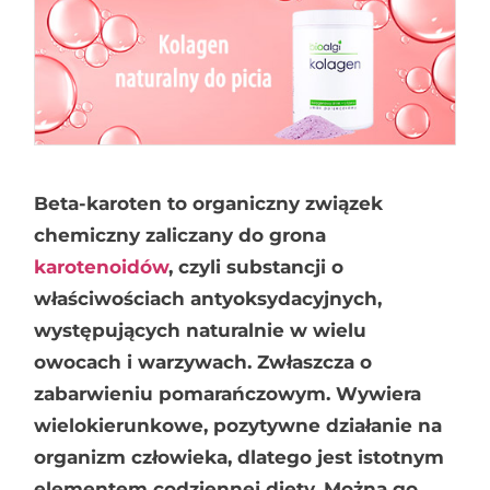
Beta-karoten to organiczny związek
chemiczny zaliczany do grona
karotenoidów
, czyli substancji o
właściwościach antyoksydacyjnych,
występujących naturalnie w wielu
owocach i warzywach. Zwłaszcza o
zabarwieniu pomarańczowym. Wywiera
wielokierunkowe, pozytywne działanie na
organizm człowieka, dlatego jest istotnym
elementem codziennej diety. Można go