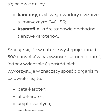
się na dwie grupy:
karoteny
, czyli węglowodory o wzorze
sumarycznym C40H56;
ksantofile
, które stanowią pochodne
tlenowe karotenów.
Szacuje się, że w naturze występuje ponad
500 barwników nazywanych karotenoidami,
jednak wyłącznie 6 spośród nich
wykorzystuje w znaczący sposób organizm
człowieka. Są to:
beta-karoten;
alfa-karoten;
kryptoksantyna;
zeaksantyna;