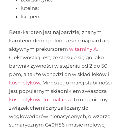
luteina;
likopen.
Beta-karoten jest najbardziej znanym
karotenoidem i jednocześnie najbardziej
aktywnym prekursorem
witaminy A
.
Ciekawostką jest, że stosuje się go jako
barwnik żywności w stężeniu od 2 do 50
ppm, a także wchodzi on w skład leków i
kosmetyków
. Mimo jego małej stabilności
jest popularnym składnikiem zwłaszcza
kosmetyków do opalania
. To organiczny
związek chemiczny zaliczany do
węglowodorów nienasyconych, o wzorze
sumarycznym C40H56 i masie molowej