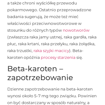
a także chroni wyściółkę przewodu
pokarmowego. Ostatnio przeprowadzone
badania sugerują, że może też mieć
właściwości przeciwnowotworowe w
stosunku do różnych typów
nowotworów
(zwłaszcza raka jamy ustnej, raka gardła, raka
płuc, raka krtani, raka przełyku, raka żołądka,
raka trzustki,
raka szyjki macicy
). Beta-
karoten opóźnia
procesy starzenia
się.
Beta-karoten –
zapotrzebowanie
Dzienne zapotrzebowanie na beta-karoten
wynosi około 5-7 mg tego związku. Powinien
on być dostarczany w sposób naturalny, a