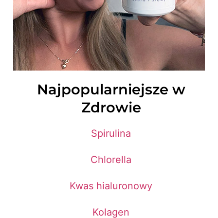
Najpopularniejsze w
Zdrowie
Spirulina
Chlorella
Kwas hialuronowy
Kolagen