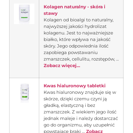
Kolagen naturalny - skóra i
stawy
Kolagen od bioalgi to naturalny,
najwyższej jakości hydrolizat
kolagenu. Jest to najważniejsze
białko, które wpływa na jakość
skóry. Jego odpowiednia ilość
zapobiega powstawaniu
zmarszczek, cellulitu, rozstępów, ...
Zobacz więcej...
Kwas hialuronowy tabletki
Kwas hialuronowy znajduje się w
skórze, dzięki czemu czyni ją
gładką, elastyczną i bez
zmarszczek. Z wiekiem jego ilość
jednak maleje i należy dostarczać
go do organizmu, aby uzupełnić
powstające braki …
Zobacz