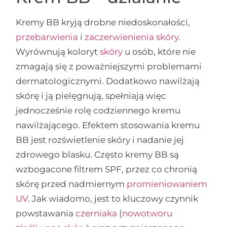
Kremy BB kryją drobne niedoskonałości,
przebarwienia
i
zaczerwienienia skóry
.
Wyrównują koloryt
skóry
u osób, które nie
zmagają się z poważniejszymi problemami
dermatologicznymi. Dodatkowo nawilżają
skórę i ją pielęgnują, spełniają więc
jednocześnie rolę codziennego kremu
nawilżającego. Efektem stosowania kremu
BB jest rozświetlenie skóry i nadanie jej
zdrowego blasku. Często kremy BB są
wzbogacone filtrem SPF, przez co chronią
skórę przed nadmiernym
promieniowaniem
UV
. Jak wiadomo, jest to kluczowy czynnik
powstawania
czerniaka
(
nowotworu