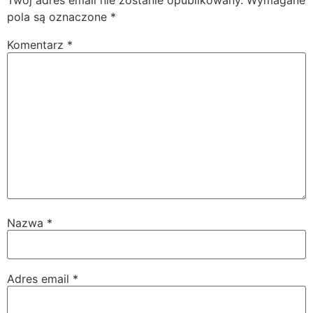
Twój adres email nie zostanie opublikowany.
Wymagane
pola są oznaczone
*
Komentarz
*
Nazwa
*
Adres email
*