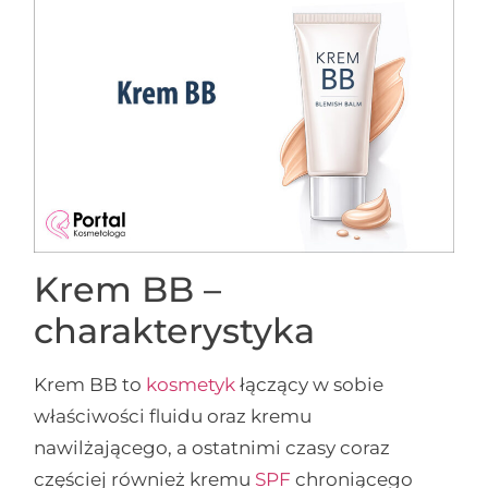
Krem BB –
charakterystyka
Krem BB to
kosmetyk
łączący w sobie
właściwości fluidu oraz kremu
nawilżającego, a ostatnimi czasy coraz
częściej również kremu
SPF
chroniącego