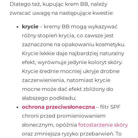
Dlatego też, kupując krem BB, należy
zwracać uwagę na następujące kwestie:
krycie
– kremy BB mogą wykazywać
różny stopień krycia, co zawsze jest
zaznaczone na opakowaniu kosmetyku.
Krycie lekkie daje najbardziej naturalny
efekt, wyrównuje jedynie koloryt skóry.
Krycie średnie mocniej ukryje drobne
zaczerwienienia, natomiast krycie
mocne może dać efekt zbliżony do
słabszego podkładu;
ochrona przeciwsłoneczna
– filtr SPF
chroni przed promieniowaniem
słonecznym, opóźnia
fotostarzenie skóry
oraz zmniejsza ryzyko przebarwień. To