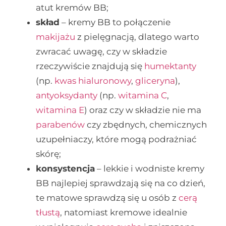
atut kremów BB;
skład
– kremy BB to połączenie
makijażu
z pielęgnacją, dlatego warto
zwracać uwagę, czy w składzie
rzeczywiście znajdują się
humektanty
(np.
kwas hialuronowy
,
gliceryna
),
antyoksydanty
(np.
witamina C
,
witamina E
) oraz czy w składzie nie ma
parabenów
czy zbędnych, chemicznych
uzupełniaczy, które mogą podrażniać
skórę;
konsystencja
– lekkie i wodniste kremy
BB najlepiej sprawdzają się na co dzień,
te matowe sprawdzą się u osób z
cerą
tłustą
, natomiast kremowe idealnie