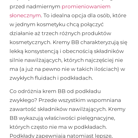
przed nadmiernym
promieniowaniem
słonecznym
. To idealna opcja dla osób, które
w jednym kosmetyku chcą połączyć
działanie aż trzech różnych produktów
kosmetycznych. Kremy BB charakteryzują się
lekką konsystencją i obecnością składników
silnie nawilżających, których najczęściej nie
ma (a już na pewno nie w takich ilościach) w
zwykłych fluidach i podkładach.
Co odróżnia krem BB od podkładu
zwykłego? Przede wszystkim wspomniana
zawartość składników nawilżających. Kremy
BB wykazują właściwości pielęgnacyjne,
których często nie ma w podkładach.
Podkłady zapewniają natomiast lepsze,