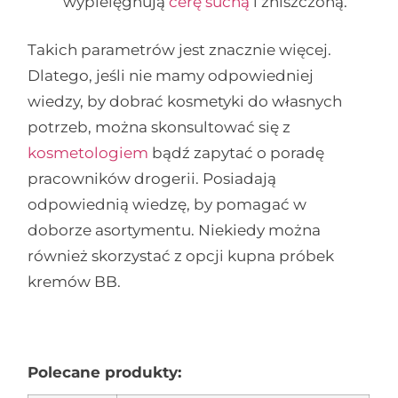
wypielęgnują
cerę suchą
i zniszczoną.
Takich parametrów jest znacznie więcej.
Dlatego, jeśli nie mamy odpowiedniej
wiedzy, by dobrać kosmetyki do własnych
potrzeb, można skonsultować się z
kosmetologiem
bądź zapytać o poradę
pracowników drogerii. Posiadają
odpowiednią wiedzę, by pomagać w
doborze asortymentu. Niekiedy można
również skorzystać z opcji kupna próbek
kremów BB.
Polecane produkty: