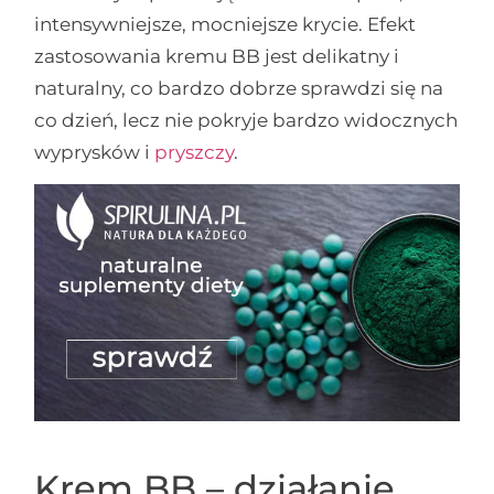
intensywniejsze, mocniejsze krycie. Efekt
zastosowania kremu BB jest delikatny i
naturalny, co bardzo dobrze sprawdzi się na
co dzień, lecz nie pokryje bardzo widocznych
wyprysków i
pryszczy
.
Krem BB – działanie