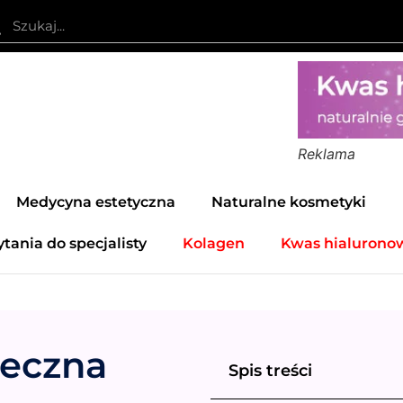
Reklama
Medycyna estetyczna
Naturalne kosmetyki
ytania do specjalisty
Kolagen
Kwas hialurono
neczna
Spis treści