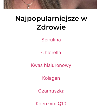
Najpopularniejsze w
Zdrowie
Spirulina
Chlorella
Kwas hialuronowy
Kolagen
Czarnuszka
Koenzym Q10