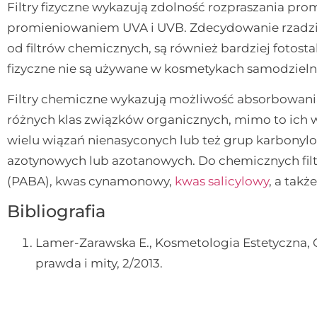
Filtry fizyczne wykazują zdolność rozpraszania pro
promieniowaniem UVA i UVB. Zdecydowanie rzadzie
od filtrów chemicznych, są również bardziej fotostabi
fizyczne nie są używane w kosmetykach samodzieln
Filtry chemiczne wykazują możliwość absorbowania
różnych klas związków organicznych, mimo to ich 
wielu wiązań nienasyconych lub też grup karbonyl
azotynowych lub azotanowych. Do chemicznych fil
(PABA), kwas cynamonowy,
kwas salicylowy
, a tak
Bibliografia
Lamer-Zarawska E., Kosmetologia Estetyczna
prawda i mity, 2/2013.