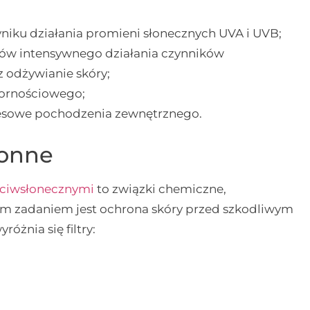
niku działania promieni słonecznych UVA i UVB;
ków intensywnego działania czynników
 odżywianie skóry;
pornościowego;
tresowe pochodzenia zewnętrznego.
ronne
zeciwsłonecznymi
to związki chemiczne,
m zadaniem jest ochrona skóry przed szkodliwym
żnia się filtry: