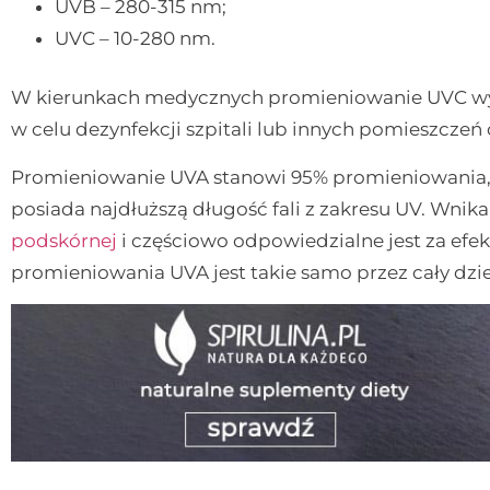
UVB – 280-315 nm;
UVC – 10-280 nm.
W kierunkach medycznych promieniowanie UVC wyk
w celu dezynfekcji szpitali lub innych pomieszcze
Promieniowanie UVA stanowi 95% promieniowania, 
posiada najdłuższą długość fali z zakresu UV. Wnik
podskórnej
i częściowo odpowiedzialne jest za efekt
promieniowania UVA jest takie samo przez cały dzie