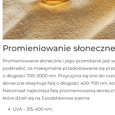
Promieniowanie słoneczn
Promieniowanie słoneczne i jego przenikanie jest w
podkreślić, że maksymalne przedostawanie się pr
o długości 700-3000 nm. Przyczynia się ono do roz
słoneczne obejmuje falę o długości 400-700 nm, kt
Natomiast najkrótsza fala promieniowania słonecz
które dzieli się na 3 podstawowe pasma:
UVA – 315-400 nm;