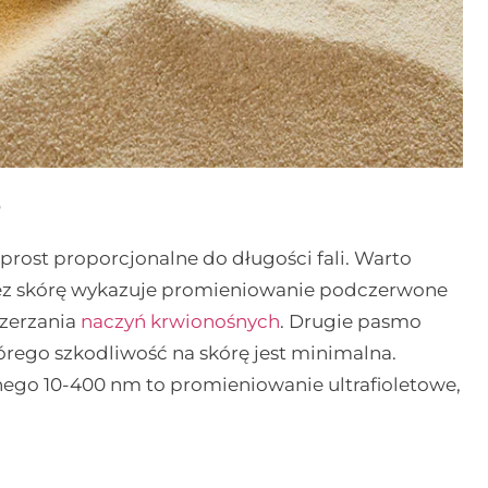
e
prost proporcjonalne do długości fali. Warto
zez skórę wykazuje promieniowanie podczerwone
szerzania
naczyń krwionośnych
. Drugie pasmo
órego szkodliwość na skórę jest minimalna.
nego 10-400 nm to promieniowanie ultrafioletowe,