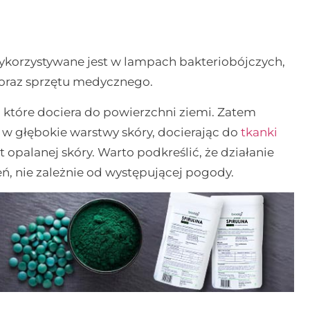
orzystywane jest w lampach bakteriobójczych,
ń oraz sprzętu medycznego.
które dociera do powierzchni ziemi. Zatem
a w głębokie warstwy skóry, docierając do
tkanki
 opalanej skóry. Warto podkreślić, że działanie
ń, nie zależnie od występującej pogody.