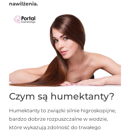
nawilżenia.
Czym są humektanty?
Humektanty to związki silnie higroskopijne,
bardzo dobrze rozpuszczalne w wodzie,
które wykazują zdolność do trwałego