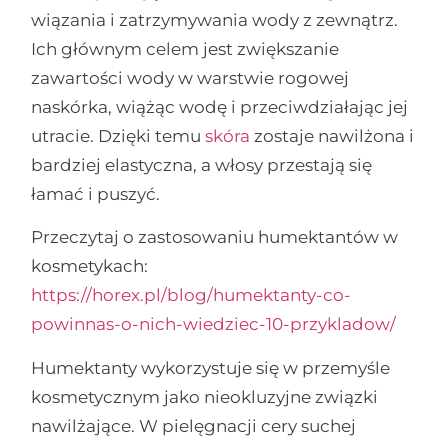
wiązania i zatrzymywania wody z zewnątrz.
Ich głównym celem jest zwiększanie
zawartości wody w warstwie rogowej
naskórka, wiążąc wodę i przeciwdziałając jej
utracie. Dzięki temu
skóra
zostaje nawilżona i
bardziej elastyczna, a włosy przestają się
łamać i puszyć.
Przeczytaj o zastosowaniu humektantów w
kosmetykach:
https://horex.pl/blog/humektanty-co-
powinnas-o-nich-wiedziec-10-przykladow/
Humektanty wykorzystuje się w przemyśle
kosmetycznym jako nieokluzyjne związki
nawilżające. W pielęgnacji cery suchej