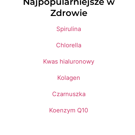
Najpopularniejsze w
Zdrowie
Spirulina
Chlorella
Kwas hialuronowy
Kolagen
Czarnuszka
Koenzym Q10