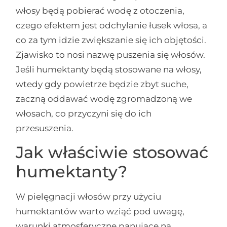
włosy będą pobierać wodę z otoczenia,
czego efektem jest odchylanie łusek włosa, a
co za tym idzie zwiększanie się ich objętości.
Zjawisko to nosi nazwę puszenia się włosów.
Jeśli humektanty będą stosowane na włosy,
wtedy gdy powietrze będzie zbyt suche,
zaczną oddawać wodę zgromadzoną we
włosach, co przyczyni się do ich
przesuszenia.
Jak właściwie stosować
humektanty?
W pielęgnacji włosów przy użyciu
humektantów warto wziąć pod uwagę,
warunki atmosferyczne panujące na