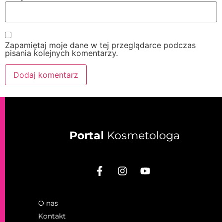
Zapamiętaj moje dane w tej przeglądarce podczas
pisania kolejnych komentarzy.
Portal
Kosmetologa
O nas
Kontakt