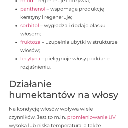
miód
– regeneruje i odżywia;
panthenol
– wspomaga produkcję
keratyny i regeneruje;
sorbitol
– wygładza i dodaje blasku
włosom;
fruktoza
– uzupełnia ubytki w strukturze
włosów;
lecytyna
– pielęgnuje włosy poddane
rozjaśnieniu.
Działanie
humektantów na włosy
Na kondycję włosów wpływa wiele
czynników. Jest to m.in.
promieniowanie UV
,
wysoka lub niska temperatura, a także