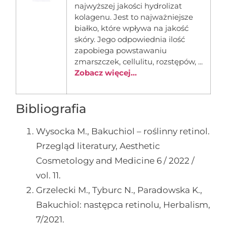
najwyższej jakości hydrolizat
kolagenu. Jest to najważniejsze
białko, które wpływa na jakość
skóry. Jego odpowiednia ilość
zapobiega powstawaniu
zmarszczek, cellulitu, rozstępów, ...
Zobacz więcej...
Bibliografia
Wysocka M., Bakuchiol – roślinny retinol.
Przegląd literatury, Aesthetic
Cosmetology and Medicine 6 / 2022 /
vol. 11.
Grzelecki M., Tyburc N., Paradowska K.,
Bakuchiol: następca retinolu, Herbalism,
7/2021.