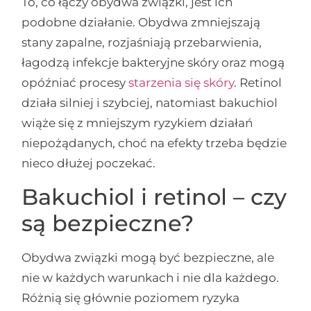
To, co łączy obydwa związki, jest ich
podobne działanie. Obydwa zmniejszają
stany zapalne, rozjaśniają przebarwienia,
łagodzą infekcje bakteryjne skóry oraz mogą
opóźniać procesy
starzenia się skóry
. Retinol
działa silniej i szybciej, natomiast bakuchiol
wiąże się z mniejszym ryzykiem działań
niepożądanych, choć na efekty trzeba będzie
nieco dłużej poczekać.
Bakuchiol i retinol – czy
są bezpieczne?
Obydwa związki mogą być bezpieczne, ale
nie w każdych warunkach i nie dla każdego.
Różnią się głównie poziomem ryzyka