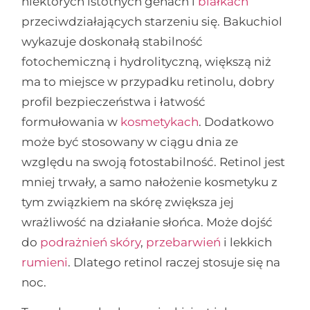
niektórych istotnych genach i
białkach
przeciwdziałających starzeniu się. Bakuchiol
wykazuje doskonałą stabilność
fotochemiczną i hydrolityczną, większą niż
ma to miejsce w przypadku retinolu, dobry
profil bezpieczeństwa i łatwość
formułowania w
kosmetykach
. Dodatkowo
może być stosowany w ciągu dnia ze
względu na swoją fotostabilność. Retinol jest
mniej trwały, a samo nałożenie kosmetyku z
tym związkiem na skórę zwiększa jej
wrażliwość na działanie słońca. Może dojść
do
podrażnień skóry
,
przebarwień
i lekkich
rumieni
. Dlatego retinol raczej stosuje się na
noc.