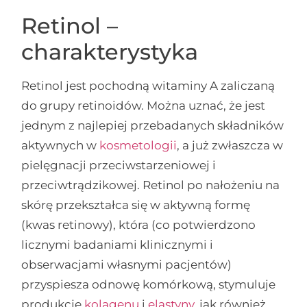
Retinol –
charakterystyka
Retinol jest pochodną witaminy A zaliczaną
do grupy retinoidów. Można uznać, że jest
jednym z najlepiej przebadanych składników
aktywnych w
kosmetologii
, a już zwłaszcza w
pielęgnacji przeciwstarzeniowej i
przeciwtrądzikowej. Retinol po nałożeniu na
skórę przekształca się w aktywną formę
(kwas retinowy), która (co potwierdzono
licznymi badaniami klinicznymi i
obserwacjami własnymi pacjentów)
przyspiesza odnowę komórkową, stymuluje
produkcję
kolagenu
i
elastyny
, jak również