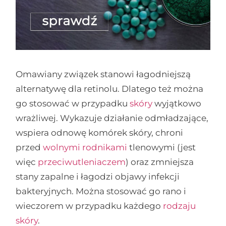
Omawiany związek stanowi łagodniejszą
alternatywę dla retinolu. Dlatego też można
go stosować w przypadku
skóry
wyjątkowo
wrażliwej. Wykazuje działanie odmładzające,
wspiera odnowę komórek skóry, chroni
przed
wolnymi rodnikami
tlenowymi (jest
więc
przeciwutleniaczem
) oraz zmniejsza
stany zapalne i łagodzi objawy infekcji
bakteryjnych. Można stosować go rano i
wieczorem w przypadku każdego
rodzaju
skóry
.