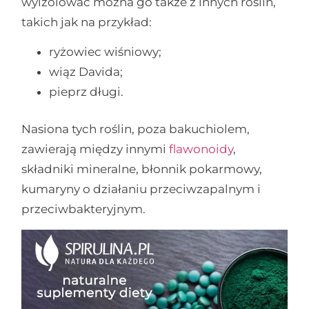
wyizolować można go także z innych roślin,
takich jak na przykład:
ryżowiec wiśniowy;
wiąz Davida;
pieprz długi.
Nasiona tych roślin, poza bakuchiolem,
zawierają między innymi
flawonoidy
,
składniki mineralne, błonnik pokarmowy,
kumaryny o działaniu przeciwzapalnym i
przeciwbakteryjnym.