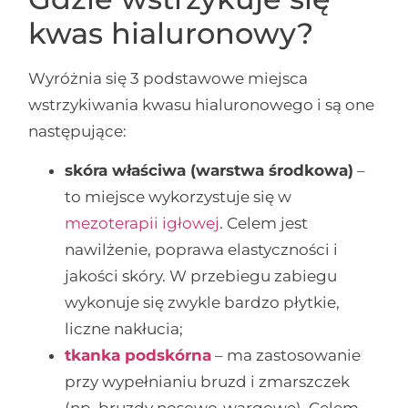
kwas hialuronowy?
Wyróżnia się 3 podstawowe miejsca
wstrzykiwania kwasu hialuronowego i są one
następujące:
skóra właściwa (warstwa środkowa)
–
to miejsce wykorzystuje się w
mezoterapii igłowej
. Celem jest
nawilżenie, poprawa elastyczności i
jakości skóry. W przebiegu zabiegu
wykonuje się zwykle bardzo płytkie,
liczne nakłucia;
tkanka podskórna
– ma zastosowanie
przy wypełnianiu bruzd i zmarszczek