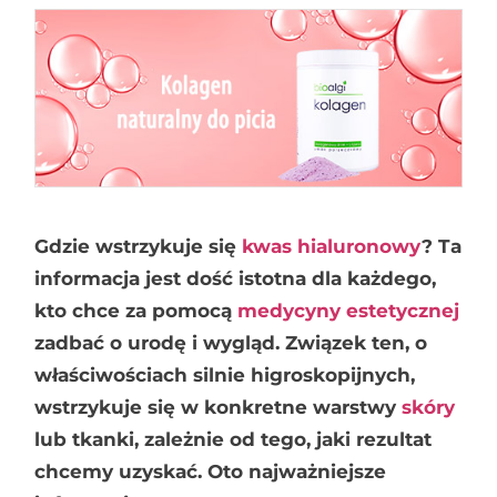
Gdzie wstrzykuje się
kwas hialuronowy
? Ta
informacja jest dość istotna dla każdego,
kto chce za pomocą
medycyny estetycznej
zadbać o urodę i wygląd. Związek ten, o
właściwościach silnie higroskopijnych,
wstrzykuje się w konkretne warstwy
skóry
lub tkanki, zależnie od tego, jaki rezultat
chcemy uzyskać. Oto najważniejsze