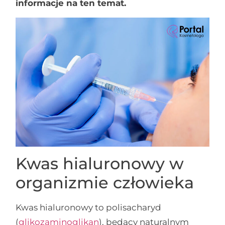
informacje na ten temat.
Kwas hialuronowy w
organizmie człowieka
Kwas hialuronowy to polisacharyd
(
glikozaminoglikan
), będący naturalnym