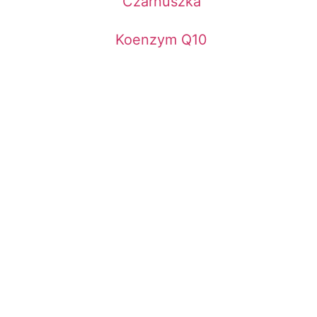
Czarnuszka
Koenzym Q10