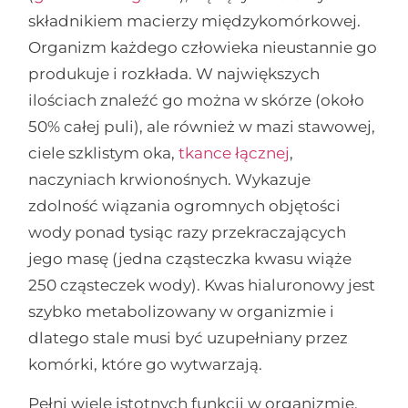
składnikiem macierzy międzykomórkowej.
Organizm każdego człowieka nieustannie go
produkuje i rozkłada. W największych
ilościach znaleźć go można w skórze (około
50% całej puli), ale również w mazi stawowej,
ciele szklistym oka,
tkance łącznej
,
naczyniach krwionośnych. Wykazuje
zdolność wiązania ogromnych objętości
wody ponad tysiąc razy przekraczających
jego masę (jedna cząsteczka kwasu wiąże
250 cząsteczek wody). Kwas hialuronowy jest
szybko metabolizowany w organizmie i
dlatego stale musi być uzupełniany przez
komórki, które go wytwarzają.
Pełni wiele istotnych funkcji w organizmie.