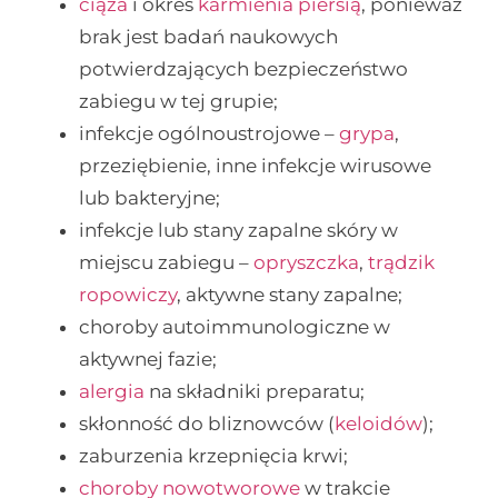
ciąża
i okres
karmienia piersią
, ponieważ
brak jest badań naukowych
potwierdzających bezpieczeństwo
zabiegu w tej grupie;
infekcje ogólnoustrojowe –
grypa
,
przeziębienie, inne infekcje wirusowe
lub bakteryjne;
infekcje lub stany zapalne skóry w
miejscu zabiegu –
opryszczka
,
trądzik
ropowiczy
, aktywne stany zapalne;
choroby autoimmunologiczne w
aktywnej fazie;
alergia
na składniki preparatu;
skłonność do bliznowców (
keloidów
);
zaburzenia krzepnięcia krwi;
choroby nowotworowe
w trakcie