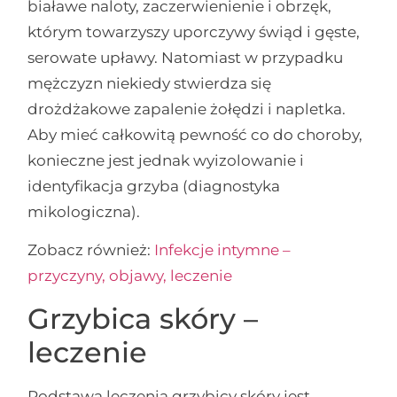
białawe naloty, zaczerwienienie i obrzęk,
którym towarzyszy uporczywy świąd i gęste,
serowate upławy. Natomiast w przypadku
mężczyzn niekiedy stwierdza się
drożdżakowe zapalenie żołędzi i napletka.
Aby mieć całkowitą pewność co do choroby,
konieczne jest jednak wyizolowanie i
identyfikacja grzyba (diagnostyka
mikologiczna).
Zobacz również:
Infekcje intymne –
przyczyny, objawy, leczenie
Grzybica skóry –
leczenie
Podstawą leczenia grzybicy skóry jest