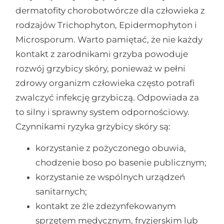
dermatofity chorobotwórcze dla człowieka z
rodzajów Trichophyton, Epidermophyton i
Microsporum. Warto pamiętać, że nie każdy
kontakt z zarodnikami grzyba powoduje
rozwój grzybicy skóry, ponieważ w pełni
zdrowy organizm człowieka często potrafi
zwalczyć infekcję grzybiczą. Odpowiada za
to silny i sprawny system odpornościowy.
Czynnikami ryzyka grzybicy skóry są:
korzystanie z pożyczonego obuwia,
chodzenie boso po basenie publicznym;
korzystanie ze wspólnych urządzeń
sanitarnych;
kontakt ze źle zdezynfekowanym
sprzętem medycznym, fryzjerskim lub