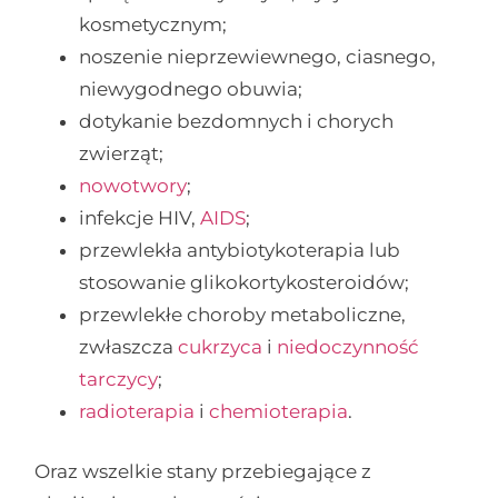
kosmetycznym;
noszenie nieprzewiewnego, ciasnego,
niewygodnego obuwia;
dotykanie bezdomnych i chorych
zwierząt;
nowotwory
;
infekcje HIV,
AIDS
;
przewlekła antybiotykoterapia lub
stosowanie glikokortykosteroidów;
przewlekłe choroby metaboliczne,
zwłaszcza
cukrzyca
i
niedoczynność
tarczycy
;
radioterapia
i
chemioterapia
.
Oraz wszelkie stany przebiegające z