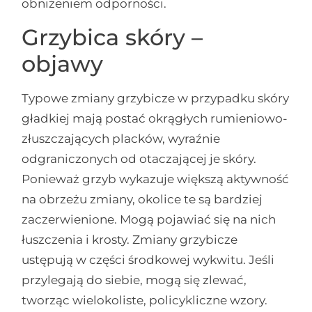
obniżeniem odporności.
Grzybica skóry –
objawy
Typowe zmiany grzybicze w przypadku skóry
gładkiej mają postać okrągłych rumieniowo-
złuszczających placków, wyraźnie
odgraniczonych od otaczającej je skóry.
Ponieważ grzyb wykazuje większą aktywność
na obrzeżu zmiany, okolice te są bardziej
zaczerwienione. Mogą pojawiać się na nich
łuszczenia i krosty. Zmiany grzybicze
ustępują w części środkowej wykwitu. Jeśli
przylegają do siebie, mogą się zlewać,
tworząc wielokoliste, policykliczne wzory.