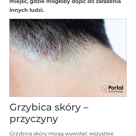
miejsc, gdzie mogłoby dojść do zarażenia
innych ludzi.
Grzybica skóry –
przyczyny
Grzybicę skóry mogą wywołać wszystkie