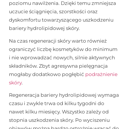
poziomu nawilżenia. Dzięki temu zmniejsza
uczucie ściągnięcia, szorstkości oraz
dyskomfortu towarzyszącego uszkodzeniu
bariery hydrolipidowej skóry.
Na czas regeneracji skóry warto również
ograniczyć liczbę kosmetyków do minimum
i nie wprowadzać nowych, silnie aktywnych
składników. Zbyt agresywna pielęgnacja
mogłaby dodatkowo pogłębić
podrażnienie
skóry
.
Regeneracja bariery hydrolipidowej wymaga
czasu i zwykle trwa od kilku tygodni do
nawet kilku miesięcy. Wszystko zależy od
stopnia uszkodzenia skóry. Po wyciszeniu
objawów można bardzo ostrożnie wracać do