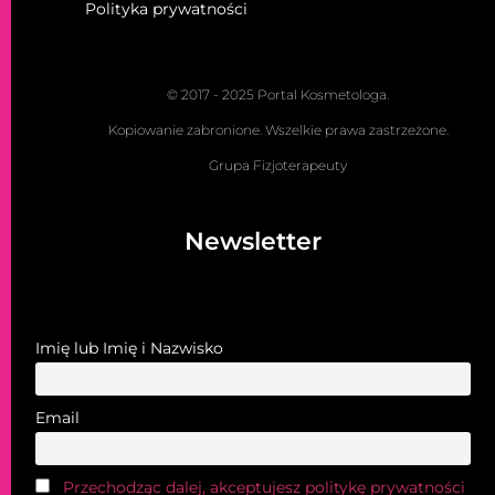
Polityka prywatności
© 2017 - 2025 Portal Kosmetologa.
Kopiowanie zabronione. Wszelkie prawa zastrzeżone.
Grupa Fizjoterapeuty
Newsletter
Imię lub Imię i Nazwisko
Email
Przechodząc dalej, akceptujesz politykę prywatności