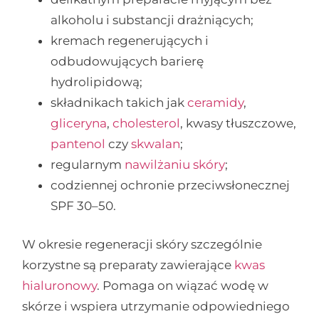
alkoholu i substancji drażniących;
kremach regenerujących i
odbudowujących barierę
hydrolipidową;
składnikach takich jak
ceramidy
,
gliceryna
,
cholesterol
, kwasy tłuszczowe,
pantenol
czy
skwalan
;
regularnym
nawilżaniu skóry
;
codziennej ochronie przeciwsłonecznej
SPF 30–50.
W okresie regeneracji skóry szczególnie
korzystne są preparaty zawierające
kwas
hialuronowy
. Pomaga on wiązać wodę w
skórze i wspiera utrzymanie odpowiedniego