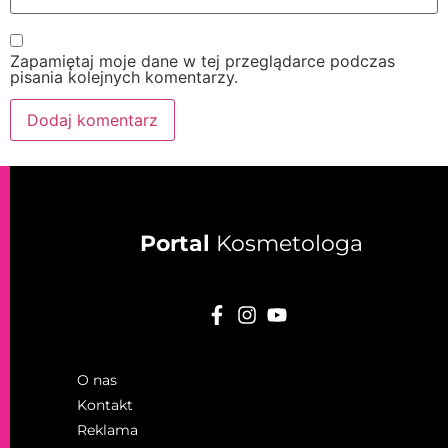
Zapamiętaj moje dane w tej przeglądarce podczas
pisania kolejnych komentarzy.
Portal
Kosmetologa
O nas
Kontakt
Reklama