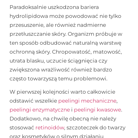
Paradoksalnie uszkodzona bariera
hydrolipidowa może powodować nie tylko
przesuszenie, ale również nadmierne
przetłuszczanie skóry. Organizm próbuje w
ten sposób odbudować naturalną warstwę
ochronną skóry. Chropowatość, matowość,
utrata blasku, uczucie ściągnięcia czy
zwiększona wrażliwość również bardzo
często towarzyszą temu problemowi.
W pierwszej kolejności warto całkowicie
odstawić wszelkie
peelingi mechaniczne
,
peelingi enzymatyczne
i
peelingi kwasowe
.
Dodatkowo, na chwilę obecną nie należy
stosować
retinoidów
, szczoteczek do twarzy
oraz kosmetyków o silnym działaniu