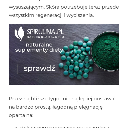
wysuszającym. Skóra potrzebuje teraz przede
wszystkim regeneracji i wyciszenia.
Przez najbliższe tygodnie najlepiej postawić
na bardzo prostą, łagodną pielęgnację
opartą na:
delikatnym preparacie myjącym bez