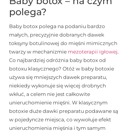
Baby botox – na czym
polega?
Baby botox polega na podaniu bardzo
małych, precyzyjnie dobranych dawek
toksyny botulinowej do mięśni mimicznych
twarzy w mechanizmie
mezoterapii igłowej
.
Co najbardziej odróżnia baby botox od
botoxu klasycznego? Otóż w baby botoxie
używa się mniejszych dawek preparatu,
niekiedy wykonuje się więcej drobnych
wkłuć, a celem nie jest całkowite
unieruchomienie mięśni. W klasycznym
botoxie duże dawki preparatu podawane są
w pojedyncze miejsca, co wywołuje efekt
unieruchomienia mięśnia i tym samym