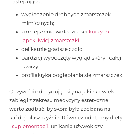
następująco:
wygładzenie drobnych zmarszczek
mimicznych;
zmniejszenie widoczności
kurzych
łapek
,
lwiej zmarszczki
;
delikatnie gładsze czoło;
bardziej wypoczęty wygląd skóry i całej
twarzy;
profilaktyka pogłębiania się zmarszczek.
Oczywiście decydując się na jakiekolwiek
zabiegi z zakresu medycyny estetycznej
warto zadbać, by skóra była zadbana na
każdej płaszczyźnie. Również od strony diety
i
suplementacji
, unikania używek czy