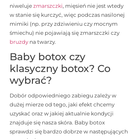
niweluje
zmarszczki
, mięsień nie jest wtedy
w stanie się kurczyć, więc podczas nasilonej
mimiki (np. przy zdziwieniu czy mocnym
śmiechu) nie pojawiają się zmarszczki czy
bruzdy
na twarzy.
Baby botox czy
klasyczny botox? Co
wybrać?
Dobór odpowiedniego zabiegu zależy w
dużej mierze od tego, jaki efekt chcemy
uzyskać oraz w jakiej aktualnie kondycji
znajduje się nasza skóra. Baby botox
sprawdzi się bardzo dobrze w następujących