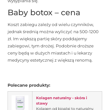
wysypiania się.
Baby botox – cena
Koszt zabiegu zależy od wielu czynników,
jednak średnią można wyliczyć na 500-1200
zł. Im większą partię skóry poddajemy
zabiegowi, tym drożej. Podobnie droższe
ceny będą w dużych miastach i u lekarzy
medycyny estetycznej z większą renomą.
Polecane produkty:
Kolagen naturalny - skóra i
stawy
Kolagen od bioalgi to naturalny,