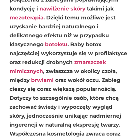
kondycję i
nawilżenie skóry
takimi jak
mezoterapia
. Dzięki temu możliwe jest
uzyskanie bardziej naturalnego i
delikatnego efektu niż w przypadku
klasycznego
botoksu
. Baby botox
najczęściej wykorzystuje się w profilaktyce
oraz redukcji drobnych
zmarszczek
mimicznych
, zwłaszcza w okolicy czoła,
między
brwiami
oraz wokół oczu. Zabieg
cieszy się coraz większą popularnością.
Dotyczy to szczególnie osób, które chcą
zachować świeży i wypoczęty wygląd
skóry, jednocześnie unikając nadmiernej
ingerencji w naturalną ekspresję twarzy.
Współczesna kosmetologia zwraca coraz