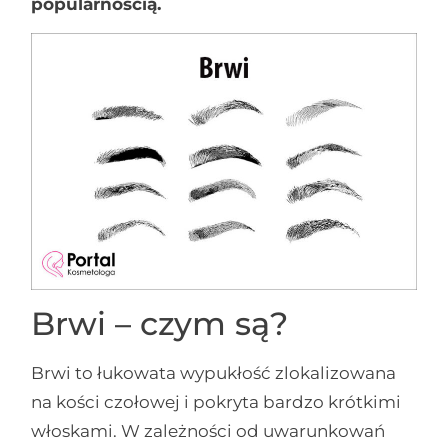
popularnością.
Brwi – czym są?
Brwi to łukowata wypukłość zlokalizowana
na kości czołowej i pokryta bardzo krótkimi
włoskami. W zależności od uwarunkowań