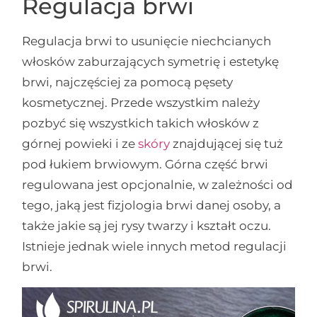
Regulacja brwi
Regulacja brwi to usunięcie niechcianych
włosków zaburzających symetrię i estetykę
brwi, najczęściej za pomocą pęsety
kosmetycznej. Przede wszystkim należy
pozbyć się wszystkich takich włosków z
górnej powieki i ze
skóry
znajdującej się tuż
pod łukiem brwiowym. Górna część brwi
regulowana jest opcjonalnie, w zależności od
tego, jaką jest fizjologia brwi danej osoby, a
także jakie są jej rysy twarzy i kształt oczu.
Istnieje jednak wiele innych metod regulacji
brwi.