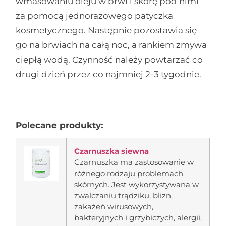
wmasowaniu oleju w brwi i skórę pod nimi
za pomocą jednorazowego patyczka
kosmetycznego. Następnie pozostawia się
go na brwiach na całą noc, a rankiem zmywa
ciepłą wodą. Czynność należy powtarzać co
drugi dzień przez co najmniej 2-3 tygodnie.
Polecane produkty:
Czarnuszka siewna
Czarnuszka ma zastosowanie w
różnego rodzaju problemach
skórnych. Jest wykorzystywana w
zwalczaniu trądziku, blizn,
zakażeń wirusowych,
bakteryjnych i grzybiczych, alergii,