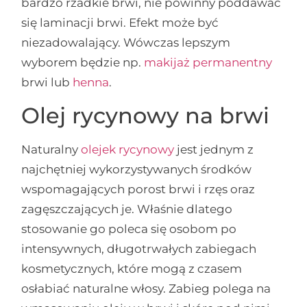
bardzo rzadkie brwi, nie powinny poddawać
się laminacji brwi. Efekt może być
niezadowalający. Wówczas lepszym
wyborem będzie np.
makijaż permanentny
brwi lub
henna
.
Olej rycynowy na brwi
Naturalny
olejek rycynowy
jest jednym z
najchętniej wykorzystywanych środków
wspomagających porost brwi i rzęs oraz
zagęszczających je. Właśnie dlatego
stosowanie go poleca się osobom po
intensywnych, długotrwałych zabiegach
kosmetycznych, które mogą z czasem
osłabiać naturalne włosy. Zabieg polega na