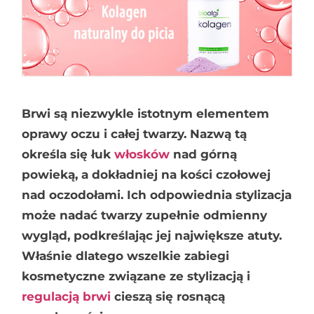
Brwi są niezwykle istotnym elementem
oprawy oczu i całej twarzy. Nazwą tą
określa się łuk
włosków
nad górną
powieką, a dokładniej na kości czołowej
nad oczodołami. Ich odpowiednia stylizacja
może nadać twarzy zupełnie odmienny
wygląd, podkreślając jej największe atuty.
Właśnie dlatego wszelkie zabiegi
kosmetyczne związane ze stylizacją i
regulacją brwi
cieszą się rosnącą