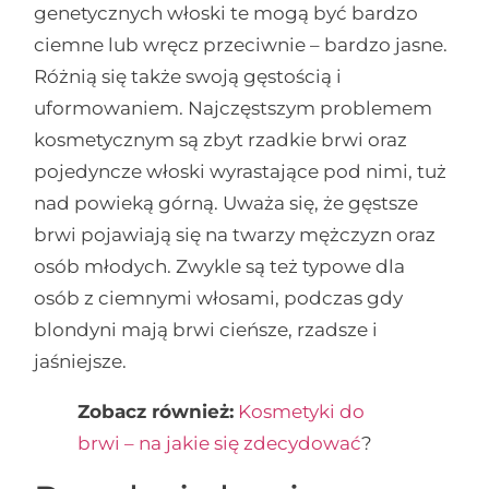
genetycznych włoski te mogą być bardzo
ciemne lub wręcz przeciwnie – bardzo jasne.
Różnią się także swoją gęstością i
uformowaniem. Najczęstszym problemem
kosmetycznym są zbyt rzadkie brwi oraz
pojedyncze włoski wyrastające pod nimi, tuż
nad powieką górną. Uważa się, że gęstsze
brwi pojawiają się na twarzy mężczyzn oraz
osób młodych. Zwykle są też typowe dla
osób z ciemnymi włosami, podczas gdy
blondyni mają brwi cieńsze, rzadsze i
jaśniejsze.
Zobacz również:
Kosmetyki do
brwi – na jakie się zdecydować
?