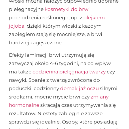
włoski można nałożyć odpowiednio dobrane
pielęgnacyjne
kosmetyki do brwi
pochodzenia roślinnego, np. z
olejkiem
jojoba
, dzięki którym włoski z każdym
zabiegiem stają się mocniejsze, a brwi
bardziej zagęszczone.
Efekty laminacji brwi utrzymują się
zazwyczaj około 4-6 tygodni, na co wpływ
ma także
codzienna pielęgnacja twarzy
czy
nawyki. Spanie z twarzą zwrócona do
poduszki, codzienny
demakijaż oczu
silnymi
środkami, mocne mycie brwi czy
zmiany
hormonalne
skracają czas utrzymywania się
rezultatów. Niestety zabieg nie zawsze
sprawdzi się idealnie. Osoby, które posiadają