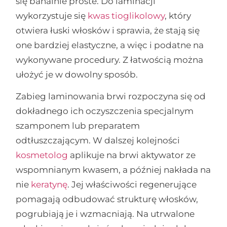
się banalnie proste. Do laminacji
wykorzystuje się
kwas tioglikolowy
, który
otwiera łuski włosków i sprawia, że stają się
one bardziej elastyczne, a więc i podatne na
wykonywane procedury. Z łatwością można
ułożyć je w dowolny sposób.
Zabieg laminowania brwi rozpoczyna się od
dokładnego ich oczyszczenia specjalnym
szamponem lub preparatem
odtłuszczającym. W dalszej kolejności
kosmetolog
aplikuje na brwi aktywator ze
wspomnianym kwasem, a później nakłada na
nie
keratynę
. Jej właściwości regenerujące
pomagają odbudować strukturę włosków,
pogrubiają je i wzmacniają. Na utrwalone