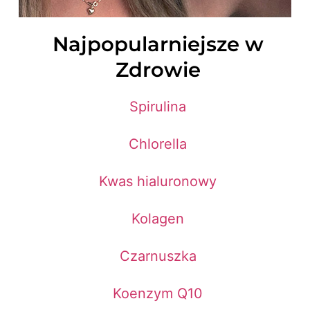
Najpopularniejsze w
Zdrowie
Spirulina
Chlorella
Kwas hialuronowy
Kolagen
Czarnuszka
Koenzym Q10