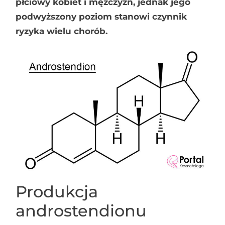
płciowy kobiet i mężczyzn, jednak jego
podwyższony poziom stanowi czynnik
ryzyka wielu chorób.
Produkcja
androstendionu