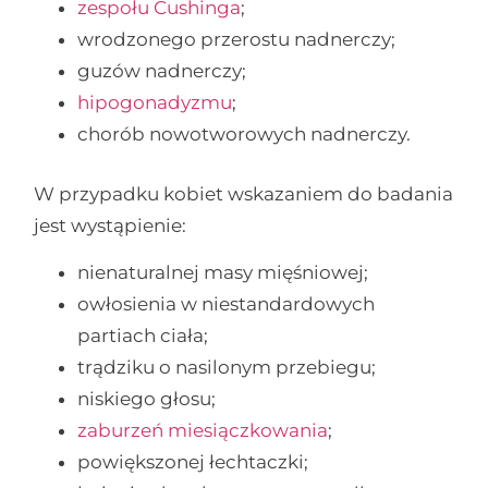
zespołu Cushinga
;
wrodzonego przerostu nadnerczy;
guzów nadnerczy;
hipogonadyzmu
;
chorób nowotworowych nadnerczy.
W przypadku kobiet wskazaniem do badania
jest wystąpienie:
nienaturalnej masy mięśniowej;
owłosienia w niestandardowych
partiach ciała;
trądziku o nasilonym przebiegu;
niskiego głosu;
zaburzeń miesiączkowania
;
powiększonej łechtaczki;