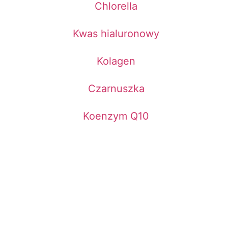
Chlorella
Kwas hialuronowy
Kolagen
Czarnuszka
Koenzym Q10