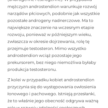
mężczyzn androstendion warunkuje rozwój
narządów płciowych, podobnie jak wszystkie
pozostałe androgeny nadnerczowe. Ma to
największe znaczenie na wczesnym etapie
rozwoju, ponieważ w późniejszym wieku,
zwłaszcza w okresie dojrzewania, rolę tę
przejmuje testosteron. Mimo wszystko
androstendion wciąż pozostaje jego
prekursorem, bez niego niemożliwa byłaby
produkcja testosteronu.
Z kolei w przypadku kobiet androstendion
przyczynia się do występowania owłosienia
łonowego i pachowego. Istnieją przesłanki,
że to właśnie jego obecność odgrywa ważną
rolę w rozwoju zdolności społecznych.