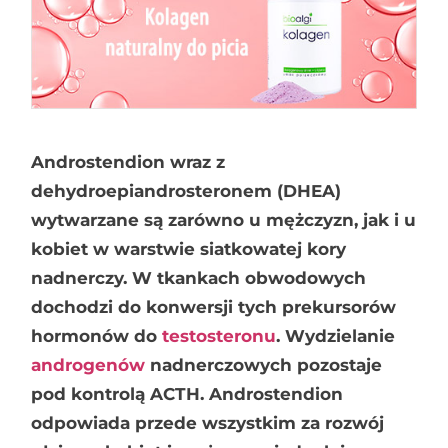
Androstendion wraz z
dehydroepiandrosteronem (DHEA)
wytwarzane są zarówno u mężczyzn, jak i u
kobiet w warstwie siatkowatej kory
nadnerczy. W tkankach obwodowych
dochodzi do konwersji tych prekursorów
hormonów do
testosteronu
. Wydzielanie
androgenów
nadnerczowych pozostaje
pod kontrolą ACTH. Androstendion
odpowiada przede wszystkim za rozwój