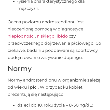
łysienia charakterystycznego dla
mężczyzn.
Ocena poziomu androstendionu jest
nieocenioną pomocą w diagnostyce
niepłodności
,
niskiego libido
czy
przedwczesnego dojrzewania płciowego. Co
ciekawe, badaniu poddawani są sportowcy
podejrzewani o zażywanie dopingu.
Normy
Normy androstendionu w organizmie zależą
od wieku i płci. W przypadku kobiet
prezentują się następująco:
dzieci do 10. roku życia – 8-50 ng/dL;