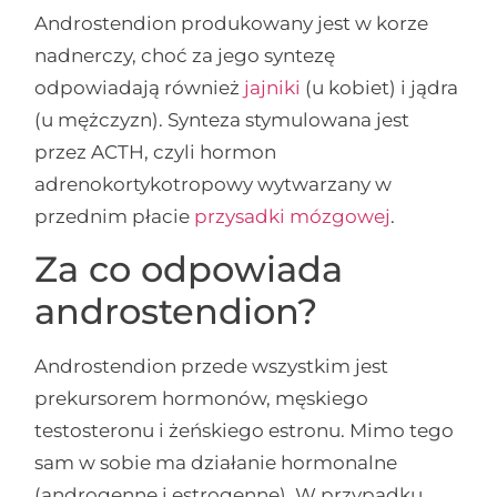
Androstendion produkowany jest w korze
nadnerczy, choć za jego syntezę
odpowiadają również
jajniki
(u kobiet) i jądra
(u mężczyzn). Synteza stymulowana jest
przez ACTH, czyli hormon
adrenokortykotropowy wytwarzany w
przednim płacie
przysadki mózgowej
.
Za co odpowiada
androstendion?
Androstendion przede wszystkim jest
prekursorem hormonów, męskiego
testosteronu i żeńskiego estronu. Mimo tego
sam w sobie ma działanie hormonalne
(androgenne i estrogenne). W przypadku