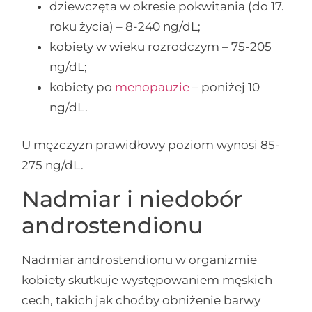
dziewczęta w okresie pokwitania (do 17.
roku życia) – 8-240 ng/dL;
kobiety w wieku rozrodczym – 75-205
ng/dL;
kobiety po
menopauzie
– poniżej 10
ng/dL.
U mężczyzn prawidłowy poziom wynosi 85-
275 ng/dL.
Nadmiar i niedobór
androstendionu
Nadmiar androstendionu w organizmie
kobiety skutkuje występowaniem męskich
cech, takich jak choćby obniżenie barwy