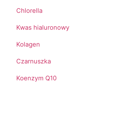
Chlorella
Kwas hialuronowy
Kolagen
Czarnuszka
Koenzym Q10