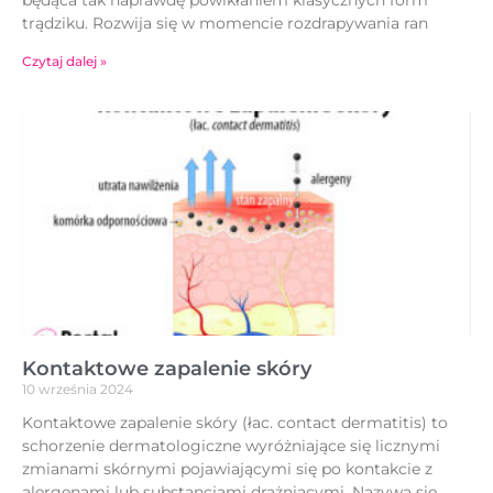
będąca tak naprawdę powikłaniem klasycznych form
trądziku. Rozwija się w momencie rozdrapywania ran
Czytaj dalej »
Kontaktowe zapalenie skóry
10 września 2024
Kontaktowe zapalenie skóry (łac. contact dermatitis) to
schorzenie dermatologiczne wyróżniające się licznymi
zmianami skórnymi pojawiającymi się po kontakcie z
alergenami lub substancjami drażniącymi. Nazywa się