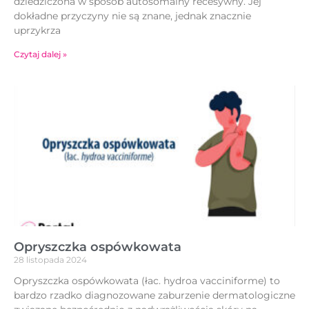
dziedziczona w sposób autosomalny recesywny. Jej
dokładne przyczyny nie są znane, jednak znacznie
uprzykrza
Czytaj dalej »
Opryszczka ospówkowata
28 listopada 2024
Opryszczka ospówkowata (łac. hydroa vacciniforme) to
bardzo rzadko diagnozowane zaburzenie dermatologiczne