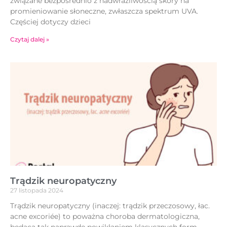
związane bezpośrednio z nadwrażliwością skóry na
promieniowanie słoneczne, zwłaszcza spektrum UVA.
Częściej dotyczy dzieci
Czytaj dalej »
Trądzik neuropatyczny
27 listopada 2024
Trądzik neuropatyczny (inaczej: trądzik przeczosowy, łac.
acne excoriée) to poważna choroba dermatologiczna,