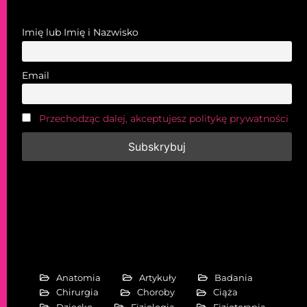
Imię lub Imię i Nazwisko
Email
Przechodząc dalej, akceptujesz politykę prywatności
Anatomia
Artykuły
Badania
Chirurgia
Choroby
Ciąża
Dziecko
Fizjologia
Fizjoterapia