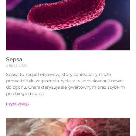
Sepsa
2 lipca 2020
Sepsa to zespół objawów, który zaniedbany może
prowadzić do zagrożenia życia, a w konsekwencji nawet
do zgonu. Charakteryzuje się gwałtownym oraz szybkim
przebiegiem, a na
Czytaj dalej »