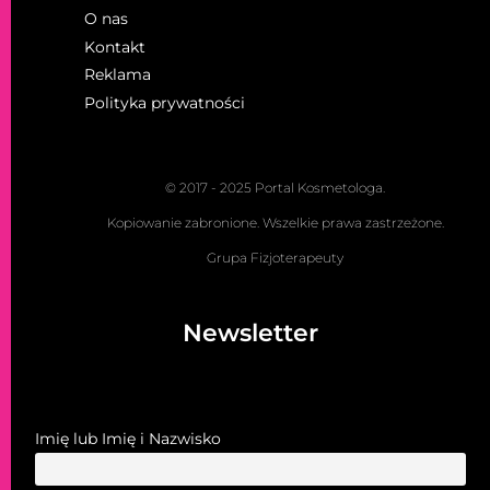
O nas
Kontakt
Reklama
Polityka prywatności
© 2017 - 2025 Portal Kosmetologa.
Kopiowanie zabronione. Wszelkie prawa zastrzeżone.
Grupa Fizjoterapeuty
Newsletter
Imię lub Imię i Nazwisko