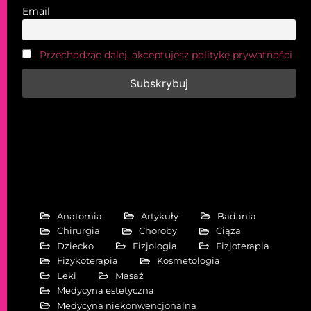
Email
Przechodząc dalej, akceptujesz politykę prywatności
Anatomia
Artykuły
Badania
Chirurgia
Choroby
Ciąża
Dziecko
Fizjologia
Fizjoterapia
Fizykoterapia
Kosmetologia
Leki
Masaż
Medycyna estetyczna
Medycyna niekonwencjonalna