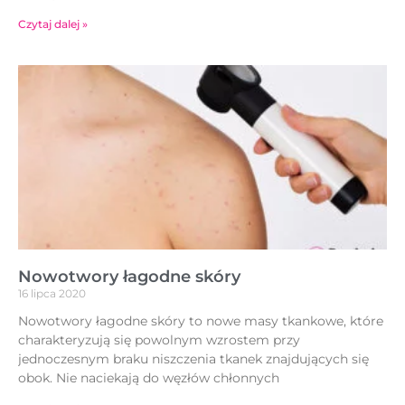
Czytaj dalej »
Nowotwory łagodne skóry
16 lipca 2020
Nowotwory łagodne skóry to nowe masy tkankowe, które
charakteryzują się powolnym wzrostem przy
jednoczesnym braku niszczenia tkanek znajdujących się
obok. Nie naciekają do węzłów chłonnych