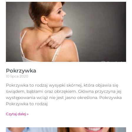
Pokrzywka
10 lipca 2020
Pokrzywka to rodzaj wysypki skórnej, która objawia się
świądem, bąblami oraz obrzękiem. Główna przyczyna jej
występowania wciąż nie jest jasno określona. Pokrzywka
Pokrzywka to rodzaj
Czytaj dalej »