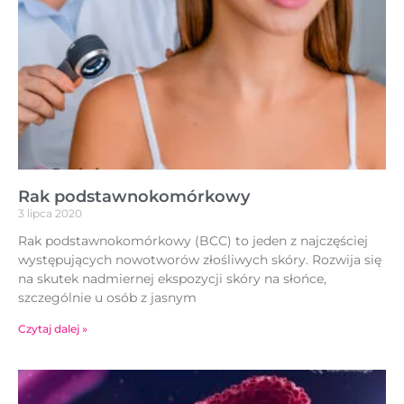
Rak podstawnokomórkowy
3 lipca 2020
Rak podstawnokomórkowy (BCC) to jeden z najczęściej
występujących nowotworów złośliwych skóry. Rozwija się
na skutek nadmiernej ekspozycji skóry na słońce,
szczególnie u osób z jasnym
Czytaj dalej »