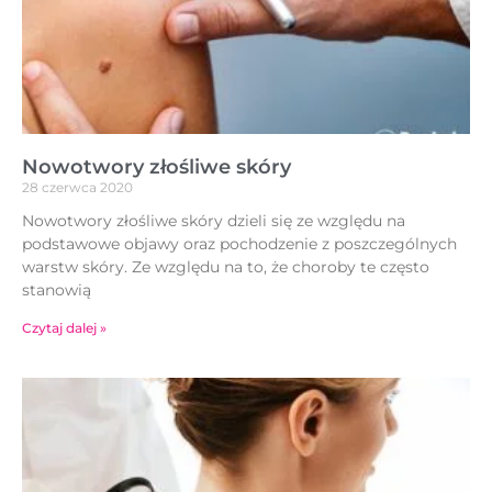
Nowotwory złośliwe skóry
28 czerwca 2020
Nowotwory złośliwe skóry dzieli się ze względu na
podstawowe objawy oraz pochodzenie z poszczególnych
warstw skóry. Ze względu na to, że choroby te często
stanowią
Czytaj dalej »