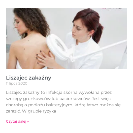
Liszajec zakaźny
11 lipca 2020
Liszajec zakaźny to infekcja skórna wywołana przez
szczepy gronkowców lub paciorkowców. Jest więc
chorobą o podłożu bakteryjnym, którą łatwo można się
zarazić. W grupie ryzyka
Czytaj dalej »