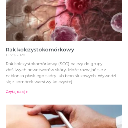
Rak kolczystokomórkowy
1 lipca 2020
Rak kolczystokomórkowy (SCC) należy do grupy
złośliwych nowotworów skóry. Może rozwijać się z
nabłonka płaskiego skóry lub błon śluzowych. Wywodzi
się z komórek warstwy kolczystej
Czytaj dalej »