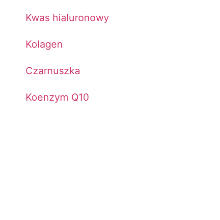
Kwas hialuronowy
Kolagen
Czarnuszka
Koenzym Q10