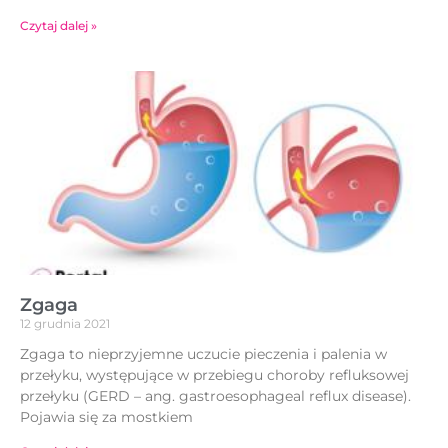
Czytaj dalej »
Zgaga
12 grudnia 2021
Zgaga to nieprzyjemne uczucie pieczenia i palenia w
przełyku, występujące w przebiegu choroby refluksowej
przełyku (GERD – ang. gastroesophageal reflux disease).
Pojawia się za mostkiem