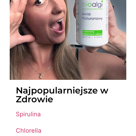
Najpopularniejsze w
Zdrowie
Spirulina
Chlorella