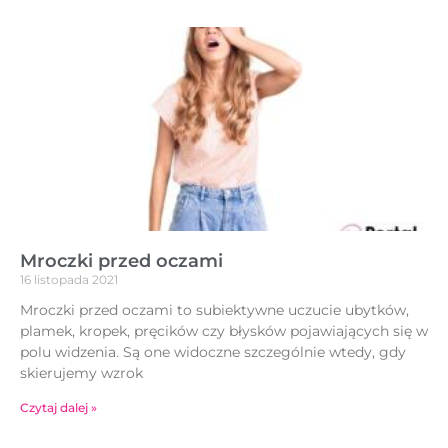
Mroczki przed oczami
16 listopada 2021
Mroczki przed oczami to subiektywne uczucie ubytków,
plamek, kropek, pręcików czy błysków pojawiających się w
polu widzenia. Są one widoczne szczególnie wtedy, gdy
skierujemy wzrok
Czytaj dalej »