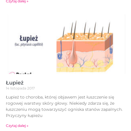
Czytaj dalej »
Łupież
14 listopada 2017
Łupież to choroba, której objawem jest łuszczenie się
rogowej warstwy skóry głowy. Niekiedy zdarza się, że
łuszczeniu mogą towarzyszyć ogniska stanów zapalnych.
Przyczyny łupieżu
Czytaj dalej »