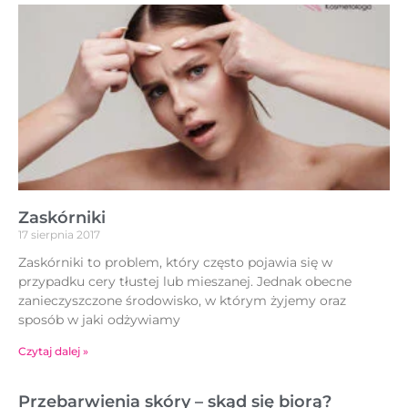
Zaskórniki
17 sierpnia 2017
Zaskórniki to problem, który często pojawia się w
przypadku cery tłustej lub mieszanej. Jednak obecne
zanieczyszczone środowisko, w którym żyjemy oraz
sposób w jaki odżywiamy
Czytaj dalej »
Przebarwienia skóry – skąd się biorą?