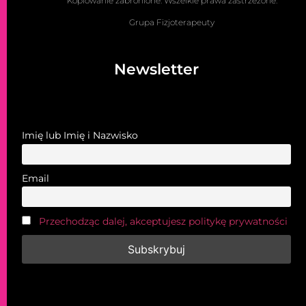
Kopiowanie zabronione. Wszelkie prawa zastrzeżone.
Grupa Fizjoterapeuty
Newsletter
Imię lub Imię i Nazwisko
Email
Przechodząc dalej, akceptujesz politykę prywatności