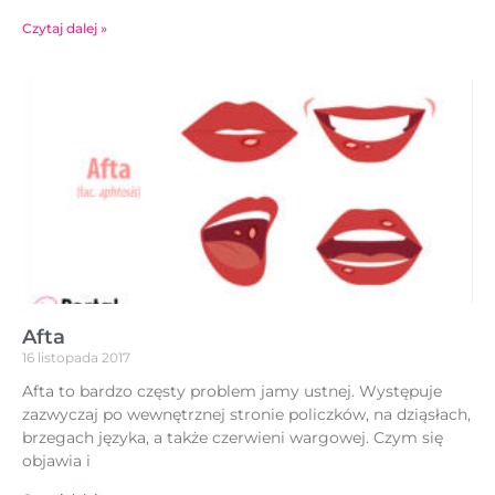
Czytaj dalej »
Afta
16 listopada 2017
Afta to bardzo częsty problem jamy ustnej. Występuje
zazwyczaj po wewnętrznej stronie policzków, na dziąsłach,
brzegach języka, a także czerwieni wargowej. Czym się
objawia i