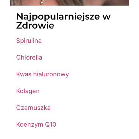
Najpopularniejsze w
Zdrowie
Spirulina
Chlorella
Kwas hialuronowy
Kolagen
Czarnuszka
Koenzym Q10