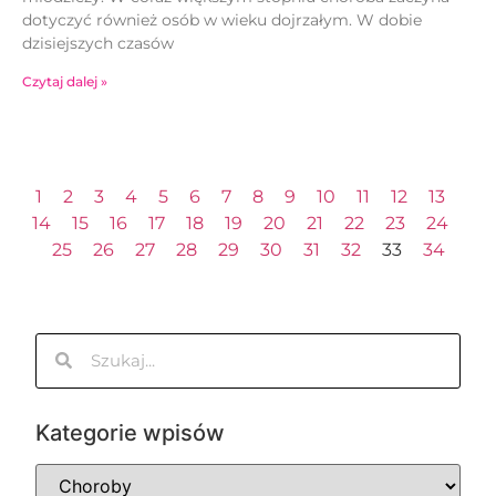
dotyczyć również osób w wieku dojrzałym. W dobie
dzisiejszych czasów
Czytaj dalej »
1
2
3
4
5
6
7
8
9
10
11
12
13
14
15
16
17
18
19
20
21
22
23
24
25
26
27
28
29
30
31
32
33
34
Kategorie wpisów