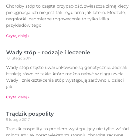
Choroby stóp to częsta przypadłość, zwłaszcza zimą kiedy
pielęgnacja ich nie jest tak regularna jak latem. Modzele,
nagniotki, nadmierne rogowacenie to tylko kilka
przykładów tego
Czytaj dalej »
Wady stóp – rodzaje i leczenie
10 lutego 2017
Wady stóp często uwarunkowane są genetycznie. Jednak
istnieją również takie, które można nabyć w ciągu życia.
Wady i zniekształcenia stóp występują zarówno u dzieci
jak
Czytaj dalej »
Trądzik pospolity
9 lutego 2017
Trądzik pospolity to problem występujący nie tylko wśród
młodzieży. W coraz większym stopniu choroba zaczyna