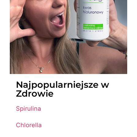
Najpopularniejsze w
Zdrowie
Spirulina
Chlorella