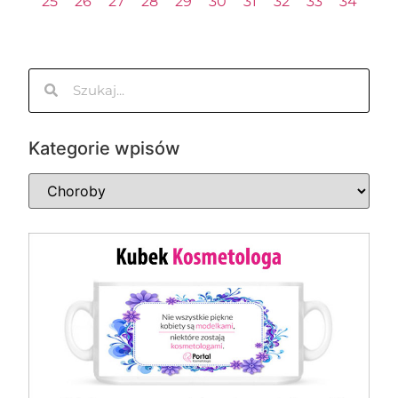
25
26
27
28
29
30
31
32
33
34
Kategorie wpisów