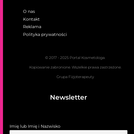
O nas
Kontakt
Reklama
Polityka prywatności
© 2017 - 2025 Portal Kosmetologa.
Kopiowanie zabronione. Wszelkie prawa zastrzeżone.
Grupa Fizjoterapeuty
Newsletter
Imię lub Imię i Nazwisko