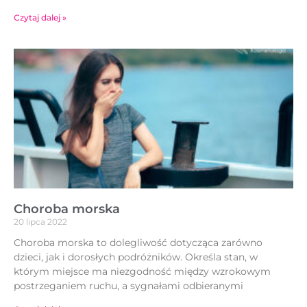
Czytaj dalej »
Choroba morska
20 lipca 2022
Choroba morska to dolegliwość dotycząca zarówno
dzieci, jak i dorosłych podróżników. Określa stan, w
którym miejsce ma niezgodność między wzrokowym
postrzeganiem ruchu, a sygnałami odbieranymi