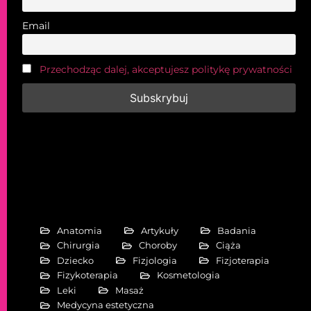
Email
Przechodząc dalej, akceptujesz politykę prywatności
Anatomia
Artykuły
Badania
Chirurgia
Choroby
Ciąża
Dziecko
Fizjologia
Fizjoterapia
Fizykoterapia
Kosmetologia
Leki
Masaż
Medycyna estetyczna