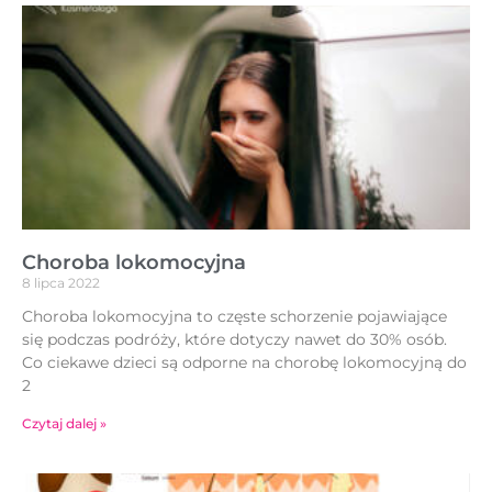
Choroba lokomocyjna
8 lipca 2022
Choroba lokomocyjna to częste schorzenie pojawiające
się podczas podróży, które dotyczy nawet do 30% osób.
Co ciekawe dzieci są odporne na chorobę lokomocyjną do
2
Czytaj dalej »