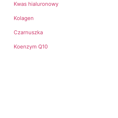
Kwas hialuronowy
Kolagen
Czarnuszka
Koenzym Q10