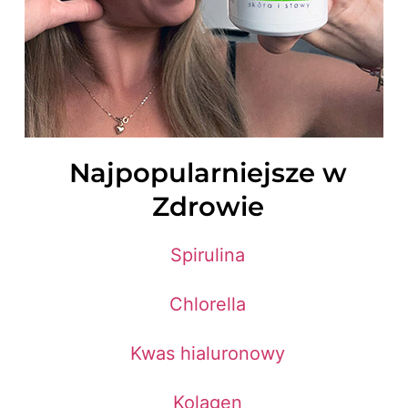
Najpopularniejsze w
Zdrowie
Spirulina
Chlorella
Kwas hialuronowy
Kolagen