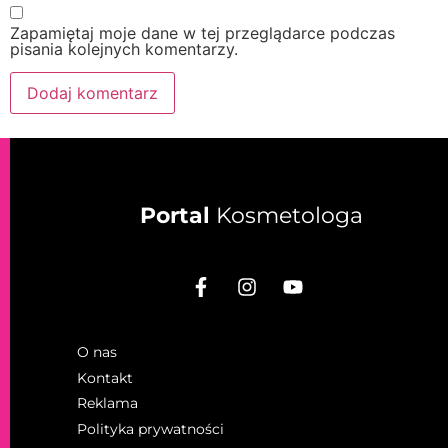
Zapamiętaj moje dane w tej przeglądarce podczas
pisania kolejnych komentarzy.
Portal
Kosmetologa
O nas
Kontakt
Reklama
Polityka prywatności