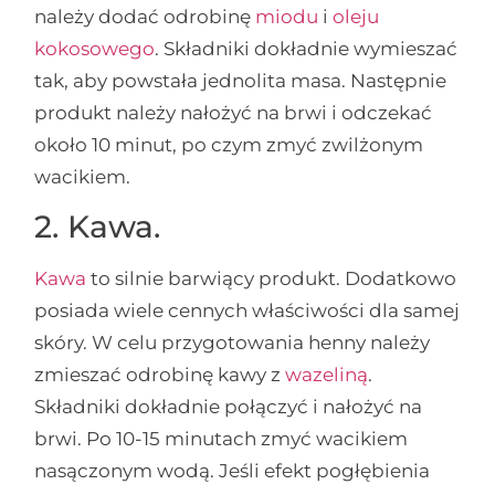
należy dodać odrobinę
miodu
i
oleju
kokosowego
. Składniki dokładnie wymieszać
tak, aby powstała jednolita masa. Następnie
produkt należy nałożyć na brwi i odczekać
około 10 minut, po czym zmyć zwilżonym
wacikiem.
2. Kawa.
Kawa
to silnie barwiący produkt. Dodatkowo
posiada wiele cennych właściwości dla samej
skóry. W celu przygotowania henny należy
zmieszać odrobinę kawy z
wazeliną
.
Składniki dokładnie połączyć i nałożyć na
brwi. Po 10-15 minutach zmyć wacikiem
nasączonym wodą. Jeśli efekt pogłębienia