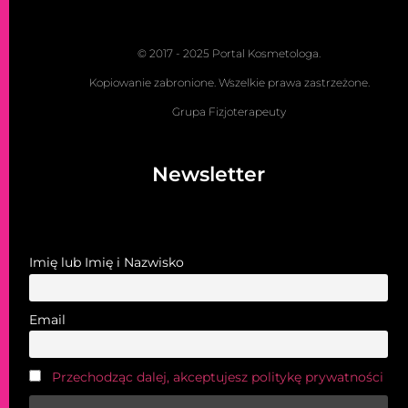
© 2017 - 2025 Portal Kosmetologa.
Kopiowanie zabronione. Wszelkie prawa zastrzeżone.
Grupa Fizjoterapeuty
Newsletter
Imię lub Imię i Nazwisko
Email
Przechodząc dalej, akceptujesz politykę prywatności