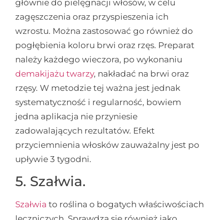
głównie do pielęgnacji włosów, w celu
zagęszczenia oraz przyspieszenia ich
wzrostu. Można zastosować go również do
pogłębienia koloru brwi oraz rzęs. Preparat
należy każdego wieczora, po wykonaniu
demakijażu twarzy
, nakładać na brwi oraz
rzęsy. W metodzie tej ważna jest jednak
systematyczność i regularność, bowiem
jedna aplikacja nie przyniesie
zadowalających rezultatów. Efekt
przyciemnienia włosków zauważalny jest po
upływie 3 tygodni.
5. Szałwia.
Szałwia
to roślina o bogatych właściwościach
leczniczych. Sprawdza się również jako