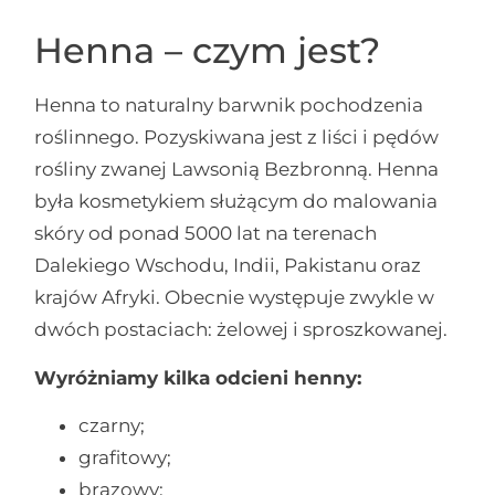
Henna – czym jest?
Henna to naturalny barwnik pochodzenia
roślinnego. Pozyskiwana jest z liści i pędów
rośliny zwanej Lawsonią Bezbronną. Henna
była kosmetykiem służącym do malowania
skóry od ponad 5000 lat na terenach
Dalekiego Wschodu, Indii, Pakistanu oraz
krajów Afryki. Obecnie występuje zwykle w
dwóch postaciach: żelowej i sproszkowanej.
Wyróżniamy kilka odcieni henny:
czarny;
grafitowy;
brązowy;