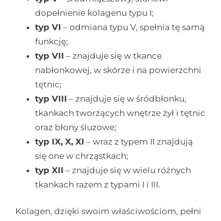
dopełnienie kolagenu typu I;
typ VI
– odmiana typu V, spełnia tę samą
funkcję;
typ VII
– znajduje się w tkance
nabłonkowej, w skórze i na powierzchni
tętnic;
typ VIII
– znajduje się w śródbłonku,
tkankach tworzących wnętrze żył i tętnic
oraz błony śluzowe;
typ IX, X, XI
– wraz z typem II znajdują
się one w chrząstkach;
typ XII
– znajduje się w wielu różnych
tkankach razem z typami I i III.
Kolagen, dzięki swoim właściwościom, pełni