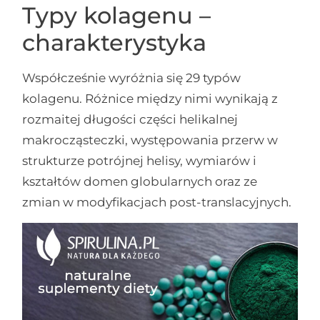
Typy kolagenu –
charakterystyka
Współcześnie wyróżnia się 29 typów
kolagenu. Różnice między nimi wynikają z
rozmaitej długości części helikalnej
makrocząsteczki, występowania przerw w
strukturze potrójnej helisy, wymiarów i
kształtów domen globularnych oraz ze
zmian w modyfikacjach post-translacyjnych.