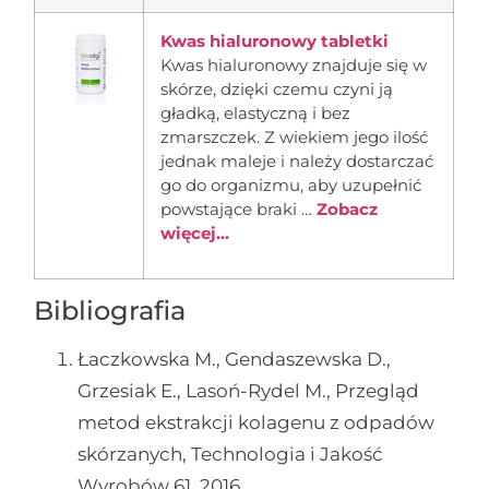
Kwas hialuronowy tabletki
Kwas hialuronowy znajduje się w
skórze, dzięki czemu czyni ją
gładką, elastyczną i bez
zmarszczek. Z wiekiem jego ilość
jednak maleje i należy dostarczać
go do organizmu, aby uzupełnić
powstające braki …
Zobacz
więcej...
Bibliografia
Łaczkowska M., Gendaszewska D.,
Grzesiak E., Lasoń-Rydel M., Przegląd
metod ekstrakcji kolagenu z odpadów
skórzanych, Technologia i Jakość
Wyrobów 61, 2016.