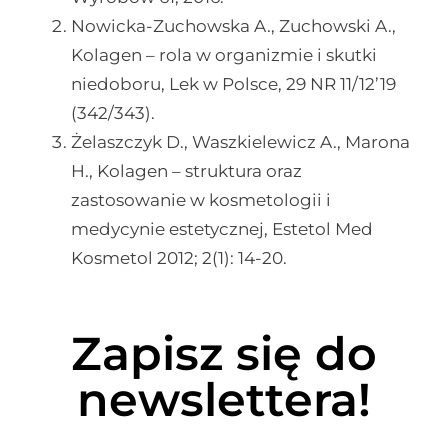
Nowicka-Zuchowska A., Zuchowski A.,
Kolagen – rola w organizmie i skutki
niedoboru, Lek w Polsce, 29 NR 11/12’19
(342/343).
Żelaszczyk D., Waszkielewicz A., Marona
H., Kolagen – struktura oraz
zastosowanie w kosmetologii i
medycynie estetycznej, Estetol Med
Kosmetol 2012; 2(1): 14-20.
Zapisz się do
newslettera!