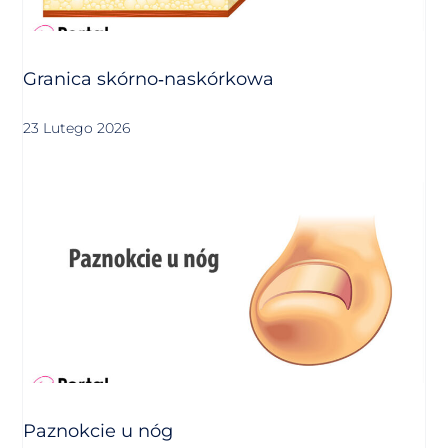
Granica skórno‑naskórkowa
23 Lutego 2026
Paznokcie u nóg