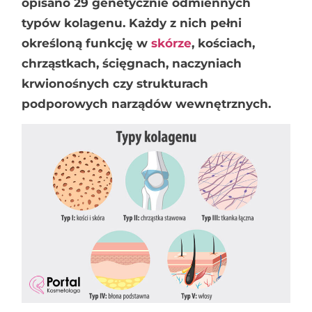
opisano 29 genetycznie odmiennych
typów kolagenu. Każdy z nich pełni
określoną funkcję w
skórze
, kościach,
chrząstkach, ścięgnach, naczyniach
krwionośnych czy strukturach
podporowych narządów wewnętrznych.