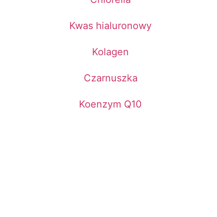
Kwas hialuronowy
Kolagen
Czarnuszka
Koenzym Q10