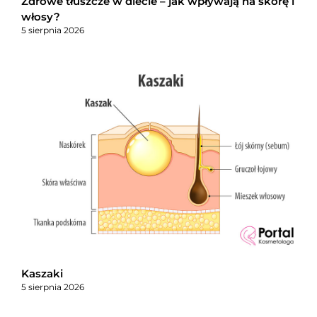
Zdrowe tłuszcze w diecie – jak wpływają na skórę i
włosy?
5 sierpnia 2026
Kaszaki
5 sierpnia 2026