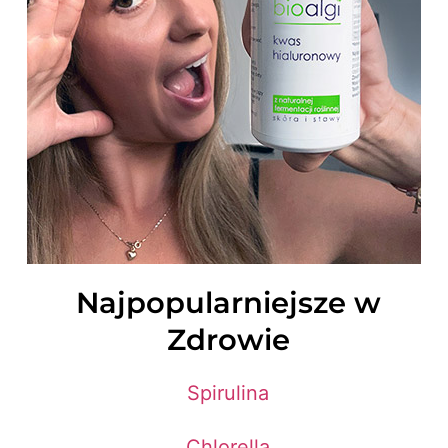
Najpopularniejsze w
Zdrowie
Spirulina
Chlorella