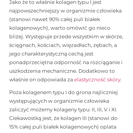
Jako że to właśnie kolagen typu I jest
najpowszechniejszy w organizmie człowieka
(stanowi nawet 90% całej puli białek
kolagenowych), warto omówić go nieco
bliżej. Występuje przede wszystkim w skórze,
ścięgnach, kościach, więzadłach, zębach, a
jego charakterystyczną cechą jest
ponadprzeciętna odporność na rozciąganie i
uszkodzenia mechaniczne. Dodatkowo to
właśnie on odpowiada za
elastyczność skóry
.
Poza kolagenem typu I do grona najliczniej
występujących w organizmie człowieka
zaliczyć możemy kolageny typu: II, III, V i XI.
Ciekawostką jest, że kolagen III (stanowi do
15% całej puli białek kolagenowych) oplata