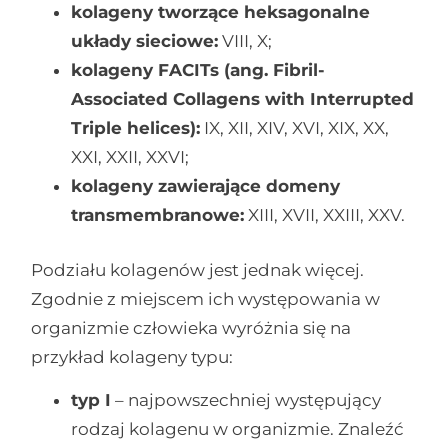
kolageny tworzące heksagonalne
układy sieciowe:
VIII, X;
kolageny FACITs (ang. Fibril-
Associated Collagens with Interrupted
Triple helices):
IX, XII, XIV, XVI, XIX, XX,
XXI, XXII, XXVI;
kolageny zawierające domeny
transmembranowe:
XIII, XVII, XXIII, XXV.
Podziału kolagenów jest jednak więcej.
Zgodnie z miejscem ich występowania w
organizmie człowieka wyróżnia się na
przykład kolageny typu:
typ I
– najpowszechniej występujący
rodzaj kolagenu w organizmie. Znaleźć