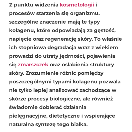
Z punktu widzenia
kosmetologii
i
procesów starzenia się organizmu,
szczególne znaczenie mają te typy
kolagenu, które odpowiadają za gęstość,
napięcie oraz regenerację skóry. To właśnie
ich stopniowa degradacja wraz z wiekiem
prowadzi do utraty jędrności, pojawienia
się
zmarszczek
oraz osłabienia struktury
skóry. Zrozumienie różnic pomiędzy
poszczególnymi typami kolagenu pozwala
nie tylko lepiej analizować zachodzące w
skórze procesy biologiczne, ale również
świadomie dobierać działania
pielęgnacyjne, dietetyczne i wspierające
naturalną syntezę tego białka.