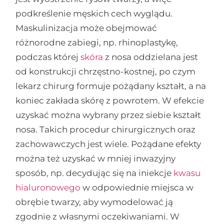
podkreślenie męskich cech wyglądu.
Maskulinizacja może obejmować
różnorodne zabiegi, np. rhinoplastykę,
podczas której
skóra
z nosa oddzielana jest
od konstrukcji chrzęstno-kostnej, po czym
lekarz chirurg formuje pożądany kształt, a na
koniec zakłada skórę z powrotem. W efekcie
uzyskać można wybrany przez siebie kształt
nosa. Takich procedur chirurgicznych oraz
zachowawczych jest wiele. Pożądane efekty
można też uzyskać w mniej inwazyjny
sposób, np. decydując się na iniekcje
kwasu
hialuronowego
w odpowiednie miejsca w
obrębie twarzy, aby wymodelować ją
zgodnie z własnymi oczekiwaniami. W