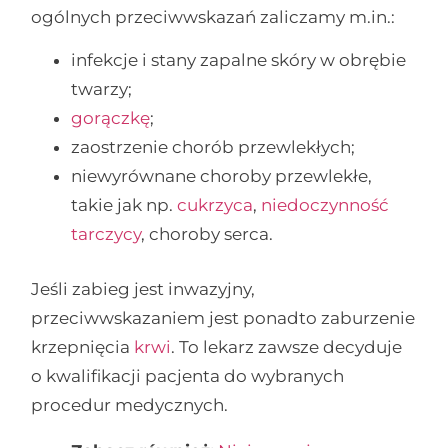
ogólnych przeciwwskazań zaliczamy m.in.:
infekcje i stany zapalne skóry w obrębie
twarzy;
gorączkę
;
zaostrzenie chorób przewlekłych;
niewyrównane choroby przewlekłe,
takie jak np.
cukrzyca
,
niedoczynność
tarczycy
, choroby serca.
Jeśli zabieg jest inwazyjny,
przeciwwskazaniem jest ponadto zaburzenie
krzepnięcia
krwi
. To lekarz zawsze decyduje
o kwalifikacji pacjenta do wybranych
procedur medycznych.