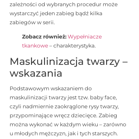
zależności od wybranych procedur może
wystarczyć jeden zabieg bądź kilka
zabiegów w serii.
Zobacz również:
Wypełniacze
tkankowe
– charakterystyka.
Maskulinizacja twarzy –
wskazania
Podstawowym wskazaniem do
maskulinizacji twarzy jest tzw. baby face,
czyli nadmiernie zaokrąglone rysy twarzy,
przypominające wręcz dziecięce. Zabieg
można wykonać w każdym wieku – zarówno
u młodych mężczyzn, jak i tych starszych.