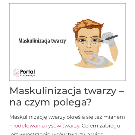
Maskulinizacja twarzy –
na czym polega?
Maskulinizację twarzy określa się też mianem
modelowania rysów twarzy
. Celem zabiegu
jest wyostrzenie rysów twarzy, a więc