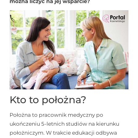
można liczyć na jej wsparcie?
Kto to położna?
Położna to pracownik medyczny po
ukończeniu 5-letnich studiów na kierunku
położniczym. W trakcie edukacji odbywa