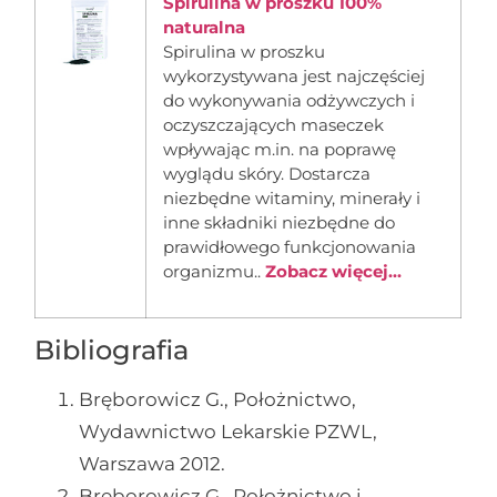
Spirulina w proszku 100%
naturalna
Spirulina w proszku
wykorzystywana jest najczęściej
do wykonywania odżywczych i
oczyszczających maseczek
wpływając m.in. na poprawę
wyglądu skóry. Dostarcza
niezbędne witaminy, minerały i
inne składniki niezbędne do
prawidłowego funkcjonowania
organizmu..
Zobacz więcej...
Bibliografia
Bręborowicz G., Położnictwo,
Wydawnictwo Lekarskie PZWL,
Warszawa 2012.
Bręborowicz G., Położnictwo i