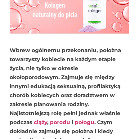
Wbrew ogólnemu przekonaniu, położna
towarzyszy kobiecie na każdym etapie
życia, nie tylko w okresie
okołoporodowym. Zajmuje się między
innymi edukacją seksualną, profilaktyką
chorób kobiecych oraz doradztwem w
zakresie planowania rodziny.
Najistotniejszą rolę pełni jednak właśnie
podczas
ciąży
,
porodu
i
połogu
. Czym
dokładnie zajmuje się położna i kiedy