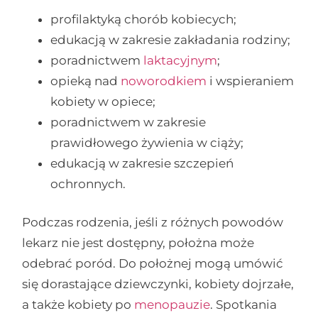
profilaktyką chorób kobiecych;
edukacją w zakresie zakładania rodziny;
poradnictwem
laktacyjnym
;
opieką nad
noworodkiem
i wspieraniem
kobiety w opiece;
poradnictwem w zakresie
prawidłowego żywienia w ciąży;
edukacją w zakresie szczepień
ochronnych.
Podczas rodzenia, jeśli z różnych powodów
lekarz nie jest dostępny, położna może
odebrać poród. Do położnej mogą umówić
się dorastające dziewczynki, kobiety dojrzałe,
a także kobiety po
menopauzie
. Spotkania