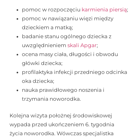
pomoc w rozpoczęciu
karmienia piersią
;
pomoc w nawiązaniu więzi między
dzieckiem a matką;
badanie stanu ogólnego dziecka z
uwzględnieniem
skali Apgar
;
ocena masy ciała, długości i obwodu
główki dziecka;
profilaktyka infekcji przedniego odcinka
oka dziecka;
nauka prawidłowego noszenia i
trzymania noworodka.
Kolejna wizyta położnej środowiskowej
wypada przed ukończeniem 6. tygodnia
życia noworodka. Wówczas specjalistka