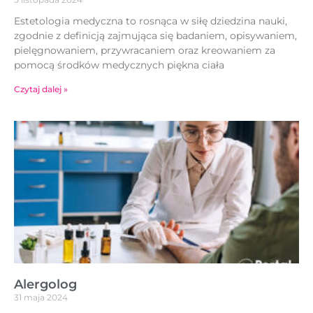
Estetologia medyczna to rosnąca w siłę dziedzina nauki,
zgodnie z definicją zajmująca się badaniem, opisywaniem,
pielęgnowaniem, przywracaniem oraz kreowaniem za
pomocą środków medycznych piękna ciała
Czytaj dalej »
Alergolog
31 maja 2024