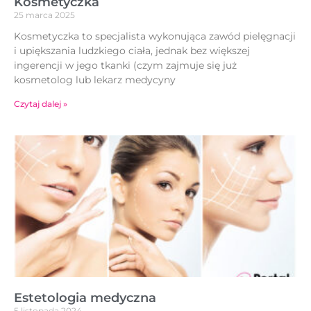
Kosmetyczka
25 marca 2025
Kosmetyczka to specjalista wykonująca zawód pielęgnacji
i upiększania ludzkiego ciała, jednak bez większej
ingerencji w jego tkanki (czym zajmuje się już
kosmetolog lub lekarz medycyny
Czytaj dalej »
Estetologia medyczna
5 listopada 2024