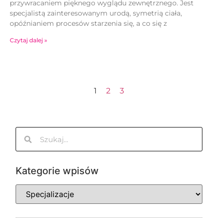
przywracaniem pięknego wyglądu zewnętrznego. Jest
specjalistą zainteresowanym urodą, symetrią ciała,
opóźnianiem procesów starzenia się, a co się z
Czytaj dalej »
1
2
3
Kategorie wpisów