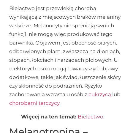
Bielactwo jest przewlekłą chorobą
wynikającą z miejscowych braków melaniny
w skórze. Melanocyty nie spełniają swoich
funkcji, nie mogą więc produkować tego
barwnika. Objawem jest obecność białych,
odbarwionych plam, zwłaszcza na dłoniach,
stopach, łokciach i narządach płciowych. U
niektórych osób mogą towarzyszyć objawy
dodatkowe, takie jak świąd, łuszczenie skóry
czy skłonność do podrażnień. Ryzyko
zachorowania wzrasta u osób z
cukrzycą
lub
chorobami tarczycy
.
Więcej na ten temat:
Bielactwo
.
Melanotropina –