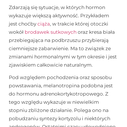
Zdarzają się sytuacje, w których hormon
wykazuje większą aktywność. Przykładem
jest choćby
ciąża
, w trakcie której otoczki
wokół
brodawek sutkowych
oraz kresa biała
przebiegająca na podbrzuszu przybierają
ciemniejsze zabarwienie. Ma to związek ze
zmianami hormonalnymi w tym okresie i jest
zjawiskiem całkowicie naturalnym.
Pod względem pochodzenia oraz sposobu
powstawania, melanotropina podobna jest
do hormonu adrenokortykotropowego. Z
tego względu wykazuje w niewielkim
stopniu zbliżone działanie. Polega ono na
pobudzaniu syntezy kortyzolu i niektórych
androgenów. Ostatnimi czasy udowodniono