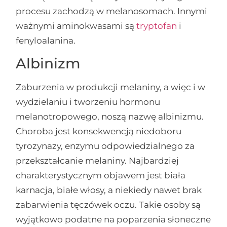
procesu zachodzą w melanosomach. Innymi
ważnymi aminokwasami są
tryptofan
i
fenyloalanina.
Albinizm
Zaburzenia w produkcji melaniny, a więc i w
wydzielaniu i tworzeniu hormonu
melanotropowego, noszą nazwę albinizmu.
Choroba jest konsekwencją niedoboru
tyrozynazy, enzymu odpowiedzialnego za
przekształcanie melaniny. Najbardziej
charakterystycznym objawem jest biała
karnacja, białe włosy, a niekiedy nawet brak
zabarwienia tęczówek oczu. Takie osoby są
wyjątkowo podatne na poparzenia słoneczne