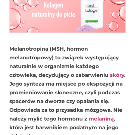
Melanotropina (MSH, hormon
melanotropowy) to związek występujący
naturalnie w organizmie każdego
człowieka, decydujący o zabarwieniu
skóry
.
Jego synteza ma miejsce po ekspozycji na
promieniowanie słoneczne, czyli podczas
spacerów na dworze czy opalania się.
Odpowiada za to przysadka mózgowa. Nie
należy mylić tego hormonu z
melaniną
,
która jest barwnikiem podatnym na jego