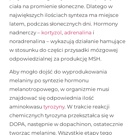
ciała na promienie słoneczne. Dlatego w
największych ilościach synteza ma miejsce
latem, podczas słonecznych dni. Hormony
nadnerczy –
kortyzol
,
adrenalina
i
noradrenalina – wykazują działanie hamujące
w stosunku do części przysadki mózgowej
odpowiedzialnej za produkcję MSH.
Aby mogło dojść do wyprodukowania
melaniny po syntezie hormonu
melanotropowego, w organizmie musi
znajdować się odpowiednia ilość
aminokwasu
tyrozyny
. W trakcie reakcji
chemicznych tyrozyna przekształca się w
DOPA, następnie w dopachinon, ostatecznie
tworząc melaninę. Wszystkie etapy tego