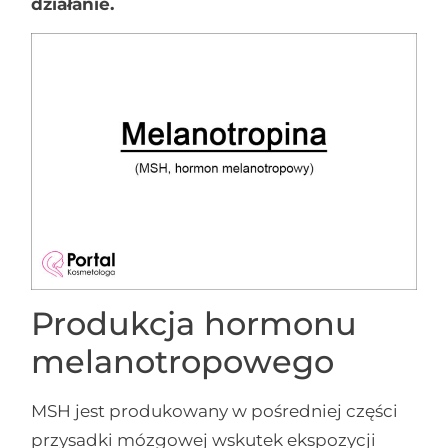
działanie.
Produkcja hormonu
melanotropowego
MSH jest produkowany w pośredniej części
przysadki mózgowej wskutek ekspozycji