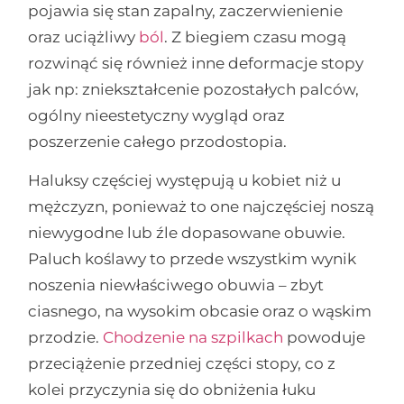
pojawia się stan zapalny, zaczerwienienie
oraz uciążliwy
ból
. Z biegiem czasu mogą
rozwinąć się również inne deformacje stopy
jak np: zniekształcenie pozostałych palców,
ogólny nieestetyczny wygląd oraz
poszerzenie całego przodostopia.
Haluksy częściej występują u kobiet niż u
mężczyzn, ponieważ to one najczęściej noszą
niewygodne lub źle dopasowane obuwie.
Paluch koślawy to przede wszystkim wynik
noszenia niewłaściwego obuwia – zbyt
ciasnego, na wysokim obcasie oraz o wąskim
przodzie.
Chodzenie na szpilkach
powoduje
przeciążenie przedniej części stopy, co z
kolei przyczynia się do obniżenia łuku