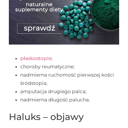
płaskostopie
;
choroby reumatyczne;
nadmierna ruchomość pierwszej kości
śródstopia;
amputacja drugiego palca;
nadmierna długość palucha.
Haluks – objawy