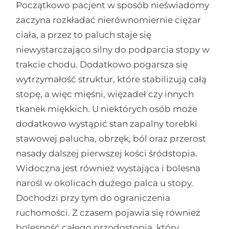
Początkowo pacjent w sposób nieświadomy
zaczyna rozkładać nierównomiernie ciężar
ciała, a przez to paluch staje się
niewystarczająco silny do podparcia stopy w
trakcie chodu. Dodatkowo pogarsza się
wytrzymałość struktur, które stabilizują całą
stopę, a więc mięśni, więzadeł czy innych
tkanek miękkich. U niektórych osób może
dodatkowo wystąpić stan zapalny torebki
stawowej palucha, obrzęk, ból oraz przerost
nasady dalszej pierwszej kości śródstopia.
Widoczna jest również wystająca i bolesna
narośl w okolicach dużego palca u stopy.
Dochodzi przy tym do ograniczenia
ruchomości. Z czasem pojawia się również
bolesność całego przodostopia, który