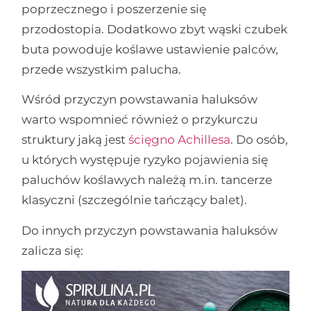
poprzecznego i poszerzenie się
przodostopia. Dodatkowo zbyt wąski czubek
buta powoduje koślawe ustawienie palców,
przede wszystkim palucha.
Wśród przyczyn powstawania haluksów
warto wspomnieć również o przykurczu
struktury jaką jest
ścięgno Achillesa
. Do osób,
u których występuje ryzyko pojawienia się
paluchów koślawych należą m.in. tancerze
klasyczni (szczególnie tańczący balet).
Do innych przyczyn powstawania haluksów
zalicza się: