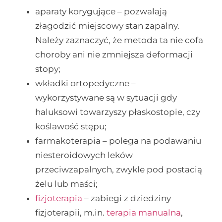
aparaty korygujące – pozwalają
złagodzić miejscowy stan zapalny.
Należy zaznaczyć, że metoda ta nie cofa
choroby ani nie zmniejsza deformacji
stopy;
wkładki ortopedyczne –
wykorzystywane są w sytuacji gdy
haluksowi towarzyszy płaskostopie, czy
koślawość stępu;
farmakoterapia – polega na podawaniu
niesteroidowych leków
przeciwzapalnych, zwykle pod postacią
żelu lub maści;
fizjoterapia
– zabiegi z dziedziny
fizjoterapii, m.in.
terapia manualna
,