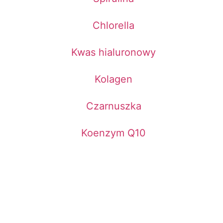
Chlorella
Kwas hialuronowy
Kolagen
Czarnuszka
Koenzym Q10