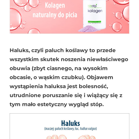
Haluks, czyli paluch koślawy to przede
wszystkim skutek noszenia niewłaściwego
obuwia (zbyt ciasnego, na wysokim
obcasie, o wąskim czubku). Objawem
wystąpienia haluksa jest bolesność,
utrudnione poruszanie się i wiążący się z
tym mało estetyczny wygląd stóp.