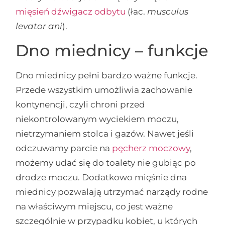
mięsień dźwigacz odbytu
(łac.
musculus
levator ani
).
Dno miednicy – funkcje
Dno miednicy pełni bardzo ważne funkcje.
Przede wszystkim umożliwia zachowanie
kontynencji, czyli chroni przed
niekontrolowanym wyciekiem moczu,
nietrzymaniem stolca i gazów. Nawet jeśli
odczuwamy parcie na
pęcherz moczowy
,
możemy udać się do toalety nie gubiąc po
drodze moczu. Dodatkowo mięśnie dna
miednicy pozwalają utrzymać narządy rodne
na właściwym miejscu, co jest ważne
szczególnie w przypadku kobiet, u których