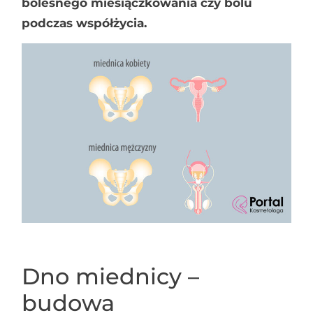
bolesnego miesiączkowania czy bólu
podczas współżycia.
Dno miednicy –
budowa