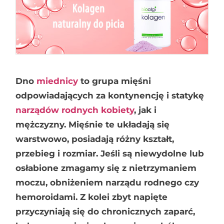
Dno
miednicy
to grupa mięśni
odpowiadających za kontynencję i statykę
narządów rodnych kobiety
, jak i
mężczyzny. Mięśnie te układają się
warstwowo, posiadają różny kształt,
przebieg i rozmiar. Jeśli są niewydolne lub
osłabione zmagamy się z nietrzymaniem
moczu, obniżeniem narządu rodnego czy
hemoroidami. Z kolei zbyt napięte
przyczyniają się do chronicznych zaparć,