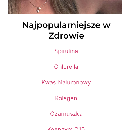
Najpopularniejsze w
Zdrowie
Spirulina
Chlorella
Kwas hialuronowy
Kolagen
Czarnuszka
Koenzym Q10