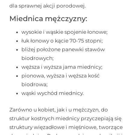
dla sprawnej akcji porodowej.
Miednica mężczyzny:
wysokie i wąskie spojenie łonowe;
łuk łonowy o kącie 70-75 stopni;
bliżej położone panewki stawów
biodrowych;
węższa i wyższa jama miednicy;
pionowa, wyższa i węższa kość
biodrowa;
wąski wychód miednicy.
Zarówno u kobiet, jak i u mężczyzn, do
struktur kostnych miednicy przyczepiają się
struktury więzadłowe i mięśniowe, tworzące