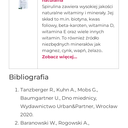
naturalna
Spirulina zawiera wysokiej jakości
naturalne witaminy i minerały. Jej
skład to m.in. biotyna, kwas
foliowy, beta-karoten, witamina D,
witamina E oraz wiele innych
witamin. To również źródło
niezbędnych minerałów jak
magnez, cynk, wapń, żelazo..
Zobacz więcej...
Bibliografia
Tanzberger R., Kuhn A., Mobs G.,
Baumgartner U., Dno miednicy,
Wydawnictwo Urban&Partner, Wrocław
2020.
Baranowski W., Rogowski A.,