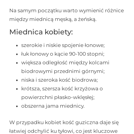
Na samym początku warto wymienić różnice
między miednicą męską, a żeńską.
Miednica kobiety:
szerokie i niskie spojenie łonowe;
łuk łonowy o kącie 90-100 stopni;
większa odległość między kolcami
biodrowymi przednimi górnymi;
niska i szeroka kość biodrowa;
krótsza, szersza kość krzyżowa o
powierzchni płasko-wklęsłej;
obszerna jama miednicy.
W przypadku kobiet kość guziczna daje się
łatwiej odchylić ku tyłowi, co jest kluczowe