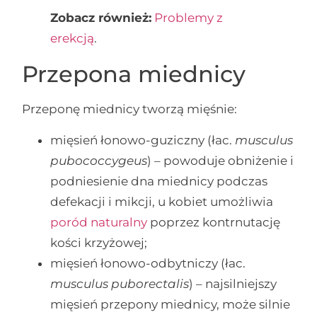
Zobacz również:
Problemy z
erekcją
.
Przepona miednicy
Przeponę miednicy tworzą mięśnie:
mięsień łonowo-guziczny (łac.
musculus
pubococcygeus
) – powoduje obniżenie i
podniesienie dna miednicy podczas
defekacji i mikcji, u kobiet umożliwia
poród naturalny
poprzez kontrnutację
kości krzyżowej;
mięsień łonowo-odbytniczy (łac.
musculus puborectalis
) – najsilniejszy
mięsień przepony miednicy, może silnie