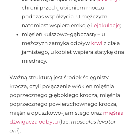
chroni przed gubieniem moczu
podczas współżycia. U mężczyzn
natomiast wspiera erekcję i
ejakulację
;
mięsień kulszowo-gąbczasty – u
mężczyzn zamyka odpływ
krwi
z ciała
jamistego, u kobiet wspiera statykę dna
miednicy.
Ważną strukturą jest środek ścięgnisty
krocza, czyli połączenie włókien mięśnia
poprzecznego głębokiego krocza, mięśnia
poprzecznego powierzchownego krocza,
mięśnia opuszkowo-jamistego oraz
mięśnia
dźwigacza odbytu
(łac.
musculus levator
ani
).