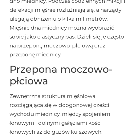
dno miednicy. Podczas codziennych mikcji i
defekacji mięśnie rozluźniają się, a narządy
ulegają obniżeniu o kilka milimetrów.
Mięśnie dna miednicy można wyobrazić
sobie jako elastyczny pas. Dzieli się je często
na przeponę moczowo-płciową oraz
przeponę miednicy.
Przepona moczowo-
płciowa
Zewnętrzna struktura mięśniowa
rozciągająca się w doogonowej części
wychodu miednicy, między spojeniem
łonowym i dolnymi gałęziami kości
łonowych aż do guzów kulszowych.