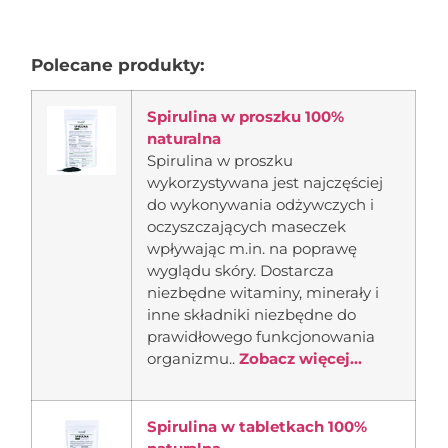
Polecane produkty:
Spirulina w proszku 100%
naturalna
Spirulina w proszku
wykorzystywana jest najczęściej
do wykonywania odżywczych i
oczyszczających maseczek
wpływając m.in. na poprawę
wyglądu skóry. Dostarcza
niezbędne witaminy, minerały i
inne składniki niezbędne do
prawidłowego funkcjonowania
organizmu..
Zobacz więcej...
Spirulina w tabletkach 100%