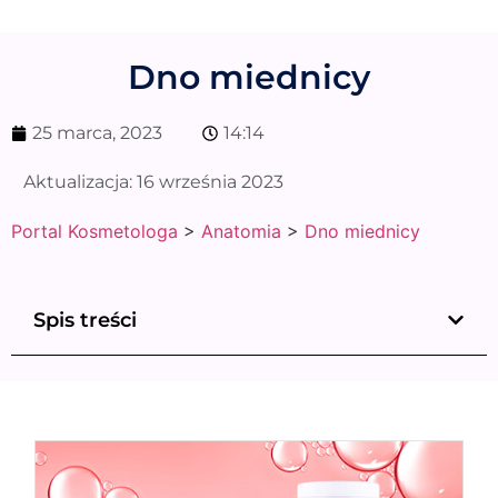
Dno miednicy
25 marca, 2023
14:14
Aktualizacja:
16 września 2023
Portal Kosmetologa
>
Anatomia
>
Dno miednicy
Spis treści