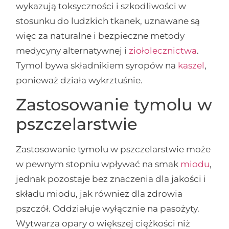
wykazują toksyczności i szkodliwości w
stosunku do ludzkich tkanek, uznawane są
więc za naturalne i bezpieczne metody
medycyny alternatywnej i
ziołolecznictwa
.
Tymol bywa składnikiem syropów na
kaszel
,
ponieważ działa wykrztuśnie.
Zastosowanie tymolu w
pszczelarstwie
Zastosowanie tymolu w pszczelarstwie może
w pewnym stopniu wpływać na smak
miodu
,
jednak pozostaje bez znaczenia dla jakości i
składu miodu, jak również dla zdrowia
pszczół. Oddziałuje wyłącznie na pasożyty.
Wytwarza opary o większej ciężkości niż