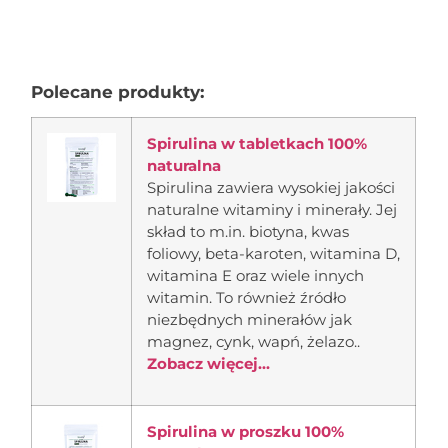
Polecane produkty:
Spirulina w tabletkach 100%
naturalna
Spirulina zawiera wysokiej jakości
naturalne witaminy i minerały. Jej
skład to m.in. biotyna, kwas
foliowy, beta-karoten, witamina D,
witamina E oraz wiele innych
witamin. To również źródło
niezbędnych minerałów jak
magnez, cynk, wapń, żelazo..
Zobacz więcej...
Spirulina w proszku 100%