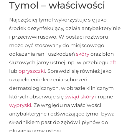
Tymol – właściwości
Najczęściej tymol wykorzystuje się jako
środek dezynfekujący, działa antybakteryjnie
i przeciwwirusowo. W postaci roztworu
może być stosowany do miejscowego
odkażania ran i uszkodzeń
skóry
oraz błon
śluzowych jamy ustnej, np. w przebiegu
aft
lub
opryszczki
. Sprawdzi się również jako
uzupełnienie leczenia schorzeń
dermatologicznych, w obrazie klinicznym
których obserwuje się
świąd skóry
i ropne
wypryski
. Ze względu na właściwości
antybakteryjne i odświeżające tymol bywa
składnikiem past do zębów i płynów do
płukania jamy ustnej.