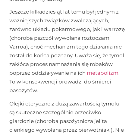
Jeszcze kilkadziesiąt lat temu był jednym z
ważniejszych związków zwalczających,
zarówno układu pokarmowego, jak i warrozę
(choroba pszczół wywołana roztoczami
Varroa), choć mechanizm tego działania nie
został do końca poznany. Uważa się, że tymol
zakłóca proces namnażania się robaków
poprzez oddziaływanie na ich
metabolizm
.
To w konsekwencji prowadzi do śmierci
pasożytów.
Olejki eteryczne z dużą zawartością tymolu
są skuteczne szczególnie przeciwko
giardozie (choroba pasożytnicza jelita
cienkiego wywołana przez pierwotniaki). Nie