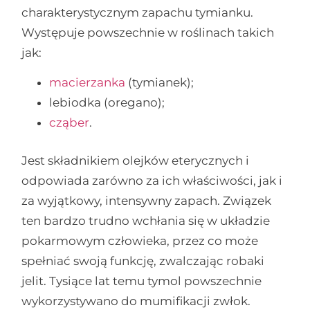
charakterystycznym zapachu tymianku.
Występuje powszechnie w roślinach takich
jak:
macierzanka
(tymianek);
lebiodka (oregano);
cząber
.
Jest składnikiem olejków eterycznych i
odpowiada zarówno za ich właściwości, jak i
za wyjątkowy, intensywny zapach. Związek
ten bardzo trudno wchłania się w układzie
pokarmowym człowieka, przez co może
spełniać swoją funkcję, zwalczając robaki
jelit. Tysiące lat temu tymol powszechnie
wykorzystywano do mumifikacji zwłok.