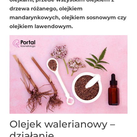
drzewa różanego, olejkiem
mandarynkowych, olejkiem sosnowym czy
olejkiem lawendowym.
Olejek walerianowy –
działanie