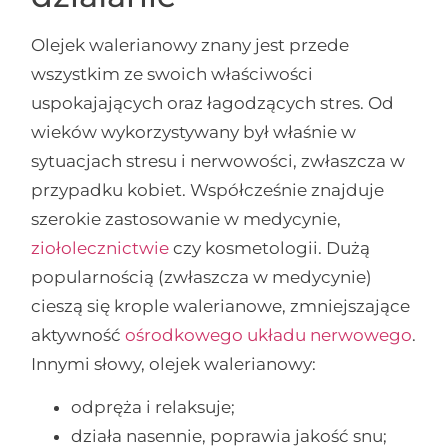
Olejek walerianowy znany jest przede
wszystkim ze swoich właściwości
uspokajających oraz łagodzących stres. Od
wieków wykorzystywany był właśnie w
sytuacjach stresu i nerwowości, zwłaszcza w
przypadku kobiet. Współcześnie znajduje
szerokie zastosowanie w medycynie,
ziołolecznictwie
czy kosmetologii. Dużą
popularnością (zwłaszcza w medycynie)
cieszą się krople walerianowe, zmniejszające
aktywność
ośrodkowego układu nerwowego
.
Innymi słowy, olejek walerianowy:
odpręża i relaksuje;
działa nasennie, poprawia jakość snu;