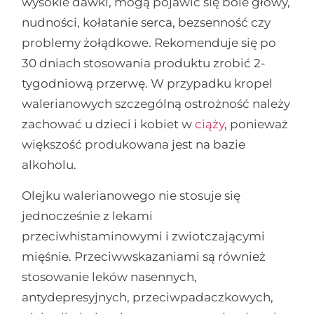
wysokie dawki, mogą pojawić się bóle głowy,
nudności, kołatanie serca, bezsenność czy
problemy żołądkowe. Rekomenduje się po
30 dniach stosowania produktu zrobić 2-
tygodniową przerwę. W przypadku kropel
walerianowych szczególną ostrożność należy
zachować u dzieci i kobiet w
ciąży
, ponieważ
większość produkowana jest na bazie
alkoholu.
Olejku walerianowego nie stosuje się
jednocześnie z lekami
przeciwhistaminowymi i zwiotczającymi
mięśnie. Przeciwwskazaniami są również
stosowanie leków nasennych,
antydepresyjnych, przeciwpadaczkowych,