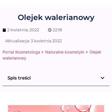
Olejek walerianowy
2 kwietnia, 2022
22:18
Aktualizacja:
3 kwietnia 2022
Portal Kosmetologa
>
Naturalne kosmetyki
>
Olejek
walerianowy
Spis treści