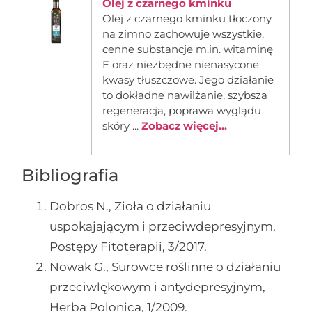
Olej z czarnego kminku
Olej z czarnego kminku tłoczony
na zimno zachowuje wszystkie,
cenne substancje m.in. witaminę
E oraz niezbędne nienasycone
kwasy tłuszczowe. Jego działanie
to dokładne nawilżanie, szybsza
regeneracja, poprawa wyglądu
skóry ...
Zobacz więcej...
Bibliografia
Dobros N., Zioła o działaniu
uspokajającym i przeciwdepresyjnym,
Postępy Fitoterapii, 3/2017.
Nowak G., Surowce roślinne o działaniu
przeciwlękowym i antydepresyjnym,
Herba Polonica, 1/2009.