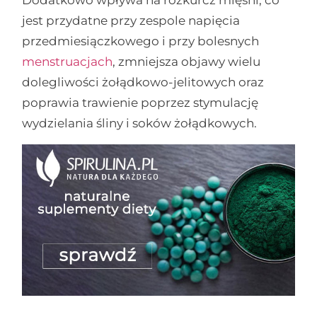
Dodatkowo wpływa na rozkurcz mięśni, co
jest przydatne przy zespole napięcia
przedmiesiączkowego i przy bolesnych
menstruacjach
, zmniejsza objawy wielu
dolegliwości żołądkowo-jelitowych oraz
poprawia trawienie poprzez stymulację
wydzielania śliny i soków żołądkowych.