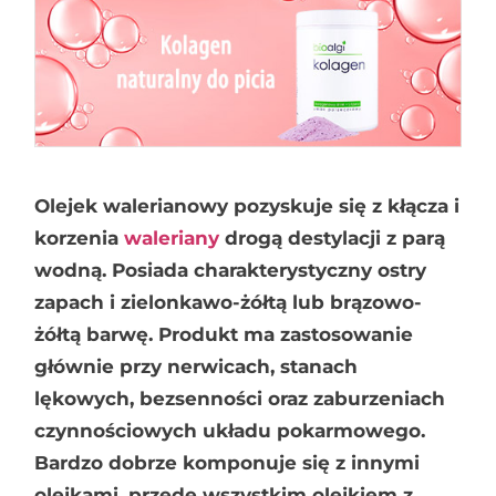
Olejek walerianowy pozyskuje się z kłącza i
korzenia
waleriany
drogą destylacji z parą
wodną. Posiada charakterystyczny ostry
zapach i zielonkawo-żółtą lub brązowo-
żółtą barwę. Produkt ma zastosowanie
głównie przy nerwicach, stanach
lękowych, bezsenności oraz zaburzeniach
czynnościowych układu pokarmowego.
Bardzo dobrze komponuje się z innymi
olejkami, przede wszystkim olejkiem z