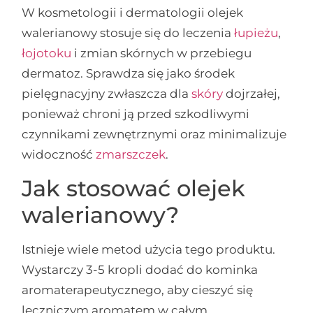
W kosmetologii i dermatologii olejek
walerianowy stosuje się do leczenia
łupieżu
,
łojotoku
i zmian skórnych w przebiegu
dermatoz. Sprawdza się jako środek
pielęgnacyjny zwłaszcza dla
skóry
dojrzałej,
ponieważ chroni ją przed szkodliwymi
czynnikami zewnętrznymi oraz minimalizuje
widoczność
zmarszczek
.
Jak stosować olejek
walerianowy?
Istnieje wiele metod użycia tego produktu.
Wystarczy 3-5 kropli dodać do kominka
aromaterapeutycznego, aby cieszyć się
leczniczym aromatem w całym