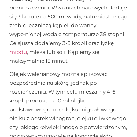
pomieszczeniu. W łaźniach parowych dodaje
się 3 krople na 500 ml wody, natomiast chcąc
zrobić leczniczą kąpiel, do wanny
wypełnionej wodą o temperaturze 38 stopni
Celsjusza dodajemy 3-5 kropli oraz łyżkę
miodu
, mleka lub soli. Kąpiemy się
maksymalnie 15 minut.
Olejek walerianowy można aplikować
bezpośrednio na skórę, jednak po
rozcieńczeniu. W tym celu mieszamy 4-6
kropli produktu z 10 ml olejku
podstawowego, np. olejku migdałowego,
olejku z pestek winogron, olejku oliwkowego
czy jakiegokolwiek innego o potwierdzonym,
pozytywnym wpływie na kondycję skóry.