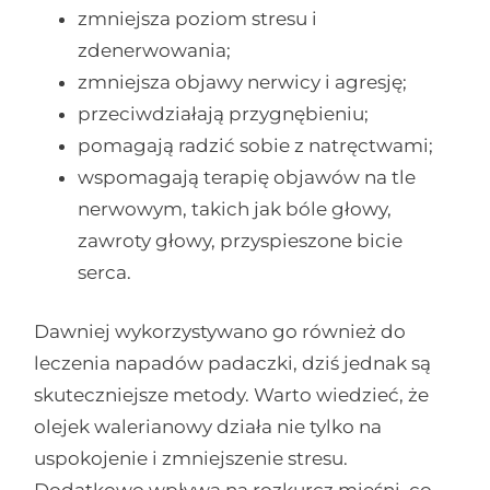
zmniejsza poziom stresu i
zdenerwowania;
zmniejsza objawy nerwicy i agresję;
przeciwdziałają przygnębieniu;
pomagają radzić sobie z natręctwami;
wspomagają terapię objawów na tle
nerwowym, takich jak bóle głowy,
zawroty głowy, przyspieszone bicie
serca.
Dawniej wykorzystywano go również do
leczenia napadów padaczki, dziś jednak są
skuteczniejsze metody. Warto wiedzieć, że
olejek walerianowy działa nie tylko na
uspokojenie i zmniejszenie stresu.