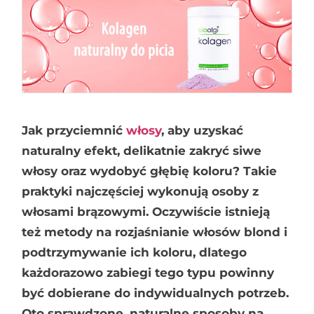
Jak przyciemnić
włosy
, aby uzyskać
naturalny efekt, delikatnie zakryć siwe
włosy oraz wydobyć głębię koloru? Takie
praktyki najczęściej wykonują osoby z
włosami brązowymi. Oczywiście istnieją
też metody na rozjaśnianie włosów blond i
podtrzymywanie ich koloru, dlatego
każdorazowo zabiegi tego typu powinny
być dobierane do indywidualnych potrzeb.
Oto sprawdzone, naturalne sposoby na