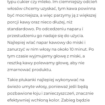
typu cukier czy mleko. Im ciemniejszy odcień
włosów chcemy uzyskać, tym kawa powinna
być mocniejsza, a więc parzymy ją z większej
porcji kawy oraz nieco dłużej, niż
standardowo. Po odcedzeniu naparu i
przestudzeniu go nadaje się do użycia.
Najlepiej wlać napar kawowy do miski i
zanurzyć w nim włosy na około 10 minut. Po
tym czasie wyjmujemy głowę z miski, a
resztką kawy polewamy głowę, aby nie
zmarnować produktu.
Takie płukanki najlepiej wykonywać na
świeżo umyte włosy, ponieważ jeśli będą
pozbawione łoju i zanieczyszczeń, znacznie
efektywniej wchłoną kolor. Zabieg będzie