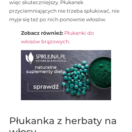
więc skuteczniejszy. Płukanek
przyciemniających nie trzeba spłukiwać, nie
myje się też po nich ponownie włosów.
Zobacz również:
Płukanki do
włosów brązowych
.
Płukanka z herbaty na
włosy