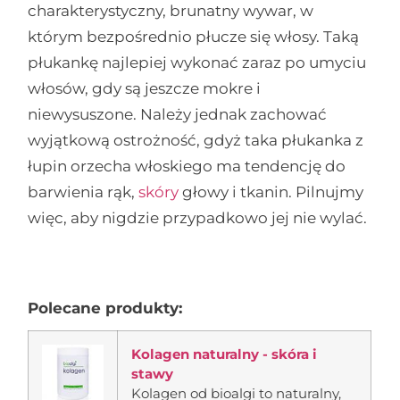
charakterystyczny, brunatny wywar, w
którym bezpośrednio płucze się włosy. Taką
płukankę najlepiej wykonać zaraz po umyciu
włosów, gdy są jeszcze mokre i
niewysuszone. Należy jednak zachować
wyjątkową ostrożność, gdyż taka płukanka z
łupin orzecha włoskiego ma tendencję do
barwienia rąk,
skóry
głowy i tkanin. Pilnujmy
więc, aby nigdzie przypadkowo jej nie wylać.
Polecane produkty:
Kolagen naturalny - skóra i
stawy
Kolagen od bioalgi to naturalny,