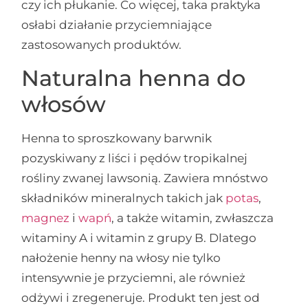
czy ich płukanie. Co więcej, taka praktyka
osłabi działanie przyciemniające
zastosowanych produktów.
Naturalna henna do
włosów
Henna to sproszkowany barwnik
pozyskiwany z liści i pędów tropikalnej
rośliny zwanej lawsonią. Zawiera mnóstwo
składników mineralnych takich jak
potas
,
magnez
i
wapń
, a także witamin, zwłaszcza
witaminy A i witamin z grupy B. Dlatego
nałożenie henny na włosy nie tylko
intensywnie je przyciemni, ale również
odżywi i zregeneruje. Produkt ten jest od