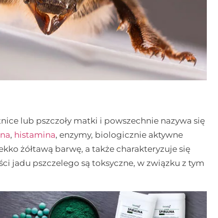
tnice lub pszczoły matki i powszechnie nazywa się
na
,
histamina
, enzymy, biologicznie aktywne
ekko żółtawą barwę, a także charakteryzuje się
ci jadu pszczelego są toksyczne, w związku z tym