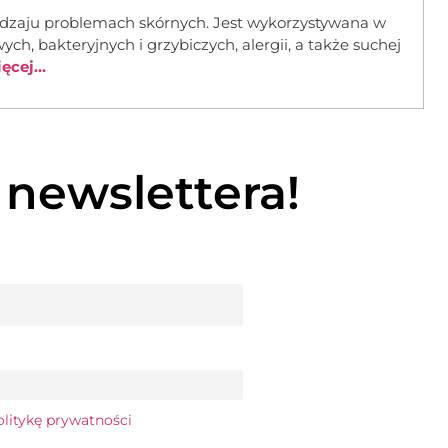
dzaju problemach skórnych. Jest wykorzystywana w
ch, bakteryjnych i grzybiczych, alergii, a także suchej
cej...
 newslettera!
olitykę prywatności