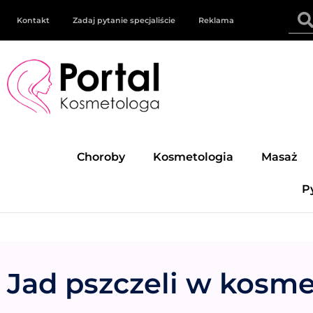
Kontakt
Zadaj pytanie specjaliście
Reklama
Choroby
Kosmetologia
Masaż
P
Jad pszczeli w kosme