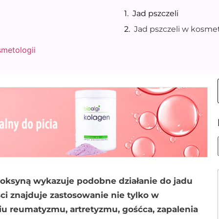
Jad pszczeli
Jad pszczeli w kosmet
smetologii
toksyną wykazuje podobne działanie do jadu
ci znajduje zastosowanie nie tylko w
iu reumatyzmu, artretyzmu, gośćca, zapalenia