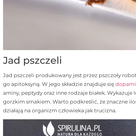
Jad pszczeli
Jad pszczeli produkowany jest przez pszczoły robo
go apitoksyną. W jego składzie znajduje się
dopami
aminy, peptydy oraz inne rodzaje białek. Wykazuje l
gorzkim smakiem. Warto podkreślić, że znaczne iloś
działają na organizm człowieka jak trucizna.