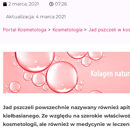
2 marca, 2021
07:26
Aktualizacja:
4 marca 2021
Portal Kosmetologa
>
Kosmetologia
>
Jad pszczeli w ko
Jad pszczeli powszechnie nazywany również api
kiełbasianego. Ze względu na szerokie właściwoś
kosmetologii, ale również w medycynie w leczen