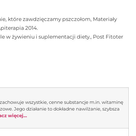
zenie, które zawdzięczamy pszczołom, Materiały
iterapia 2014.
e w żywieniu i suplementacji diety., Post Fitoter
zachowuje wszystkie, cenne substancje m.in. witaminę
zowe. Jego działanie to dokładne nawilżanie, szybsza
cz więcej...