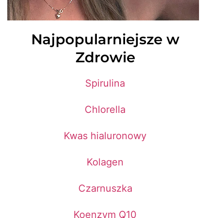
Najpopularniejsze w
Zdrowie
Spirulina
Chlorella
Kwas hialuronowy
Kolagen
Czarnuszka
Koenzym Q10