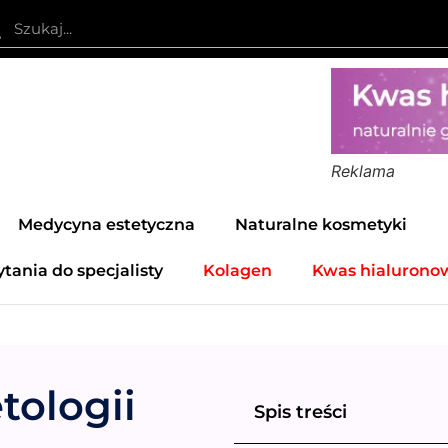
Reklama
Medycyna estetyczna
Naturalne kosmetyki
ytania do specjalisty
Kolagen
Kwas hialurono
tologii
Spis treści