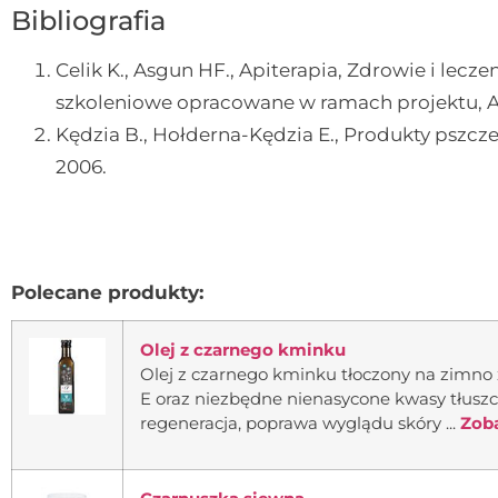
Bibliografia
Celik K., Asgun HF., Apiterapia, Zdrowie i lec
szkoleniowe opracowane w ramach projektu, Ap
Kędzia B., Hołderna-Kędzia E., Produkty pszczel
2006.
Polecane produkty:
Olej z czarnego kminku
Olej z czarnego kminku tłoczony na zimno 
E oraz niezbędne nienasycone kwasy tłuszc
regeneracja, poprawa wyglądu skóry ...
Zoba