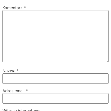
Komentarz
*
Nazwa
*
Adres email
*
Witryna internetowa