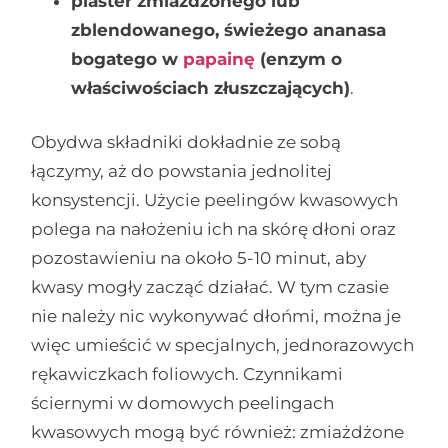
plaster zmiażdżonego lub
zblendowanego, świeżego ananasa
bogatego w
papainę
(enzym o
właściwościach złuszczających)
.
Obydwa składniki dokładnie ze sobą
łączymy, aż do powstania jednolitej
konsystencji. Użycie peelingów kwasowych
polega na nałożeniu ich na skórę dłoni oraz
pozostawieniu na około 5-10 minut, aby
kwasy mogły zacząć działać. W tym czasie
nie należy nic wykonywać dłońmi, można je
więc umieścić w specjalnych, jednorazowych
rękawiczkach foliowych. Czynnikami
ściernymi w domowych peelingach
kwasowych mogą być również: zmiażdżone