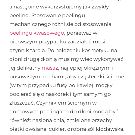
a następnie wykorzystujemy jak zwykły
peeling. Stosowanie peelingu
mechanicznego różni się od stosowania
peelingu kwasowego
, ponieważ w
pierwszym przypadku zadziałać musi
czynnik tarcia. Po nałożeniu kosmetyku na
dłoni drugą dłonią musimy więc wykonywać
jej delikatny
masaż
, najlepiej okrężnymi i
posuwistymi ruchami, aby cząsteczki ścierne
(w tym przypadku fusy po kawie), mogły
pocierać się o naskórek i tym samym go
złuszczać. Czynnikiem ściernym w
domowych peelingach do dłoni mogą być
również: nasiona chia, zmielone orzechy,
płatki owsiane, cukier, drobna sól kłodawska.