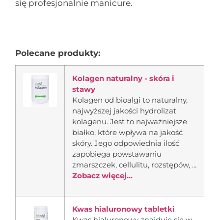
się profesjonalnie manicure.
Polecane produkty:
Kolagen naturalny - skóra i
stawy
Kolagen od bioalgi to naturalny,
najwyższej jakości hydrolizat
kolagenu. Jest to najważniejsze
białko, które wpływa na jakość
skóry. Jego odpowiednia ilość
zapobiega powstawaniu
zmarszczek, cellulitu, rozstępów, ...
Zobacz więcej...
Kwas hialuronowy tabletki
Kwas hialuronowy znajduje się w