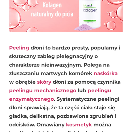
Peeling
dłoni to bardzo prosty, popularny i
skuteczny zabieg pielęgnacyjny o
charakterze nieinwazyjnym. Polega na
złuszczaniu martwych komórek
naskórka
w obrębie
skóry
dłoni za pomocą czynnika
peelingu mechanicznego
lub
peelingu
enzymatycznego
. Systematyczne peelingi
dłoni sprawiają, że ta część ciała staje się
gładka, delikatna, pozbawiona zgrubień i
odcisków. Omawiany
kosmetyk
można