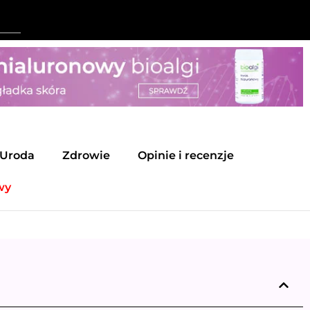
Uroda
Zdrowie
Opinie i recenzje
wy