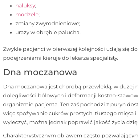
haluksy
;
modzele
;
zmiany zwyrodnieniowe;
urazy w obrębie palucha.
Zwykle pacjenci w pierwszej kolejności udają się do
podejrzeniami kieruje do lekarza specjalisty.
Dna moczanowa
Dna moczanowa jest chorobą przewlekłą, w dużej mi
dolegliwości bólowych i deformacji kostno-staw
organizmie pacjenta. Ten zaś pochodzi z puryn dos
więc spożywanie cukrów prostych, tłustego mięsa i
wyleczyć, można jednak poprawić jakość życia dzięki
Charakterystycznym objawem często pozwalający