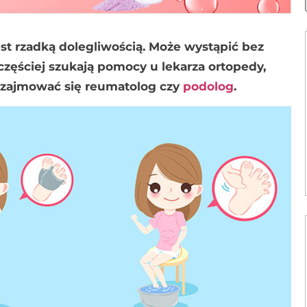
st rzadką dolegliwością. Może wystąpić bez
jczęściej szukają pomocy u lekarza ortopedy,
 zajmować się reumatolog czy
podolog
.