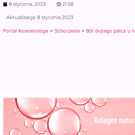
8 stycznia, 2023
21:58
Aktualizacja:
8 stycznia 2023
Portal Kosmetologa
>
Schorzenia
>
Ból dużego palca u n