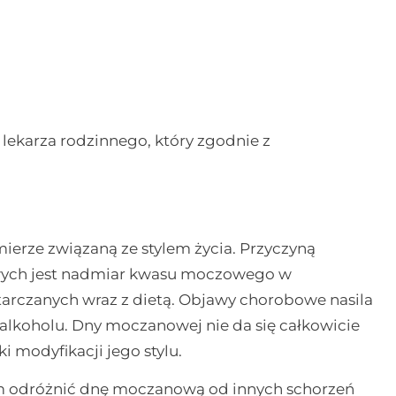
 lekarza rodzinnego, który zgodnie z
erze związaną ze stylem życia. Przyczyną
owych jest nadmiar kwasu moczowego w
tarczanych wraz z dietą. Objawy chorobowe nasila
 alkoholu. Dny moczanowej nie da się całkowicie
 modyfikacji jego stylu.
m odróżnić dnę moczanową od innych schorzeń