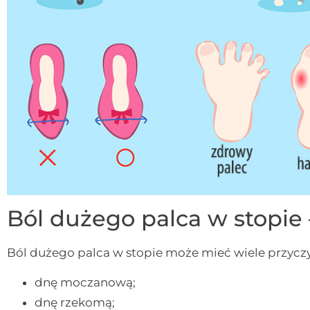
Ból dużego palca w stopie 
Ból dużego palca w stopie może mieć wiele przyczyn
dnę moczanową;
dnę rzekomą;