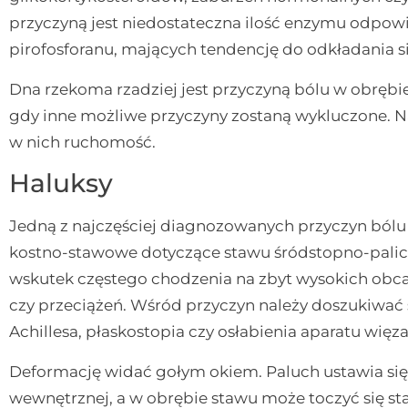
przyczyną jest niedostateczna ilość enzymu odpowi
pirofosforanu, mających tendencję do odkładania si
Dna rzekoma rzadziej jest przyczyną bólu w obrębi
gdy inne możliwe przyczyny zostaną wykluczone. N
w nich ruchomość.
Haluksy
Jedną z najczęściej diagnozowanych przyczyn bólu 
kostno-stawowe dotyczące stawu śródstopno-palicz
wskutek częstego chodzenia na zbyt wysokich obc
czy przeciążeń. Wśród przyczyn należy doszukiwa
Achillesa, płaskostopia czy osłabienia aparatu wię
Deformację widać gołym okiem. Paluch ustawia się 
wewnętrznej, a w obrębie stawu może toczyć się st