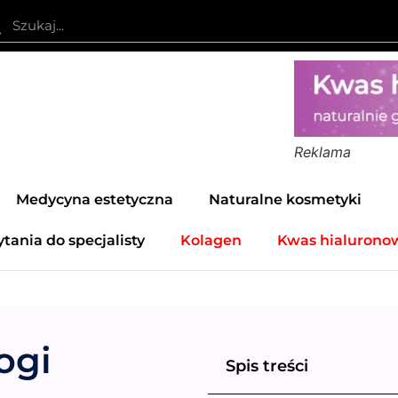
Reklama
Medycyna estetyczna
Naturalne kosmetyki
ytania do specjalisty
Kolagen
Kwas hialurono
ogi
Spis treści