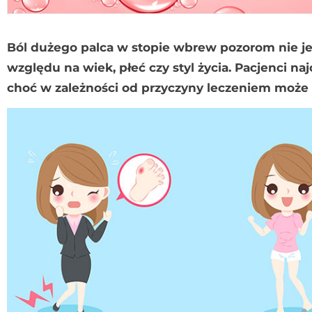
Ból dużego palca w stopie wbrew pozorom nie je
względu na wiek, płeć czy styl życia. Pacjenci na
choć w zależności od przyczyny leczeniem może