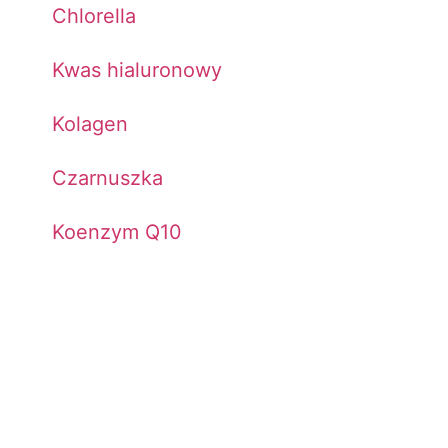
Chlorella
Kwas hialuronowy
Kolagen
Czarnuszka
Koenzym Q10