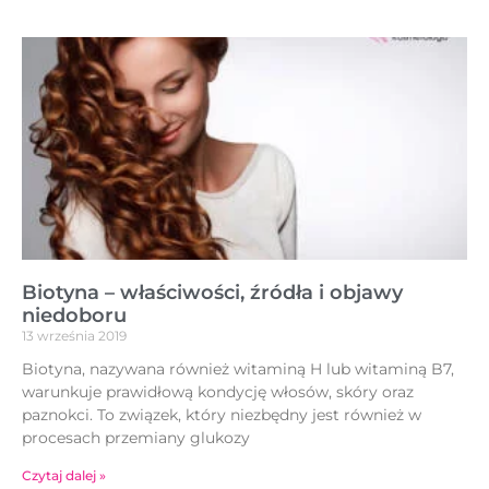
Biotyna – właściwości, źródła i objawy
niedoboru
13 września 2019
Biotyna, nazywana również witaminą H lub witaminą B7,
warunkuje prawidłową kondycję włosów, skóry oraz
paznokci. To związek, który niezbędny jest również w
procesach przemiany glukozy
Czytaj dalej »