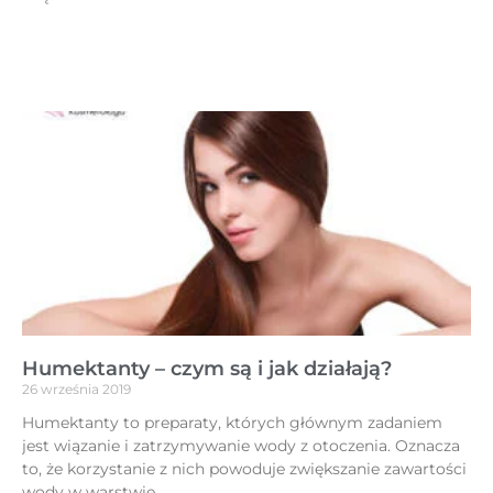
Humektanty – czym są i jak działają?
26 września 2019
Humektanty to preparaty, których głównym zadaniem
jest wiązanie i zatrzymywanie wody z otoczenia. Oznacza
to, że korzystanie z nich powoduje zwiększanie zawartości
wody w warstwie