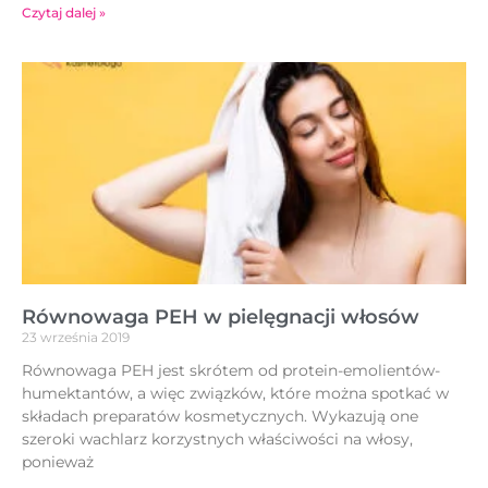
Czytaj dalej »
Równowaga PEH w pielęgnacji włosów
23 września 2019
Równowaga PEH jest skrótem od protein-emolientów-
humektantów, a więc związków, które można spotkać w
składach preparatów kosmetycznych. Wykazują one
szeroki wachlarz korzystnych właściwości na włosy,
ponieważ